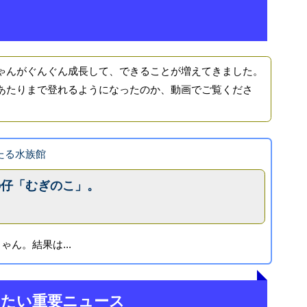
んがぐんぐん成長して、できることが増えてきました。
たりまで登れるようになったのか、動画でご覧くださ
 おたる水族館
の仔「むぎのこ」。
ん。結果は...
きたい重要ニュース