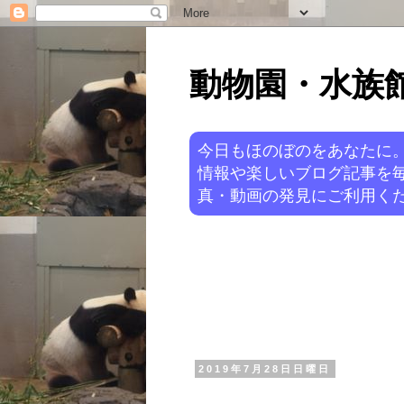
動物園・水族館ニ
今日もほのぼのをあなたに
情報や楽しいブログ記事を
真・動画の発見にご利用くだ
2019年7月28日日曜日