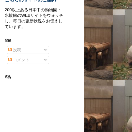
200以上ある日本中の動物園・
水族館のWEBサイトをウォッチ
し、毎日の更新状況をお伝えし
ています。
登録
投稿
コメント
広告