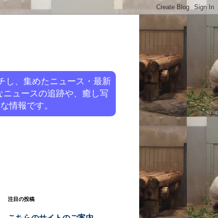
チし、集めたニュース・最新
なニュースの追跡や、癒し写
旬な情報です。
注目の投稿
こちらのサイトのご案内