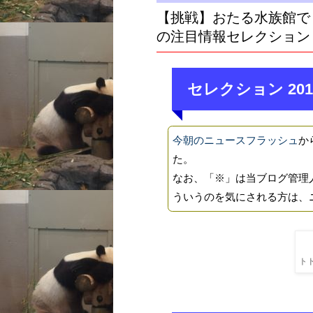
【挑戦】おたる水族館で
の注目情報セレクション
セレクション 201
今朝のニュースフラッシュ
か
た。
なお、「※」は当ブログ管理
ういうのを気にされる方は、
トド