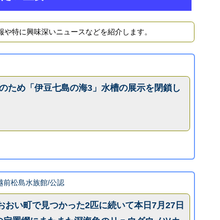
報や特に興味深いニュースなどを紹介します。
テナンスのため「伊豆七島の海3」水槽の展示を閉鎖し
k 越前松島水族館/公認
県おおい町で見つかった2匹に続いて本日7月27日