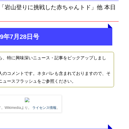
「岩山登りに挑戦した赤ちゃんトド」他 本日
9年7月28日号
ら、特に興味深いニュース・記事をピックアップしまし
人のコメントです。ネタバレも含まれておりますので、そ
ニュースフラッシュをご参照ください。
。Wikimediaより。
ライセンス情報
。