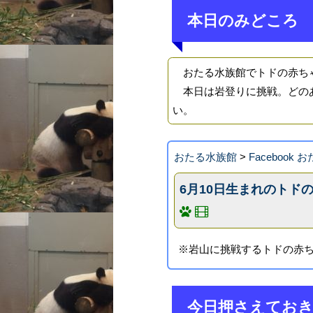
本日のみどころ
おたる水族館でトドの赤ちゃ
本日は岩登りに挑戦。どのあ
い。
おたる水族館
>
Facebook
6月10日生まれのトド
※岩山に挑戦するトドの赤ちゃ
今日押さえてお