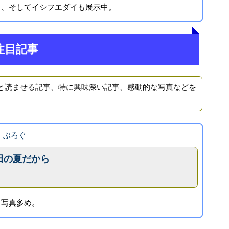
イ、そしてイシフエダイも展示中。
注目記事
と読ませる記事、特に興味深い記事、感動的な写真などを
！ぶろぐ
田の夏だから
。写真多め。