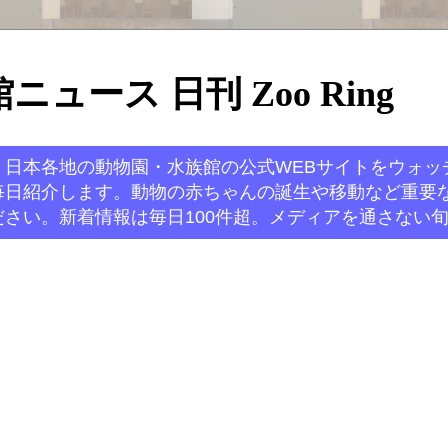
ュース 日刊 Zoo Ring
。日本各地の動物園・水族館の公式WEBサイトをウォッ
毎日紹介します。動物の赤ちゃんの誕生や移動など重要
さい。新着情報は毎日100件超。メディアを通さない