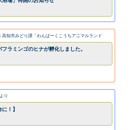
水浴場」再開のお知らせ
book 高知市みどり課「わんぱーくこうちアニマルランド
パフラミンゴのヒナが孵化しました。
より
命に！】