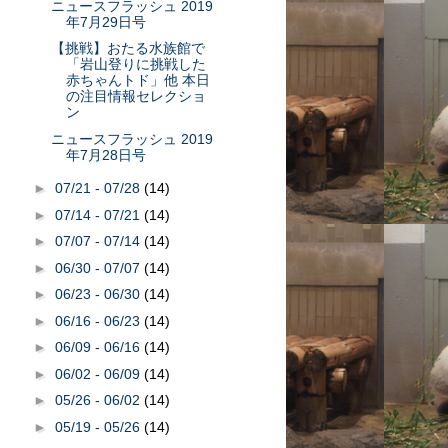
ニュースフラッシュ 2019
年7月29日号
【挑戦】おたる水族館で
「岩山登りに挑戦した
赤ちゃんトド」他 本日
の注目情報セレクショ
ン
ニュースフラッシュ 2019
年7月28日号
►
07/21 - 07/28
(14)
►
07/14 - 07/21
(14)
►
07/07 - 07/14
(14)
►
06/30 - 07/07
(14)
►
06/23 - 06/30
(14)
►
06/16 - 06/23
(14)
►
06/09 - 06/16
(14)
►
06/02 - 06/09
(14)
►
05/26 - 06/02
(14)
►
05/19 - 05/26
(14)