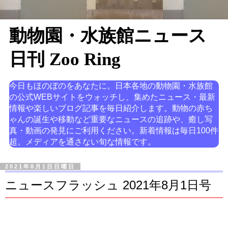
動物園・水族館ニュース
日刊 Zoo Ring
今日もほのぼのをあなたに。日本各地の動物園・水族館
の公式WEBサイトをウォッチし、集めたニュース・最新
情報や楽しいブログ記事を毎日紹介します。動物の赤ち
ゃんの誕生や移動など重要なニュースの追跡や、癒し写
真・動画の発見にご利用ください。新着情報は毎日100件
超。メディアを通さない旬な情報です。
2021年8月1日日曜日
ニュースフラッシュ 2021年8月1日号