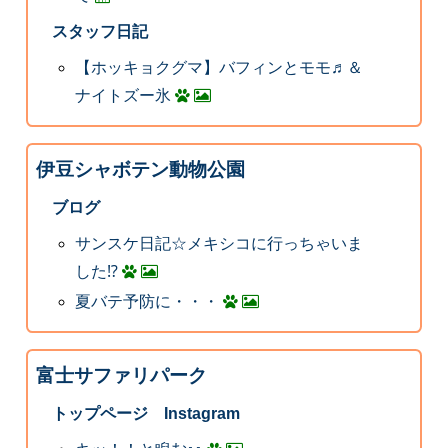
スタッフ日記
【ホッキョクグマ】バフィンとモモ♬＆
ナイトズー氷
伊豆シャボテン動物公園
ブログ
サンスケ日記☆メキシコに行っちゃいま
した⁉
夏バテ予防に・・・
富士サファリパーク
トップページ Instagram