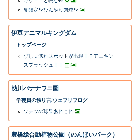
キッ！！と睨む👀
夏限定🐾ひんやり肉球🐾
伊豆アニマルキングダム
トップページ
びしょ濡れスポットが出現！？アニキン
スプラッシュ！！
熱川バナナワニ園
学芸員の独り言/ウェブリブログ
ソテツの球果あれこれ
豊橋総合動植物公園（のんほいパーク）