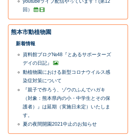
youtubeライブ配信やっています！(第12
回）
熊本市動植物園
新着情報
資料館ブログ№48『とあるサポーターズ
デイの日記』
動植物園における新型コロナウイルス感
染症対策について
『親子で作ろう、ゾウのふんでハガキ
（対象：熊本県内の小・中学生とその保
護者）』は延期（実施日未定）いたしま
す。
夏の夜間開園2021中止のお知らせ