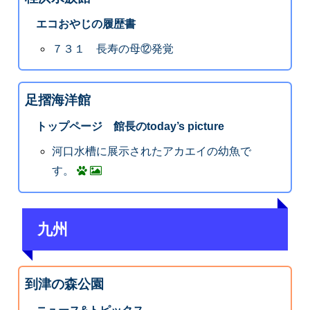
エコおやじの履歴書
７３１ 長寿の母⑫発覚
足摺海洋館
トップページ 館長のtoday’s picture
河口水槽に展示されたアカエイの幼魚で
す。
九州
到津の森公園