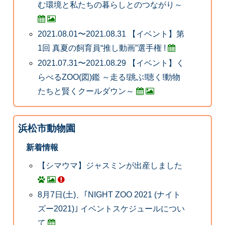
む環境と私たちの暮らしとのつながり～
2021.08.01〜2021.08.31 【イベント】第
1回 真夏の飼育員“推し動画”選手権 !
2021.07.31〜2021.08.29 【イベント】く
らべるZOO(図)鑑 ～走る!跳ぶ!聴く!動物
たちと賢くクールダウン～
浜松市動物園
新着情報
【シマウマ】ジャスミンが出産しました
8月7日(土)、｢NIGHT ZOO 2021 (ナイト
ズー2021)｣ イベントスケジュールについ
て