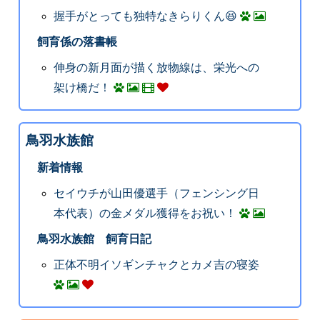
握手がとっても独特なきらりくん😆
飼育係の落書帳
伸身の新月面が描く放物線は、栄光への
架け橋だ！
鳥羽水族館
新着情報
セイウチが山田優選手（フェンシング日
本代表）の金メダル獲得をお祝い！
鳥羽水族館 飼育日記
正体不明イソギンチャクとカメ吉の寝姿