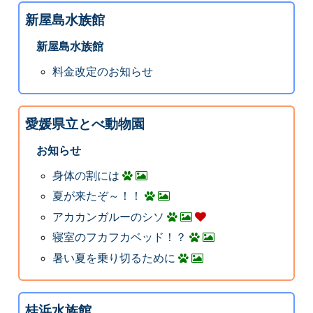
新屋島水族館
新屋島水族館
料金改定のお知らせ
愛媛県立とべ動物園
お知らせ
身体の割には
夏が来たぞ～！！
アカカンガルーのシソ
寝室のフカフカベッド！？
暑い夏を乗り切るために
桂浜水族館