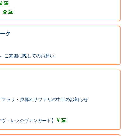
！
ーク
 -ご来園に際してのお願い-
サファリ・夕暮れサファリの中止のお知らせ
e)×ヴィレッジヴァンガード】