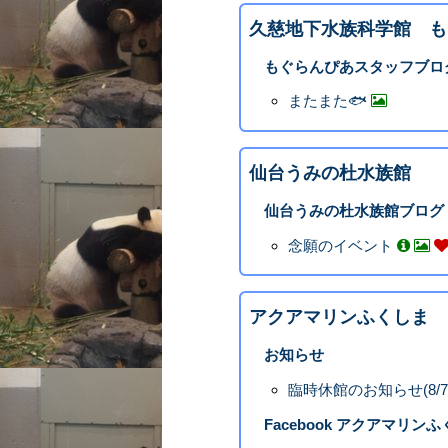
久慈地下水族科学館 も
もぐらんぴあスタッフブロ
またまた🐟
仙台うみの杜水族館
仙台うみの杜水族館ブログ
念願のイベント
アクアマリンふくしま
お知らせ
臨時休館のお知らせ(8/7
Facebook アクアマリン