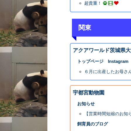
超貴重！
関東
アクアワールド茨城県大
トップページ Instagram
６月に出産したお母さん
宇都宮動物園
お知らせ
【営業時間短縮のお知
飼育員のブログ