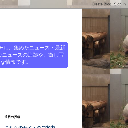
チし、集めたニュース・最新
なニュースの追跡や、癒し写
旬な情報です。
注目の投稿
こちらのサイトのご案内