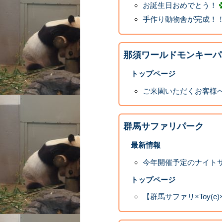
お誕生日おめでとう！
手作り動物舎が完成！
那須ワールドモンキーパ
トップページ
ご来園いただくお客様へ
群馬サファリパーク
最新情報
今年開催予定のナイト
トップページ
【群馬サファリ×Toy(