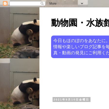
動物園・水族館ニ
今日もほのぼのをあなたに
情報や楽しいブログ記事を
真・動画の発見にご利用くだ
2021年9月10日金曜日