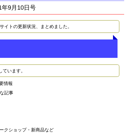
1年9月10日号
Bサイトの更新状況、まとめました。
しています。
要情報
な記事
ークショップ・新商品など