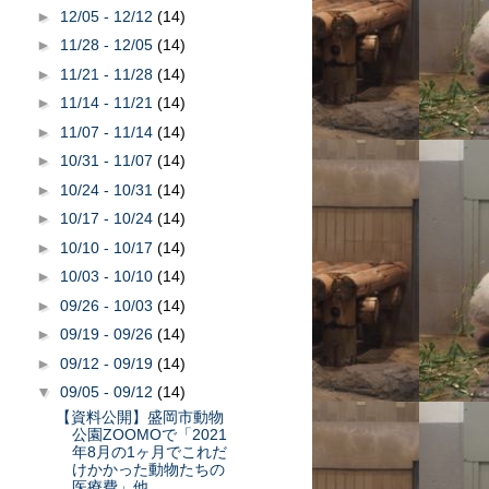
►
12/05 - 12/12
(14)
►
11/28 - 12/05
(14)
►
11/21 - 11/28
(14)
►
11/14 - 11/21
(14)
►
11/07 - 11/14
(14)
►
10/31 - 11/07
(14)
►
10/24 - 10/31
(14)
►
10/17 - 10/24
(14)
►
10/10 - 10/17
(14)
►
10/03 - 10/10
(14)
►
09/26 - 10/03
(14)
►
09/19 - 09/26
(14)
►
09/12 - 09/19
(14)
▼
09/05 - 09/12
(14)
【資料公開】盛岡市動物
公園ZOOMOで「2021
年8月の1ヶ月でこれだ
けかかった動物たちの
医療費」他...