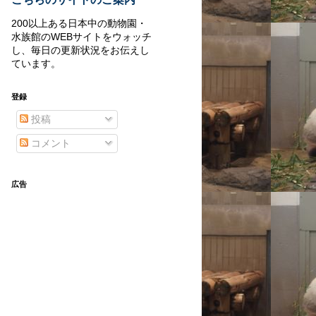
200以上ある日本中の動物園・
水族館のWEBサイトをウォッチ
し、毎日の更新状況をお伝えし
ています。
登録
投稿
コメント
広告