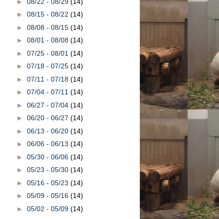
►
08/22 - 08/29
(14)
►
08/15 - 08/22
(14)
►
08/08 - 08/15
(14)
►
08/01 - 08/08
(14)
►
07/25 - 08/01
(14)
►
07/18 - 07/25
(14)
►
07/11 - 07/18
(14)
►
07/04 - 07/11
(14)
►
06/27 - 07/04
(14)
►
06/20 - 06/27
(14)
►
06/13 - 06/20
(14)
►
06/06 - 06/13
(14)
►
05/30 - 06/06
(14)
►
05/23 - 05/30
(14)
►
05/16 - 05/23
(14)
►
05/09 - 05/16
(14)
►
05/02 - 05/09
(14)