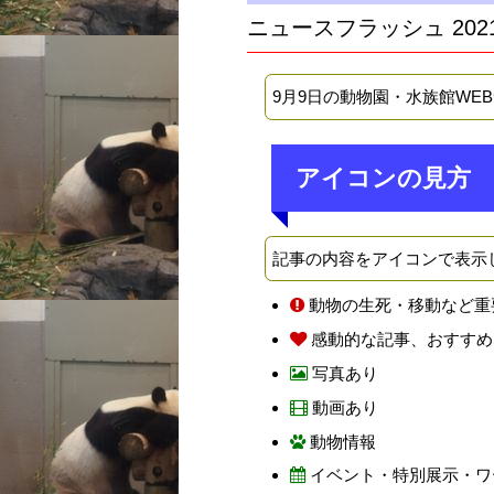
ニュースフラッシュ 202
9月9日の動物園・水族館WE
アイコンの見方
記事の内容をアイコンで表示
動物の生死・移動など重
感動的な記事、おすすめ
写真あり
動画あり
動物情報
イベント・特別展示・ワ