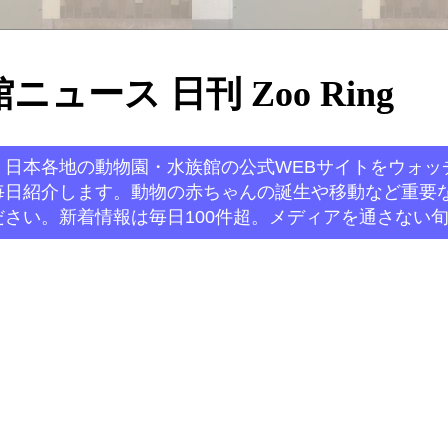
ュース 日刊 Zoo Ring
。日本各地の動物園・水族館の公式WEBサイトをウォッ
毎日紹介します。動物の赤ちゃんの誕生や移動など重要
さい。新着情報は毎日100件超。メディアを通さない