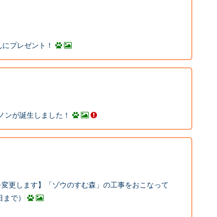
んにプレゼント！
ェノンが誕生しました！
示を変更します】「ゾウのすむ森」の工事をおこなって
日まで）