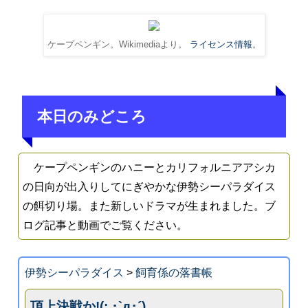
ケープペンギン。Wikimediaより。
ライセンス情報
。
本日のみどころ
ケープペンギンのハニーとカリフォルニアアシカ
の日向が出入りしてにぎやかな伊勢シーパラダイス
の餌切り場。また新しいドラマが生まれました。ブ
ログ記事と動画でご覧ください。
伊勢シーパラダイス
>
飼育係の落書帳
頂上決戦か!(; ･`д･´)