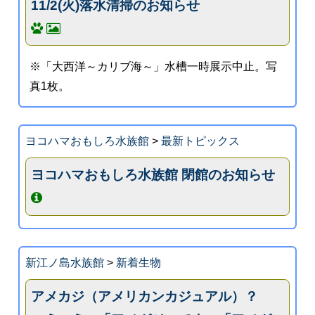
11/2(火)落水清掃のお知らせ
※「大西洋～カリブ海～」水槽一時展示中止。写
真1枚。
ヨコハマおもしろ水族館
>
最新トピックス
ヨコハマおもしろ水族館 閉館のお知らせ
新江ノ島水族館
>
新着生物
アメカジ（アメリカンカジュアル）？