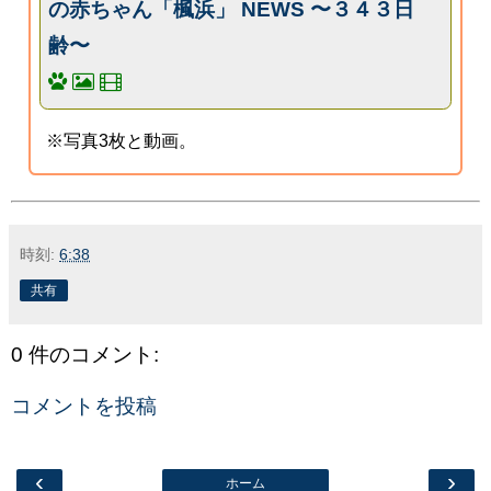
の赤ちゃん「楓浜」 NEWS 〜３４３日
齢〜
※写真3枚と動画。
時刻:
6:38
共有
0 件のコメント:
コメントを投稿
‹
›
ホーム