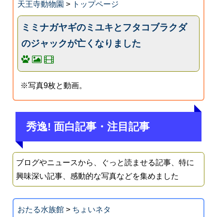
天王寺動物園
>
トップページ
ミミナガヤギのミユキとフタコブラクダ
のジャックが亡くなりました
※写真9枚と動画。
秀逸! 面白記事・注目記事
ブログやニュースから、ぐっと読ませる記事、特に
興味深い記事、感動的な写真などを集めました
おたる水族館
>
ちょいネタ