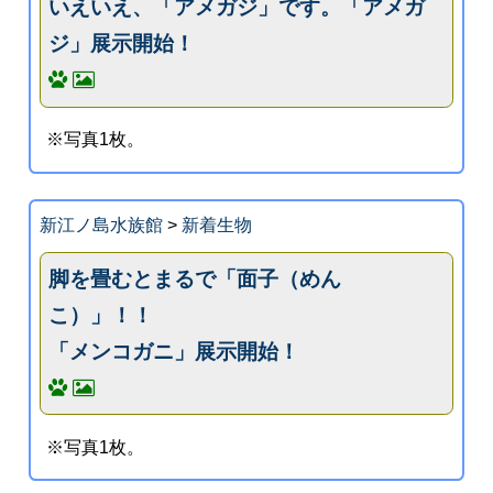
いえいえ、「アメガジ」です。「アメガ
ジ」展示開始！
※写真1枚。
新江ノ島水族館
>
新着生物
脚を畳むとまるで「面子（めん
こ）」！！
「メンコガニ」展示開始！
※写真1枚。