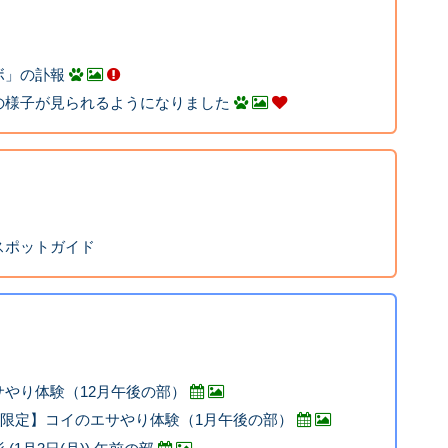
ボ」の訃報
の様子が見られるようになりました
スポットガイド
やり体験（12月午後の部）
平日限定】コイのエサやり体験（1月午後の部）