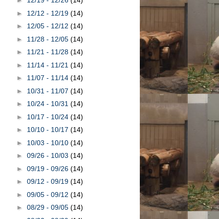
►
12/19 - 12/26
(14)
►
12/12 - 12/19
(14)
►
12/05 - 12/12
(14)
►
11/28 - 12/05
(14)
►
11/21 - 11/28
(14)
►
11/14 - 11/21
(14)
►
11/07 - 11/14
(14)
►
10/31 - 11/07
(14)
►
10/24 - 10/31
(14)
►
10/17 - 10/24
(14)
►
10/10 - 10/17
(14)
►
10/03 - 10/10
(14)
►
09/26 - 10/03
(14)
►
09/19 - 09/26
(14)
►
09/12 - 09/19
(14)
►
09/05 - 09/12
(14)
►
08/29 - 09/05
(14)