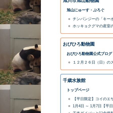
旭川市旭山動物園
旭山にゅーす・ぶろぐ
チンパンジーの「キー
ホッキョクグマの産室
おびひろ動物園
おびひろ動物園公式ブログ
１２月２６日（日）の
千歳水族館
トップページ
【平日限定】コイのエサ
1月4日 ～ 1月7日【