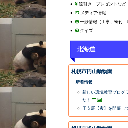
値引き・プレゼントなど
メディア情報
一般情報（工事、寄付、
クイズ
北海道
札幌市円山動物園
新着情報
新しい環境教育プログ
た！
干支展【寅】を開催し