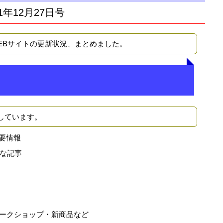
1年12月27日号
WEBサイトの更新状況、まとめました。
しています。
要情報
な記事
ークショップ・新商品など