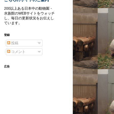
200以上ある日本中の動物園・
水族館のWEBサイトをウォッチ
し、毎日の更新状況をお伝えし
ています。
登録
投稿
コメント
広告