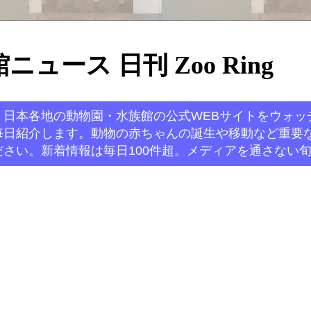
ュース 日刊 Zoo Ring
。日本各地の動物園・水族館の公式WEBサイトをウォッ
毎日紹介します。動物の赤ちゃんの誕生や移動など重要
さい。新着情報は毎日100件超。メディアを通さない