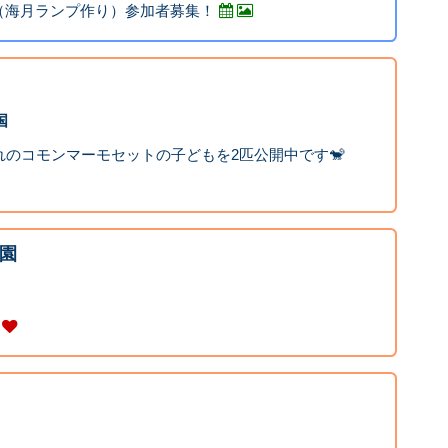
（海月ランプ作り）参加者募集！
国
れのコモンマーモセットの子どもを2匹公開中です🐒
園