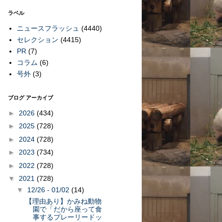
ラベル
ニュースフラッシュ
(4440)
セレクション
(4415)
PR
(7)
コラム
(6)
号外
(3)
ブログ アーカイブ
►
2026
(434)
►
2025
(728)
►
2024
(728)
►
2023
(734)
►
2022
(728)
▼
2021
(728)
▼
12/26 - 01/02
(14)
【理由あり】かみね動物
園で「だから座って食
事するプレーリードッ