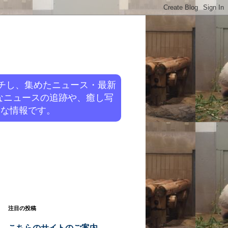
チし、集めたニュース・最新
なニュースの追跡や、癒し写
旬な情報です。
注目の投稿
こちらのサイトのご案内