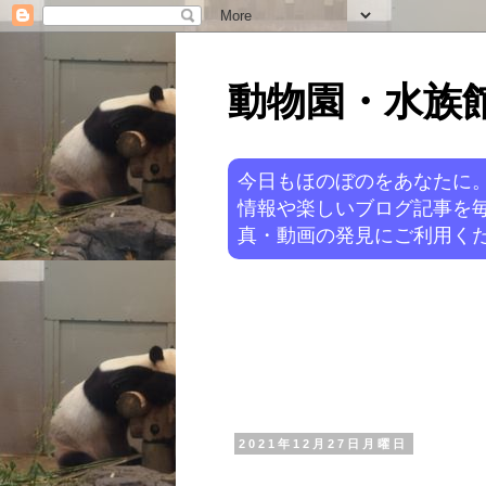
動物園・水族館ニ
今日もほのぼのをあなたに
情報や楽しいブログ記事を
真・動画の発見にご利用くだ
2021年12月27日月曜日