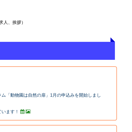
求人、挨拶）
ラム「動物園は自然の扉」1月の申込みを開始しまし
ています！