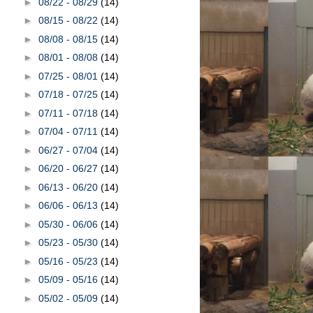
►
08/22 - 08/29
(14)
►
08/15 - 08/22
(14)
►
08/08 - 08/15
(14)
►
08/01 - 08/08
(14)
►
07/25 - 08/01
(14)
►
07/18 - 07/25
(14)
►
07/11 - 07/18
(14)
►
07/04 - 07/11
(14)
►
06/27 - 07/04
(14)
►
06/20 - 06/27
(14)
►
06/13 - 06/20
(14)
►
06/06 - 06/13
(14)
►
05/30 - 06/06
(14)
►
05/23 - 05/30
(14)
►
05/16 - 05/23
(14)
►
05/09 - 05/16
(14)
►
05/02 - 05/09
(14)