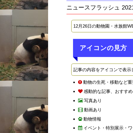
ニュースフラッシュ 202
12月26日の動物園・水族館
アイコンの見方
記事の内容をアイコンで表示
動物の生死・移動など重
感動的な記事、おすすめ
写真あり
動画あり
動物情報
イベント・特別展示・ワ