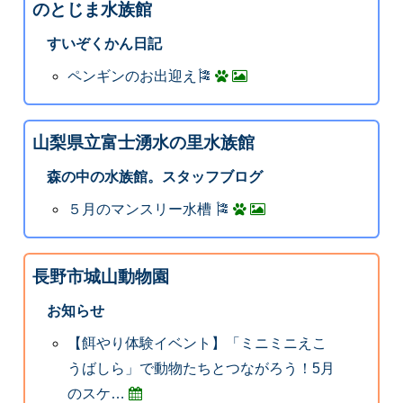
のとじま水族館
すいぞくかん日記
ペンギンのお出迎え🎏
山梨県立富士湧水の里水族館
森の中の水族館。スタッフブログ
５月のマンスリー水槽 🎏
長野市城山動物園
お知らせ
【餌やり体験イベント】「ミニミニえこ
うばしら」で動物たちとつながろう！5月
のスケ…