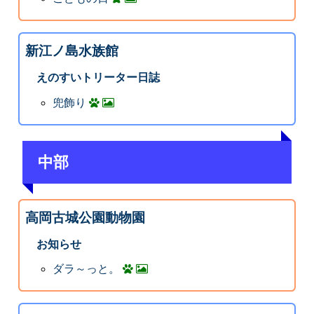
新江ノ島水族館
えのすいトリーター日誌
兜飾り
中部
高岡古城公園動物園
お知らせ
ダラ～っと。