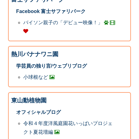
Facebook 富士サファリパーク
バイソン親子の「デビュー映像！」
熱川バナナワニ園
学芸員の独り言/ウェブリブログ
小球根など
東山動植物園
オフィシャルブログ
令和４年度洋風庭園花いっぱいプロジェ
クト夏花壇編