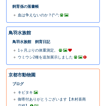
飼育係の落書帳
血は争えないのか？(^-^;
鳥羽水族館
鳥羽水族館 飼育日記
1ヶ月ぶりの体重測定。
ウミウシ2種を追加展示しました
京都市動物園
ブログ
キビタキ
御寄付ありがとうございます【木村喜商
店様】