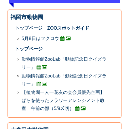
福岡市動物園
トップページ ZOOスポットガイド
5月8日はフクロウ
トップページ
動物情報館ZooLab「動物記念日クイズラ
リー」
動物情報館ZooLab「動物記念日クイズラ
リー」
【植物園一人一花友の会会員優先企画】
ばらを使ったフラワーアレンジメント教
室 午前の部（5/9〆切）