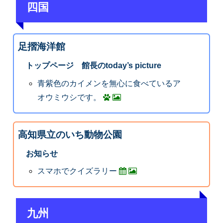
四国
足摺海洋館
トップページ 館長のtoday’s picture
青紫色のカイメンを無心に食べているア
オウミウシです。
高知県立のいち動物公園
お知らせ
スマホでクイズラリー
九州