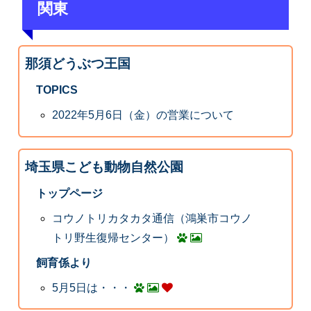
関東
那須どうぶつ王国
TOPICS
2022年5月6日（金）の営業について
埼玉県こども動物自然公園
トップページ
コウノトリカタカタ通信（鴻巣市コウノ
トリ野生復帰センター）
飼育係より
5月5日は・・・