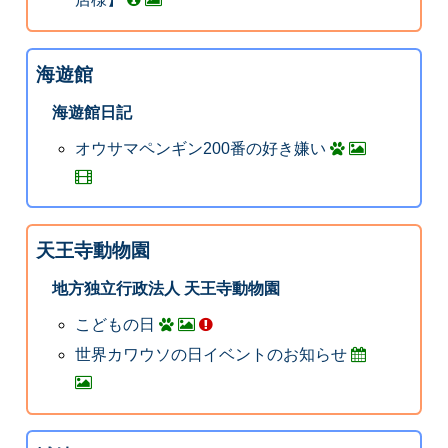
海遊館
海遊館日記
オウサマペンギン200番の好き嫌い
天王寺動物園
地方独立行政法人 天王寺動物園
こどもの日
世界カワウソの日イベントのお知らせ