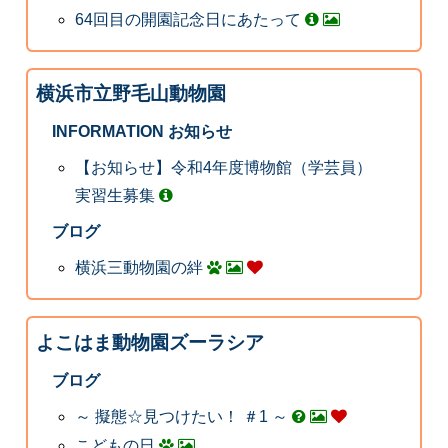
64回目の開園記念日にあたって
横浜市立野毛山動物園
INFORMATION お知らせ
【お知らせ】令和4年度博物館（学芸員）
実習生募集
ブログ
横浜三動物園の絆
よこはま動物園ズーラシア
ブログ
～ 擬態☆見つけたい！ ＃1 ～
こどもの日