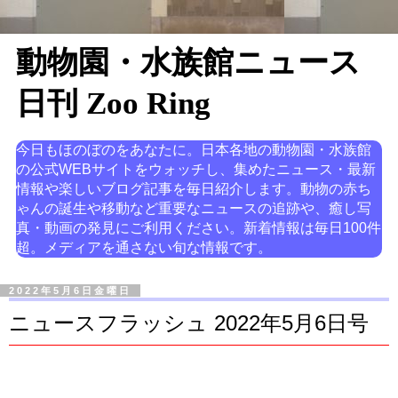
動物園・水族館ニュース
日刊 Zoo Ring
今日もほのぼのをあなたに。日本各地の動物園・水族館
の公式WEBサイトをウォッチし、集めたニュース・最新
情報や楽しいブログ記事を毎日紹介します。動物の赤ち
ゃんの誕生や移動など重要なニュースの追跡や、癒し写
真・動画の発見にご利用ください。新着情報は毎日100件
超。メディアを通さない旬な情報です。
2022年5月6日金曜日
ニュースフラッシュ 2022年5月6日号