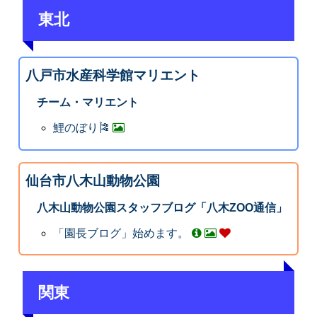
東北
八戸市水産科学館マリエント
チーム・マリエント
鯉のぼり🎏
仙台市八木山動物公園
八木山動物公園スタッフブログ「八木ZOO通信」
「園長ブログ」始めます。
関東