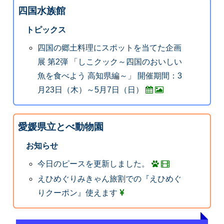
四国水族館
トピックス
四国の郷土料理にスポットを当てた企画
展 第2弾 「しこクック～四国のおいしい
魚を食べよう 高知県編～」 開催期間：3
月23日（木）～5月7日（日）
愛媛県立とべ動物園
お知らせ
今日のピースを更新しました。
えひめぐりみきゃん旅割での『えひめぐ
りクーポン』使えます