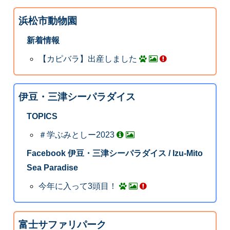
浜松市動物園
新着情報
【カピバラ】出産しました
伊豆・三津シーパラダイス
TOPICS
＃学ぶみとしー2023
Facebook 伊豆・三津シーパラダイス / Izu-Mito
Sea Paradise
今年に入って3頭目！
富士サファリパーク