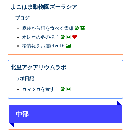
よこはま動物園ズーラシア
ブログ
麻袋から餌を食べる雪雄
オレオの冬の様子
桜情報をお届けvol.6
北里アクアリウムラボ
ラボ日記
カマツカを食す！
中部