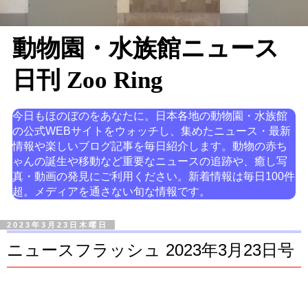
動物園・水族館ニュース
日刊 Zoo Ring
今日もほのぼのをあなたに。日本各地の動物園・水族館
の公式WEBサイトをウォッチし、集めたニュース・最新
情報や楽しいブログ記事を毎日紹介します。動物の赤ち
ゃんの誕生や移動など重要なニュースの追跡や、癒し写
真・動画の発見にご利用ください。新着情報は毎日100件
超。メディアを通さない旬な情報です。
2023年3月23日木曜日
ニュースフラッシュ 2023年3月23日号