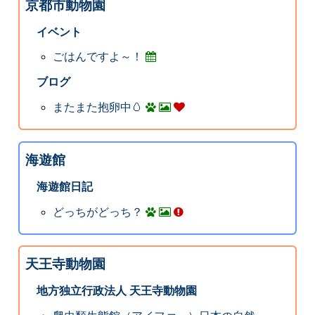
京都市動物園
イベント
ごはんですよ～！
ブログ
またまた抱卵中🥚
海遊館
海遊館日記
どっちがどっち？
天王寺動物園
地方独立行政法人 天王寺動物園