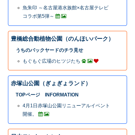
魚朱印 ～名古屋港水族館×名古屋テレビ
コラボ第5弾～
豊橋総合動植物公園（のんほいパーク）
うちのバックヤードのチラ見せ
もぐもぐ広場のヒツジたち
赤塚山公園（ぎょぎょランド）
TOPページ INFORMATION
4月1日赤塚山公園リニューアルイベント
開催。