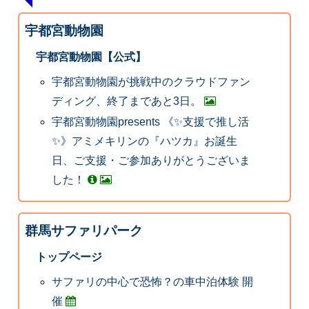
宇都宮動物園
宇都宮動物園【公式】
宇都宮動物園が挑戦中のクラウドファン
ディング、終了まであと3日。
宇都宮動物園presents 《✨支援で推し活
✨》アミメキリンの『ハツカ』お誕生
日、ご支援・ご参加ありがとうございま
した！
群馬サファリパーク
トップページ
サファリの中心で恐怖？の車中泊体験 開
催