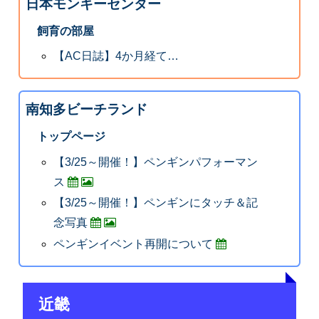
日本モンキーセンター
飼育の部屋
【AC日誌】4か月経て…
南知多ビーチランド
トップページ
【3/25～開催！】ペンギンパフォーマン
ス
【3/25～開催！】ペンギンにタッチ＆記
念写真
ペンギンイベント再開について
近畿