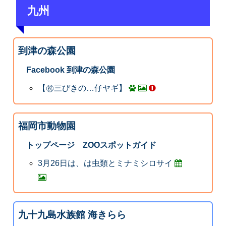
九州
到津の森公園
Facebook 到津の森公園
【㊗️三びきの…仔ヤギ】
福岡市動物園
トップページ ZOOスポットガイド
3月26日は、は虫類とミナミシロサイ
九十九島水族館 海きらら