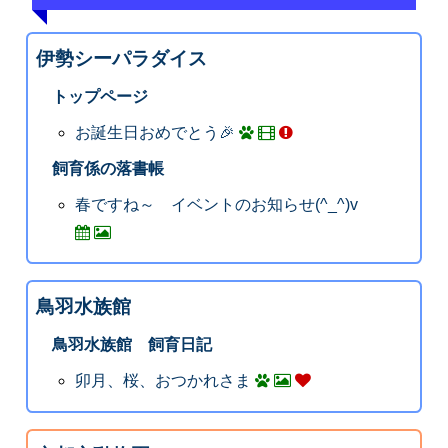
伊勢シーパラダイス
トップページ
お誕生日おめでとう🎉
飼育係の落書帳
春ですね～ イベントのお知らせ(^_^)v
鳥羽水族館
鳥羽水族館 飼育日記
卯月、桜、おつかれさま