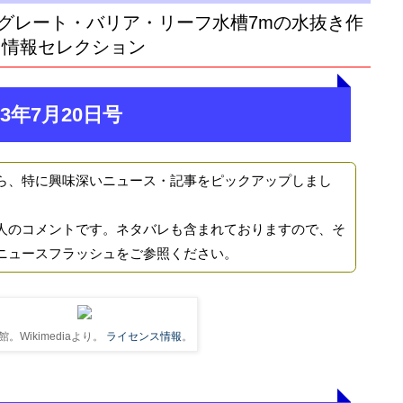
グレート・バリア・リーフ水槽7mの水抜き作
目情報セレクション
3年7月20日号
ら、特に興味深いニュース・記事をピックアップしまし
人のコメントです。ネタバレも含まれておりますので、そ
ニュースフラッシュをご参照ください。
館。Wikimediaより。
ライセンス情報
。