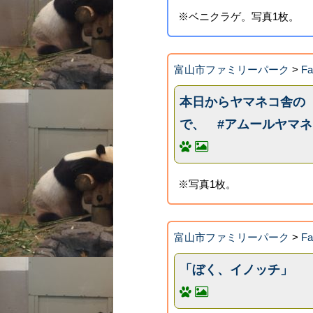
※ベニクラゲ。写真1枚。
富山市ファミリーパーク
>
F
本日からヤマネコ舎の
で、 #アムールヤマ
※写真1枚。
富山市ファミリーパーク
>
F
「ぼく、イノッチ」