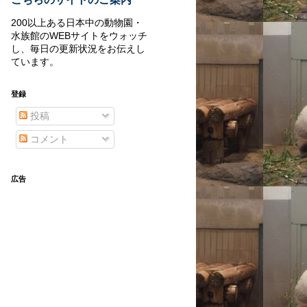
200以上ある日本中の動物園・
水族館のWEBサイトをウォッチ
し、毎日の更新状況をお伝えし
ています。
登録
投稿
コメント
広告