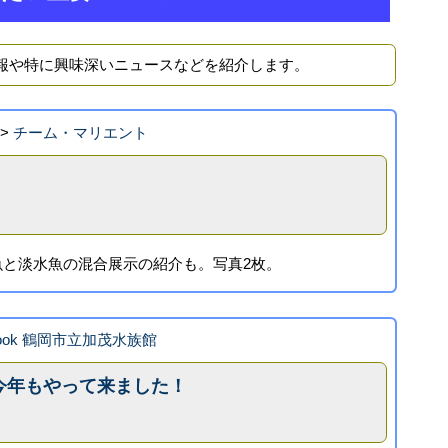
報や特に興味深いニュースなどを紹介します。
>
チーム・マリエント
魚と淡水魚の混合展示の紹介も。写真2枚。
book 鶴岡市立加茂水族館
今年もやって来ました！