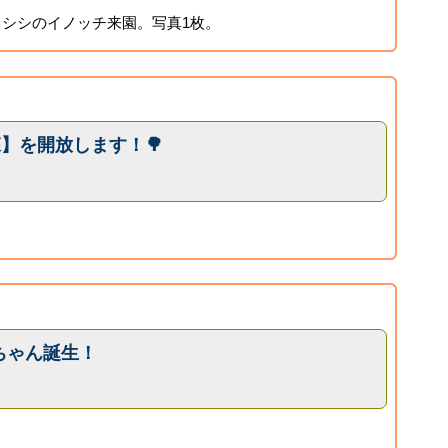
シシのイノッチ来園。写真1枚。
森】を開放します！🌳
ちゃん誕生！