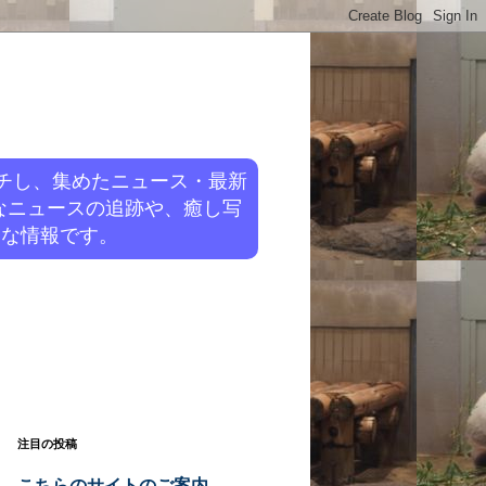
チし、集めたニュース・最新
なニュースの追跡や、癒し写
旬な情報です。
注目の投稿
こちらのサイトのご案内