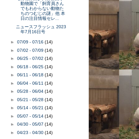
動物園で「飼育員さん
でもわからない動物た
ちのつむじの謎」他 本
日の注目情報セレ...
ニュースフラッシュ 2023
年7月16日号
►
07/09 - 07/16
(14)
►
07/02 - 07/09
(14)
►
06/25 - 07/02
(14)
►
06/18 - 06/25
(14)
►
06/11 - 06/18
(14)
►
06/04 - 06/11
(14)
►
05/28 - 06/04
(14)
►
05/21 - 05/28
(14)
►
05/14 - 05/21
(14)
►
05/07 - 05/14
(14)
►
04/30 - 05/07
(14)
►
04/23 - 04/30
(14)