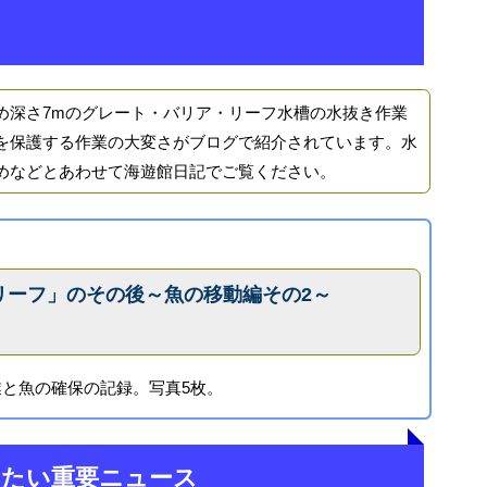
深さ7mのグレート・バリア・リーフ水槽の水抜き作業
を保護する作業の大変さがブログで紹介されています。水
めなどとあわせて海遊館日記でご覧ください。
リーフ」のその後～魚の移動編その2～
と魚の確保の記録。写真5枚。
きたい重要ニュース