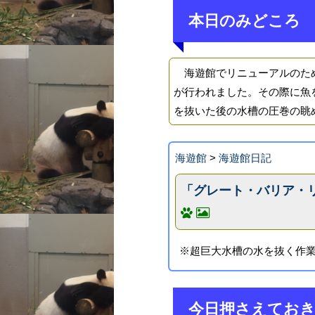
本日のみどころ
海遊館でリニューアルのため
が行われました。その際に魚
を抜いた後の水槽の圧巻の眺
海遊館
>
海遊館日記
「グレート・バリア・
※超巨大水槽の水を抜く作業
今日押さえてお