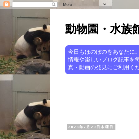
動物園・水族館ニ
今日もほのぼのをあなたに
情報や楽しいブログ記事を
真・動画の発見にご利用くだ
2023年7月20日木曜日