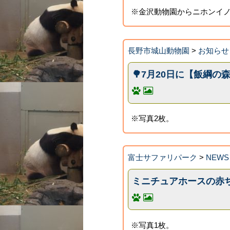
※金沢動物園からニホンイノ
長野市城山動物園
>
お知らせ
🌳7月20日に【飯綱の
※写真2枚。
富士サファリパーク
>
NEWS
ミニチュアホースの赤
※写真1枚。