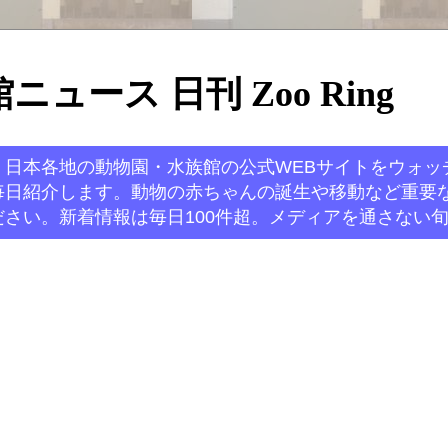
ュース 日刊 Zoo Ring
。日本各地の動物園・水族館の公式WEBサイトをウォッ
毎日紹介します。動物の赤ちゃんの誕生や移動など重要
さい。新着情報は毎日100件超。メディアを通さない