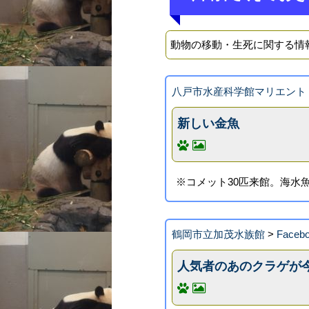
動物の移動・生死に関する情
八戸市水産科学館マリエント
新しい金魚
※コメット30匹来館。海水
鶴岡市立加茂水族館
>
Face
人気者のあのクラゲが