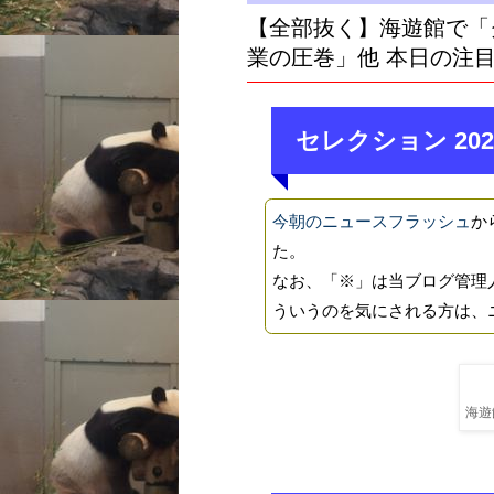
【全部抜く】海遊館で「
業の圧巻」他 本日の注
セレクション 202
今朝のニュースフラッシュ
か
た。
なお、「※」は当ブログ管理
ういうのを気にされる方は、
海遊