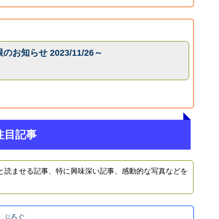
知らせ 2023/11/26～
注目記事
と読ませる記事、特に興味深い記事、感動的な写真などを
！ぶろぐ