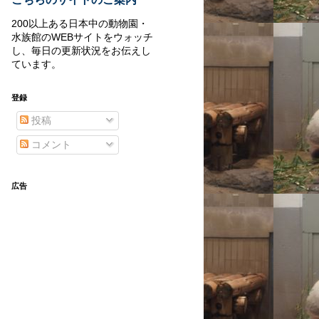
200以上ある日本中の動物園・
水族館のWEBサイトをウォッチ
し、毎日の更新状況をお伝えし
ています。
登録
投稿
コメント
広告