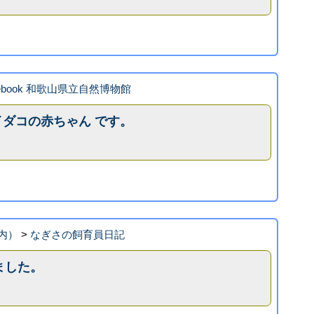
cebook 和歌山県立自然博物館
イダコの赤ちゃん です。
内）
>
なぎさの飼育員日記
ました。