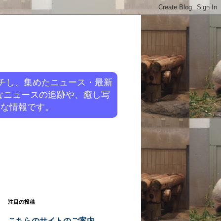
チし、集めたニュース・最新
なニュースの追跡や、癒し写
旬な情報です。
注目の投稿
こちらのサイトのご案内