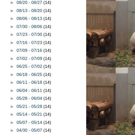
►
08/20 - 08/27
(14)
►
08/13 - 08/20
(14)
►
08/06 - 08/13
(14)
►
07/30 - 08/06
(14)
►
07/23 - 07/30
(14)
►
07/16 - 07/23
(14)
►
07/09 - 07/16
(14)
►
07/02 - 07/09
(14)
►
06/25 - 07/02
(14)
►
06/18 - 06/25
(14)
►
06/11 - 06/18
(14)
►
06/04 - 06/11
(14)
►
05/28 - 06/04
(14)
►
05/21 - 05/28
(14)
►
05/14 - 05/21
(14)
►
05/07 - 05/14
(14)
►
04/30 - 05/07
(14)