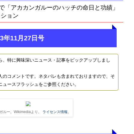
で「アカカンガルーのハッチの命日と功績」
クション
3年11月27日号
ら、特に興味深いニュース・記事をピックアップしまし
人のコメントです。ネタバレも含まれておりますので、そ
ニュースフラッシュをご参照ください。
ルー。Wikimediaより。
ライセンス情報
。