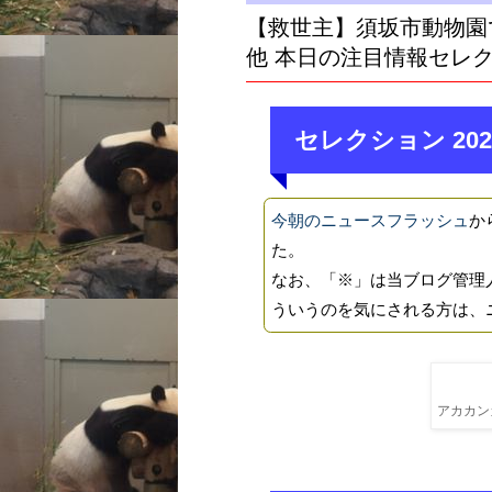
【救世主】須坂市動物園
他 本日の注目情報セレ
セレクション 202
今朝のニュースフラッシュ
か
た。
なお、「※」は当ブログ管理
ういうのを気にされる方は、
アカカンガ