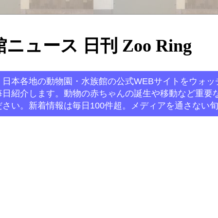
ュース 日刊 Zoo Ring
。日本各地の動物園・水族館の公式WEBサイトをウォッ
毎日紹介します。動物の赤ちゃんの誕生や移動など重要
さい。新着情報は毎日100件超。メディアを通さない