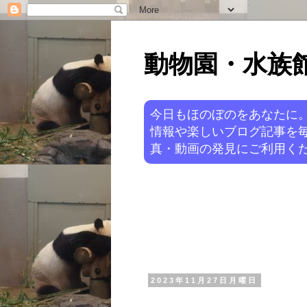
動物園・水族館ニ
今日もほのぼのをあなたに
情報や楽しいブログ記事を
真・動画の発見にご利用くだ
2023年11月27日月曜日