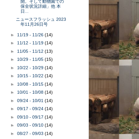
開。そして動物園での
保全状況詳細」他 本
日...
ニュースフラッシュ 2023
年11月26日号
►
11/19 - 11/26
(14)
►
11/12 - 11/19
(14)
►
11/05 - 11/12
(13)
►
10/29 - 11/05
(15)
►
10/22 - 10/29
(14)
►
10/15 - 10/22
(14)
►
10/08 - 10/15
(14)
►
10/01 - 10/08
(14)
►
09/24 - 10/01
(14)
►
09/17 - 09/24
(14)
►
09/10 - 09/17
(14)
►
09/03 - 09/10
(14)
►
08/27 - 09/03
(14)