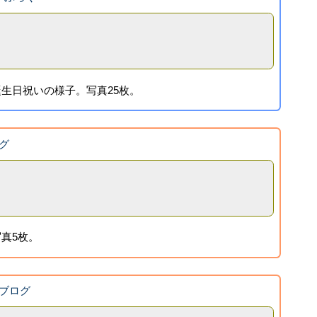
生日祝いの様子。写真25枚。
グ
真5枚。
ブログ