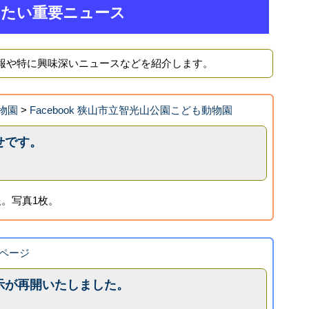
きたい重要ニュース
報や特に興味深いニュースなどを紹介します。
物園
>
Facebook 狭山市立智光山公園こども動物園
せです。
。写真1枚。
ページ
示が再開いたしました。