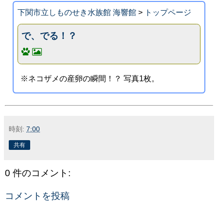
下関市立しものせき水族館 海響館
>
トップページ
で、でる！？
※ネコザメの産卵の瞬間！？ 写真1枚。
時刻:
7:00
共有
0 件のコメント:
コメントを投稿