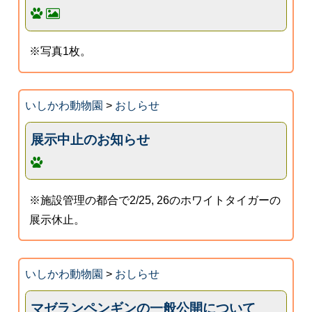
※写真1枚。
いしかわ動物園
>
おしらせ
展示中止のお知らせ
※施設管理の都合で2/25, 26のホワイトタイガーの
展示休止。
いしかわ動物園
>
おしらせ
マゼランペンギンの一般公開について