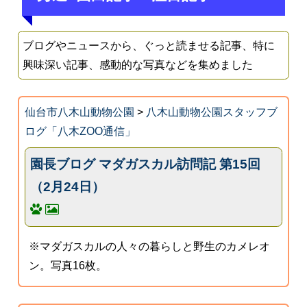
ブログやニュースから、ぐっと読ませる記事、特に
興味深い記事、感動的な写真などを集めました
仙台市八木山動物公園
>
八木山動物公園スタッフブ
ログ「八木ZOO通信」
園長ブログ マダガスカル訪問記 第15回
（2月24日）
※マダガスカルの人々の暮らしと野生のカメレオ
ン。写真16枚。