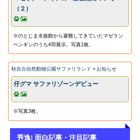
（２）
※のとじま水族館から避難してきていたマゼラン
ペンギンのうち4羽展示。写真1枚。
秋吉台自然動物公園サファリランド
>
お知らせ
仔グマ サファリゾーンデビュー
※写真3枚。
秀逸! 面白記事・注目記事