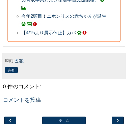
今年2頭目！ニホンリスの赤ちゃんが誕生
【4/15より展示休止】カバ
時刻:
6:30
共有
0 件のコメント:
コメントを投稿
‹
›
ホーム