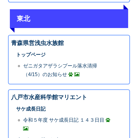
東北
青森県営浅虫水族館
トップページ
ゼニガタアザラシプール落水清掃
（4/15）のお知らせ
八戸市水産科学館マリエント
サケ成長日記
令和５年度 サケ成長日記 １４３日目