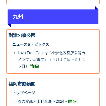
九州
到津の森公園
ニュース&トピックス
Itozu Free Gallery『小倉北区役所公認カ
メラマン写真展』（４月１７日～５月１
５日）
福岡市動物園
トップページ
春の盆栽と山野草展 ~ 2024 ~