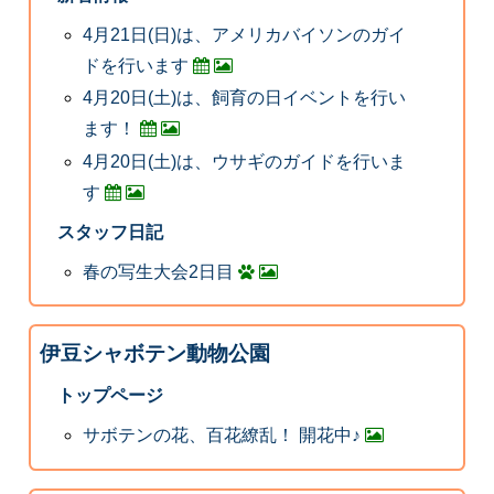
4月21日(日)は、アメリカバイソンのガイ
ドを行います
4月20日(土)は、飼育の日イベントを行い
ます！
4月20日(土)は、ウサギのガイドを行いま
す
スタッフ日記
春の写生大会2日目
伊豆シャボテン動物公園
トップページ
サボテンの花、百花繚乱！ 開花中♪