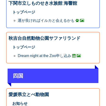
下関市立しものせき水族館 海響館
トップページ
運が良ければイルカと会えるかも
秋吉台自然動物公園サファリランド
トップページ
Dream night at the Zoo申し込み
四国
愛媛県立とべ動物園
お知らせ