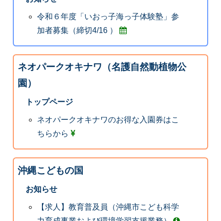
令和６年度「いおっ子海っ子体験塾」参
加者募集（締切4/16 ）
ネオパークオキナワ（名護自然動植物公
園）
トップページ
ネオパークオキナワのお得な入園券はこ
ちらから
沖縄こどもの国
お知らせ
【求人】教育普及員（沖縄市こども科学
力育成事業および環境学習支援業務）