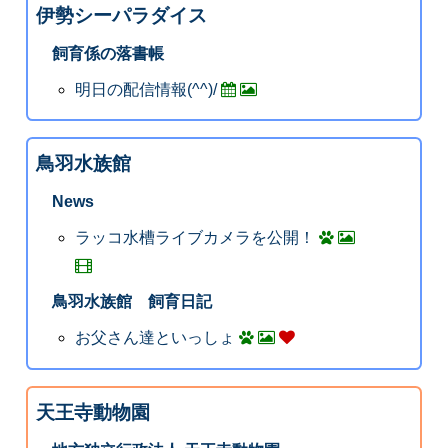
伊勢シーパラダイス
飼育係の落書帳
明日の配信情報(^^)/
鳥羽水族館
News
ラッコ水槽ライブカメラを公開！
鳥羽水族館 飼育日記
お父さん達といっしょ
天王寺動物園