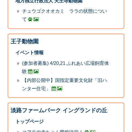
地方独立行政法人 天王寺動物園
チュウゴクオオカミ ララの状態につい
て
王子動物園
イベント情報
(参加者募集) 4/20,21 ふれあい広場飼育体
験
【内部公開中】国指定重要文化財「旧ハ
ンター住宅」
淡路ファームパーク イングランドの丘
トップページ