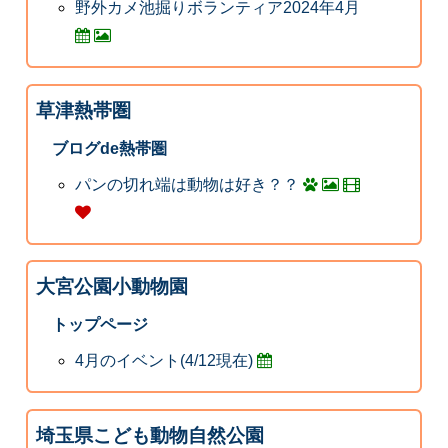
野外カメ池掘りボランティア2024年4月
草津熱帯圏
ブログde熱帯圏
パンの切れ端は動物は好き？？
大宮公園小動物園
トップページ
4月のイベント(4/12現在)
埼玉県こども動物自然公園