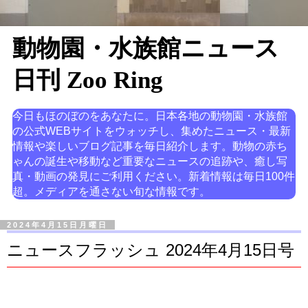
動物園・水族館ニュース
日刊 Zoo Ring
今日もほのぼのをあなたに。日本各地の動物園・水族館
の公式WEBサイトをウォッチし、集めたニュース・最新
情報や楽しいブログ記事を毎日紹介します。動物の赤ち
ゃんの誕生や移動など重要なニュースの追跡や、癒し写
真・動画の発見にご利用ください。新着情報は毎日100件
超。メディアを通さない旬な情報です。
2024年4月15日月曜日
ニュースフラッシュ 2024年4月15日号