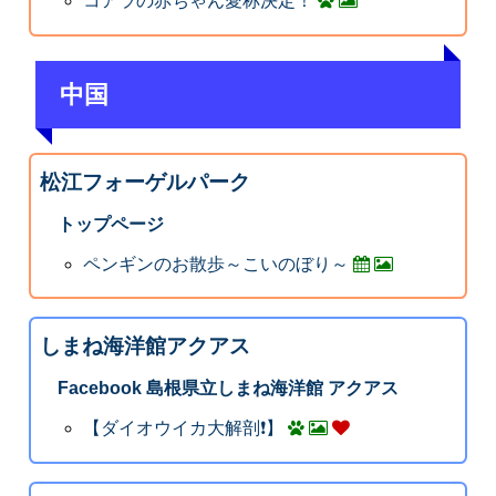
コアラの赤ちゃん愛称決定！
中国
松江フォーゲルパーク
トップページ
ペンギンのお散歩～こいのぼり～
しまね海洋館アクアス
Facebook 島根県立しまね海洋館 アクアス
【ダイオウイカ大解剖❗️】