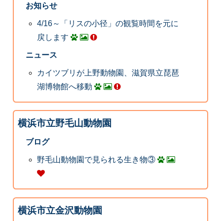
お知らせ
4/16～「リスの小径」の観覧時間を元に
戻します
ニュース
カイツブリが上野動物園、滋賀県立琵琶
湖博物館へ移動
横浜市立野毛山動物園
ブログ
野毛山動物園で見られる生き物③
横浜市立金沢動物園