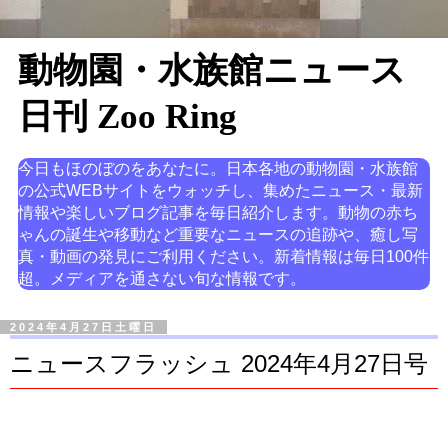
動物園・水族館ニュース
日刊 Zoo Ring
今日もほのぼのをあなたに。日本各地の動物園・水族館
の公式WEBサイトをウォッチし、集めたニュース・最新
情報や楽しいブログ記事を毎日紹介します。動物の赤ち
ゃんの誕生や移動など重要なニュースの追跡や、癒し写
真・動画の発見にご利用ください。新着情報は毎日100件
超。メディアを通さない旬な情報です。
2024年4月27日土曜日
ニュースフラッシュ 2024年4月27日号