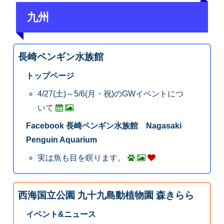
九州
長崎ペンギン水族館
トップページ
4/27(土)～5/6(月・祝)のGWイベントにつ
いて
Facebook 長崎ペンギン水族館 Nagasaki
Penguin Aquarium
実は魚も目を瞑ります。
西海国立公園 九十九島動植物園 森きらら
イベント&ニュース