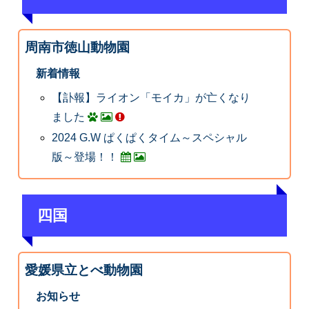
周南市徳山動物園
新着情報
【訃報】ライオン「モイカ」が亡くなり
ました
2024 G.W ぱくぱくタイム～スペシャル
版～登場！！
四国
愛媛県立とべ動物園
お知らせ