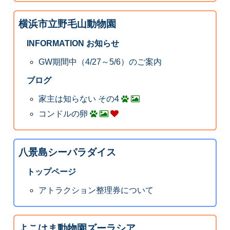
横浜市立野毛山動物園
INFORMATION お知らせ
GW期間中（4/27～5/6）のご案内
ブログ
家主は知らない その4
コンドルの卵
八景島シーパラダイス
トップページ
アトラクション整理券について
よこはま動物園ズーラシア