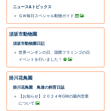
ニュース&トピックス
ＧＷ毎日スペシャル動物ガイド
須坂市動物園
須坂市動物園日記
世界ペンギンの日、国際フラミンゴの日
イベントを行いました！
掛川花鳥園
掛川花鳥園 鳥達の飼育日誌
【お知らせ】２０２４年GWの園内営業
について