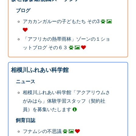
ブログ
アカカンガルーの子どもたち その3
「アフリカの熱帯雨林」ゾーンの１ショ
ットブログ その６３
相模川ふれあい科学館
ニュース
相模川ふれあい科学館「アクアリウムさ
がみはら」体験学習スタッフ（契約社
員）を募集いたします
飼育日誌
フナムシの不思議