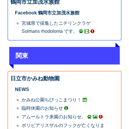
鶴岡市立加茂水族館
Facebook 鶴岡市立加茂水族館
宮城県で採集したニチリンクラゲ
Solmaris rhodoloma です。
関東
日立市かみね動物園
NEWS
かみね公園ちびっこまつり！
臨時休園のお知らせ
アムールトラ来園のお知らせ。
ボリビアリスザルのフックが亡くなりま