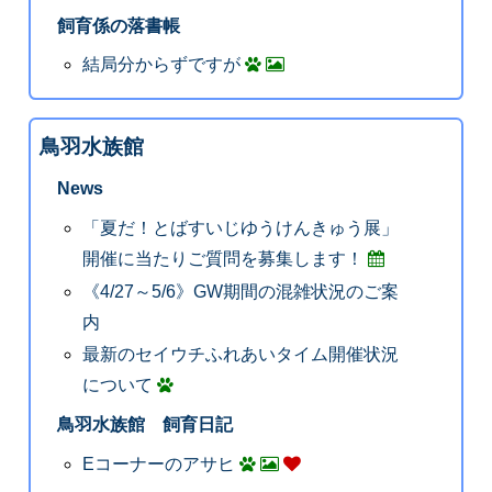
飼育係の落書帳
結局分からずですが
鳥羽水族館
News
「夏だ！とばすいじゆうけんきゅう展」
開催に当たりご質問を募集します！
《4/27～5/6》GW期間の混雑状況のご案
内
最新のセイウチふれあいタイム開催状況
について
鳥羽水族館 飼育日記
Eコーナーのアサヒ