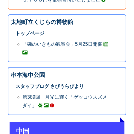
太地町立くじらの博物館
トップページ
「磯のいきもの観察会」5月25日開催
串本海中公園
スタッフブログ さびうらびより
第389回 月光に輝く「ゲッコウスズメ
ダイ」
中国