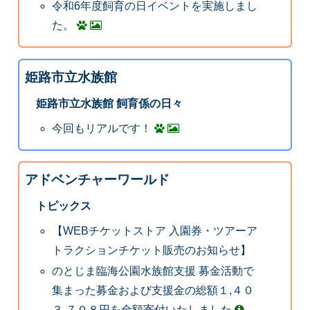
令和6年度飼育の日イベントを実施しまし
た。
姫路市立水族館
姫路市立水族館 飼育係の日々
今回もリアルです！
アドベンチャーワールド
トピックス
【WEBチケットストア 入園券・ツアーア
トラクションチケット販売のお知らせ】
のとじま臨海公園水族館支援 募金活動で
集まった募金および支援金の総額１,４０
３,７０８円を全額寄付いたしました