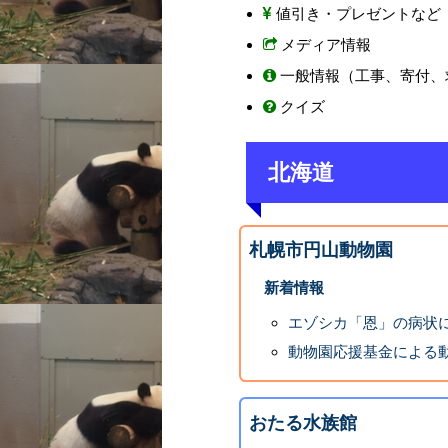
値引き・プレゼントなど
メディア情報
一般情報（工事、寄付、
クイズ
北海道
札幌市円山動物園
新着情報
エゾシカ「恩」の病状
動物園応援基金による動
おたる水族館