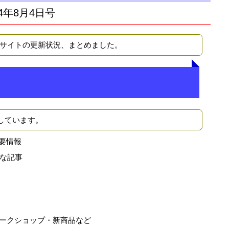
4年8月4日号
Bサイトの更新状況、まとめました。
しています。
要情報
な記事
ークショップ・新商品など