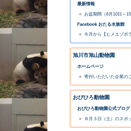
最新情報
お盆期間（8月10日～
Facebook おたる水族館
今月から【ヒメエゾボ
旭川市旭山動物園
ホームページ
寄付いただいた企業の
おびひろ動物園
おびひろ動物園公式ブログ
８月３日（土）のスポ