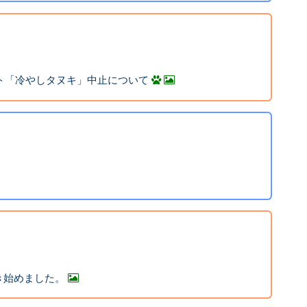
ント「冷やしタヌキ」中止について
き始めました。