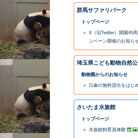
群馬サファリパーク
トップページ
X（旧Twitter）開
ンペーン開催のお知ら
埼玉県こども動物自然公
動物園からのお知らせ
日傘の無料貸出をはじ
さいたま水族館
トップページ
水族館飼育員体験