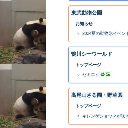
東武動物公園
お知らせ
2024夏の動物氷イベ
鴨川シーワールド
トップページ
セミエビ
高尾山さる園・野草園
トップページ
キレンゲショウマが咲