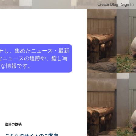
チし、集めたニュース・最新
なニュースの追跡や、癒し写
旬な情報です。
注目の投稿
こちらのサイトのご案内