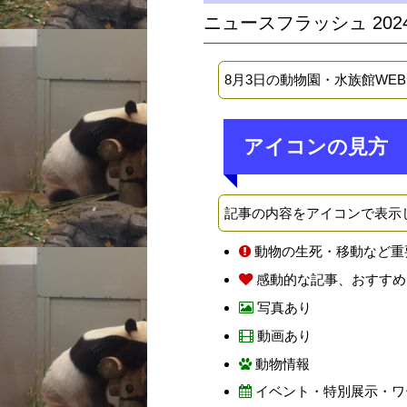
ニュースフラッシュ 202
8月3日の動物園・水族館WE
アイコンの見方
記事の内容をアイコンで表示
動物の生死・移動など重
感動的な記事、おすすめ
写真あり
動画あり
動物情報
イベント・特別展示・ワ