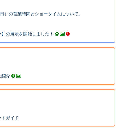
15日）の営業時間とショータイムについて。
ラ】の展示を開始しました！
ご紹介
ットガイド