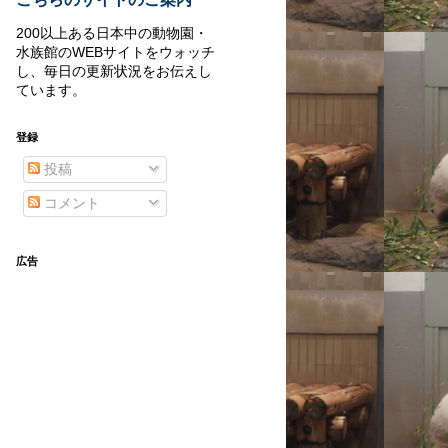
200以上ある日本中の動物園・
水族館のWEBサイトをウォッチ
し、毎日の更新状況をお伝えし
ています。
登録
投稿
コメント
広告