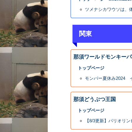
ツメナシカワウソは、
関東
那須ワールドモンキーパ
トップページ
モンパー夏休み2024 
那須どうぶつ王国
トップページ
【8/3更新】パリオリ