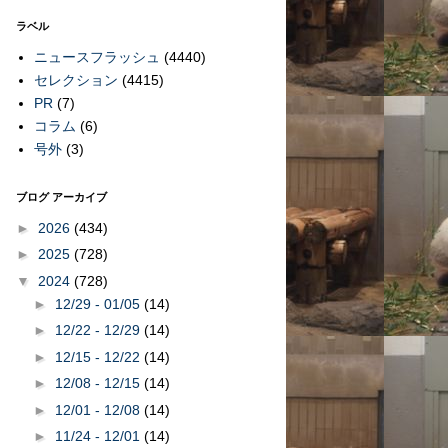
ラベル
ニュースフラッシュ
(4440)
セレクション
(4415)
PR
(7)
コラム
(6)
号外
(3)
ブログ アーカイブ
►
2026
(434)
►
2025
(728)
▼
2024
(728)
►
12/29 - 01/05
(14)
►
12/22 - 12/29
(14)
►
12/15 - 12/22
(14)
►
12/08 - 12/15
(14)
►
12/01 - 12/08
(14)
►
11/24 - 12/01
(14)