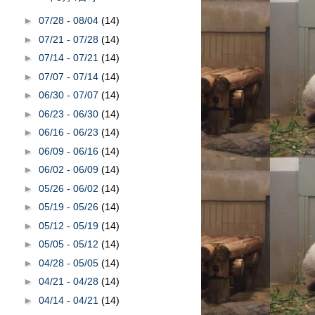
►
07/28 - 08/04
(14)
►
07/21 - 07/28
(14)
►
07/14 - 07/21
(14)
►
07/07 - 07/14
(14)
►
06/30 - 07/07
(14)
►
06/23 - 06/30
(14)
►
06/16 - 06/23
(14)
►
06/09 - 06/16
(14)
►
06/02 - 06/09
(14)
►
05/26 - 06/02
(14)
►
05/19 - 05/26
(14)
►
05/12 - 05/19
(14)
►
05/05 - 05/12
(14)
►
04/28 - 05/05
(14)
►
04/21 - 04/28
(14)
►
04/14 - 04/21
(14)