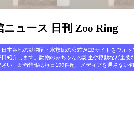
ュース 日刊 Zoo Ring
。日本各地の動物園・水族館の公式WEBサイトをウォッ
毎日紹介します。動物の赤ちゃんの誕生や移動など重要
さい。新着情報は毎日100件超。メディアを通さない