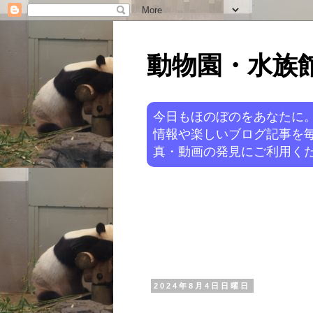
動物園・水族館ニ
今日もほのぼのをあなたに
情報や楽しいブログ記事を
真・動画の発見にご利用くだ
2024年8月4日日曜日