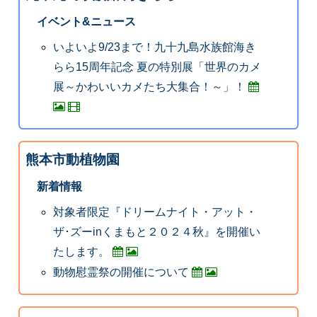
イベント&ニュース
いよいよ9/23まで！九十九島水族館海き
らら15周年記念 夏の特別展「世界のカメ
展～かわいいカメたち大集合！～」！
熊本市動植物園
新着情報
対象者限定『ドリームナイト・アット・
ザ･ズーinくまもと２０２４秋』を開催い
たします。
動物慰霊祭の開催について