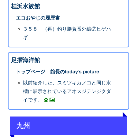
桂浜水族館
エコおやじの履歴書
３５８ （再）釣り勝負番外編⑦ヒゲハ
ギ
足摺海洋館
トップページ 館長のtoday’s picture
以前紹介した、スミツキカノコと同じ水
槽に展示されているアオスジテンジクダ
イです。
九州