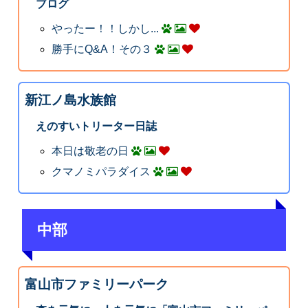
ブログ
やったー！！しかし...
勝手にQ&A！その３
新江ノ島水族館
えのすいトリーター日誌
本日は敬老の日
クマノミパラダイス
中部
富山市ファミリーパーク