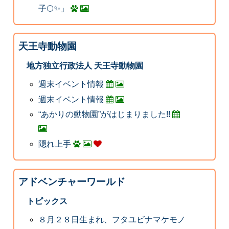
子🌕✨」
天王寺動物園
地方独立行政法人 天王寺動物園
週末イベント情報
週末イベント情報
“あかりの動物園”がはじまりました!!
隠れ上手
アドベンチャーワールド
トピックス
８月２８日生まれ、フタユビナマケモノ