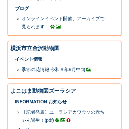
ブログ
オンラインイベント開催、アーカイブで
見られます！
横浜市立金沢動物園
イベント情報
季節の花情報 令和６年9月中旬
よこはま動物園ズーラシア
INFORMATION お知らせ
【記者発表】ユーラシアカワウソの赤ち
ゃん誕生！(pdf)