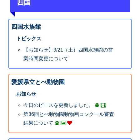
四国
四国水族館
トピックス
【お知らせ】9/21（土）四国水族館の営
業時間変更について
愛媛県立とべ動物園
お知らせ
今日のピースを更新しました。
第36回とべ動物園動物画コンクール審査
結果について