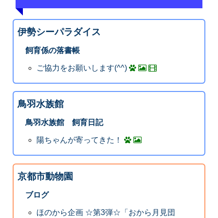
伊勢シーパラダイス
飼育係の落書帳
ご協力をお願いします(^^)
鳥羽水族館
鳥羽水族館 飼育日記
陽ちゃんが寄ってきた！
京都市動物園
ブログ
ほのから企画 ☆第3弾☆「おから月見団