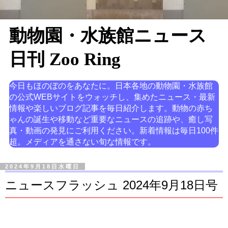
動物園・水族館ニュース
日刊 Zoo Ring
今日もほのぼのをあなたに。日本各地の動物園・水族館
の公式WEBサイトをウォッチし、集めたニュース・最新
情報や楽しいブログ記事を毎日紹介します。動物の赤ち
ゃんの誕生や移動など重要なニュースの追跡や、癒し写
真・動画の発見にご利用ください。新着情報は毎日100件
超。メディアを通さない旬な情報です。
2024年9月18日水曜日
ニュースフラッシュ 2024年9月18日号