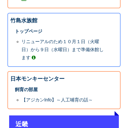
竹島水族館
トップページ
リニューアルのため１０月１日（火曜
日）から９日（水曜日）まで準備休館し
ます
日本モンキーセンター
飼育の部屋
【アジカンInfo】～人工哺育の話～
近畿