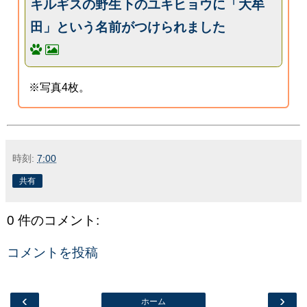
キルギスの野生下のユキヒョウに「大牟
田」という名前がつけられました
※写真4枚。
時刻:
7:00
共有
0 件のコメント:
コメントを投稿
‹
›
ホーム