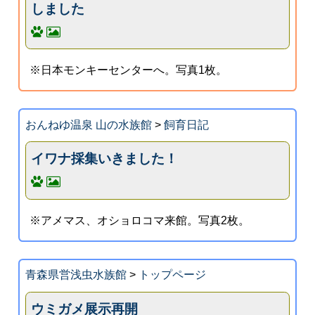
しました
※日本モンキーセンターへ。写真1枚。
おんねゆ温泉 山の水族館
>
飼育日記
イワナ採集いきました！
※アメマス、オショロコマ来館。写真2枚。
青森県営浅虫水族館
>
トップページ
ウミガメ展示再開