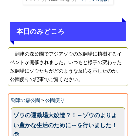
本日のみどころ
到津の森公園でアジアゾウの放飼場に植樹するイ
ベントが開催されました。いつもと様子の変わった
放飼場にゾウたちがどのような反応を示したのか、
公園便りの記事でご覧ください。
到津の森公園
>
公園便り
ゾウの運動場大改造？！～ゾウのよりよ
い豊かな生活のために～を行いました！
②