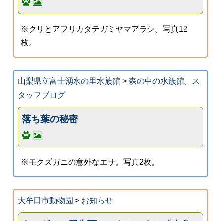
※クリとアフリカタテガミヤマアラシ。写真12
枚。
山梨県立富士湧水の里水族館
>
森の中の水族館。ス
タッフブログ
落ち葉の秘密
※モクズガニの意外なエサ。写真2枚。
大牟田市動物園
>
お知らせ