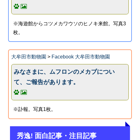
※海遊館からコツメカワウソのヒノキ来館。写真3
枚。
大牟田市動物園
>
Facebook 大牟田市動物園
みなさまに、ムフロンのメカブについ
て、ご報告があります。
※訃報。写真1枚。
秀逸! 面白記事・注目記事