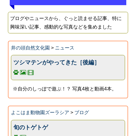
ブログやニュースから、ぐっと読ませる記事、特に
興味深い記事、感動的な写真などを集めました
井の頭自然文化園
>
ニュース
ツシマテンがやってきた［後編］
※自分のしっぽで遊ぶ！？ 写真4枚と動画4本。
よこはま動物園ズーラシア
>
ブログ
旬のトゲトゲ