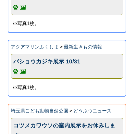
※写真1枚。
アクアマリンふくしま
>
最新生きもの情報
バショウカジキ展示 10/31
※写真1枚。
埼玉県こども動物自然公園
>
どうぶつニュース
コツメカワウソの室内展示をお休みしま