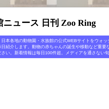
ュース 日刊 Zoo Ring
。日本各地の動物園・水族館の公式WEBサイトをウォッ
毎日紹介します。動物の赤ちゃんの誕生や移動など重要
さい。新着情報は毎日100件超。メディアを通さない