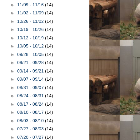
►
11/09 - 11/16
(14)
►
11/02 - 11/09
(14)
►
10/26 - 11/02
(14)
►
10/19 - 10/26
(14)
►
10/12 - 10/19
(14)
►
10/05 - 10/12
(14)
►
09/28 - 10/05
(14)
►
09/21 - 09/28
(14)
►
09/14 - 09/21
(14)
►
09/07 - 09/14
(14)
►
08/31 - 09/07
(14)
►
08/24 - 08/31
(14)
►
08/17 - 08/24
(14)
►
08/10 - 08/17
(14)
►
08/03 - 08/10
(14)
►
07/27 - 08/03
(14)
►
07/20 - 07/27
(14)