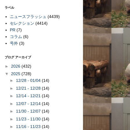
ラベル
ニュースフラッシュ
(4439)
セレクション
(4414)
PR
(7)
コラム
(6)
号外
(3)
ブログ アーカイブ
►
2026
(432)
▼
2025
(728)
►
12/28 - 01/04
(14)
►
12/21 - 12/28
(14)
►
12/14 - 12/21
(14)
►
12/07 - 12/14
(14)
►
11/30 - 12/07
(14)
►
11/23 - 11/30
(14)
►
11/16 - 11/23
(14)