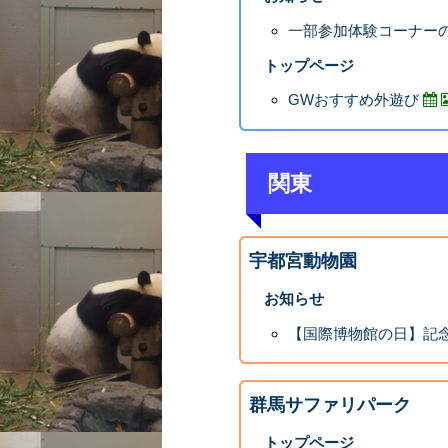
一部参加体験コーナーの
トップページ
GWおすすめ外遊び
関東
宇都宮動物園
お知らせ
【国際博物館の日】記
群馬サファリパーク
トップページ