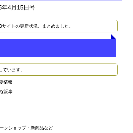
5年4月15日号
EBサイトの更新状況、まとめました。
しています。
要情報
な記事
ークショップ・新商品など