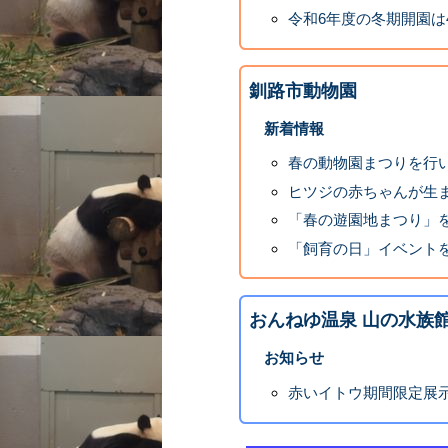
令和6年度の冬期開園は
釧路市動物園
新着情報
春の動物園まつりを行
ヒツジの赤ちゃんが生
「春の遊園地まつり」
「飼育の日」イベント
おんねゆ温泉 山の水族
お知らせ
赤いイトウ期間限定展