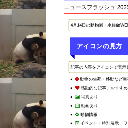
ニュースフラッシュ 202
4月14日の動物園・水族館W
アイコンの見方
記事の内容をアイコンで表示
動物の生死・移動など重
感動的な記事、おすすめ
写真あり
動画あり
動物情報
イベント・特別展示・ワ