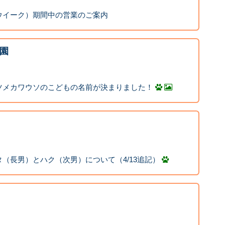
ウイーク）期間中の営業のご案内
園
ツメカワウソのこどもの名前が決まりました！
（長男）とハク（次男）について（4/13追記）