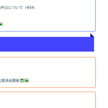
中止について（4/14）
念講演会開催