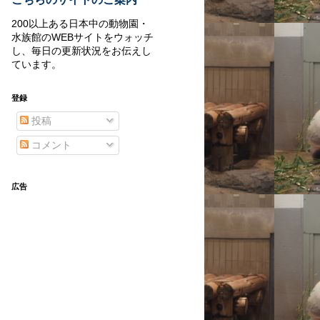
200以上ある日本中の動物園・
水族館のWEBサイトをウォッチ
し、毎日の更新状況をお伝えし
ています。
登録
投稿
コメント
広告