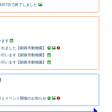
4月7日で終了しました
います
まれました【釧路市動物園】
を行います【釧路市動物園】
を行います【釧路市動物園】
館
示とイベント開催のお知らせ