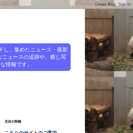
チし、集めたニュース・最新
なニュースの追跡や、癒し写
旬な情報です。
注目の投稿
こちらのサイトのご案内