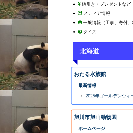
値引き・プレゼントなど
メディア情報
一般情報（工事、寄付、
クイズ
北海道
おたる水族館
最新情報
2025年ゴールデンウ
旭川市旭山動物園
ホームページ