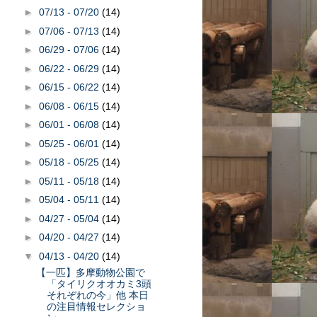
►
07/13 - 07/20
(14)
►
07/06 - 07/13
(14)
►
06/29 - 07/06
(14)
►
06/22 - 06/29
(14)
►
06/15 - 06/22
(14)
►
06/08 - 06/15
(14)
►
06/01 - 06/08
(14)
►
05/25 - 06/01
(14)
►
05/18 - 05/25
(14)
►
05/11 - 05/18
(14)
►
05/04 - 05/11
(14)
►
04/27 - 05/04
(14)
►
04/20 - 04/27
(14)
▼
04/13 - 04/20
(14)
【一匹】多摩動物公園で
「タイリクオオカミ3頭
それぞれの今」他 本日
の注目情報セレクショ