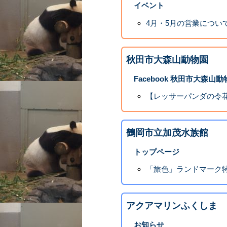
イベント
4月・5月の営業につい
秋田市大森山動物園
Facebook 秋田市大森山
【レッサーパンダの令花
鶴岡市立加茂水族館
トップページ
「旅色」ランドマーク
アクアマリンふくしま
お知らせ