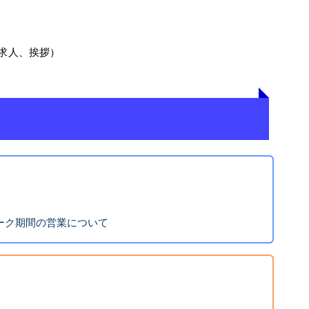
求人、挨拶）
ィーク期間の営業について