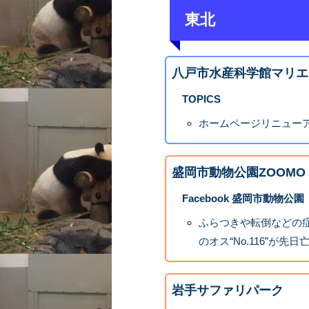
東北
八戸市水産科学館マリエ
TOPICS
ホームページリニュー
盛岡市動物公園ZOOMO
Facebook 盛岡市動物公園
ふらつきや転倒などの
のオス“No.116”が先
岩手サファリパーク