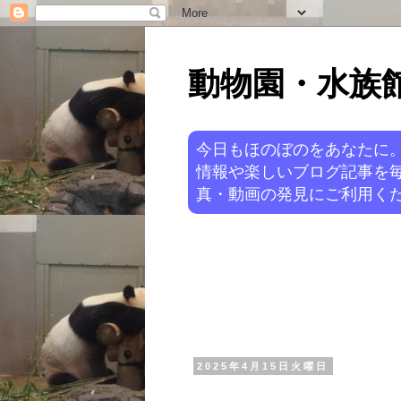
動物園・水族館ニ
今日もほのぼのをあなたに
情報や楽しいブログ記事を
真・動画の発見にご利用くだ
2025年4月15日火曜日