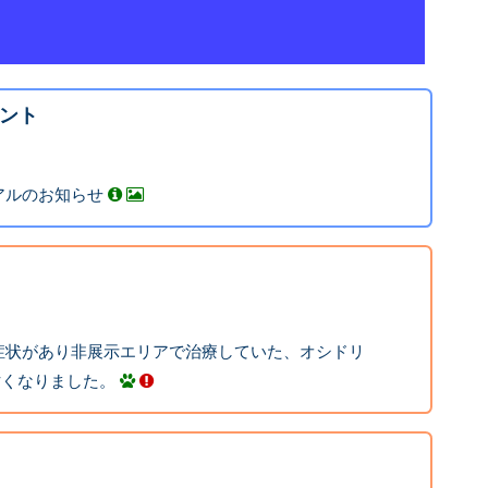
ント
アルのお知らせ
症状があり非展示エリアで治療していた、オシドリ
日亡くなりました。