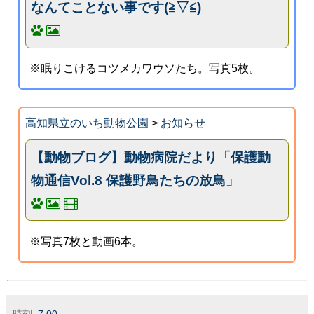
なんてことない事です(≧▽≦)
※眠りこけるコツメカワウソたち。写真5枚。
高知県立のいち動物公園
>
お知らせ
【動物ブログ】動物病院だより「保護動
物通信Vol.8 保護野鳥たちの放鳥」
※写真7枚と動画6本。
時刻:
7:00