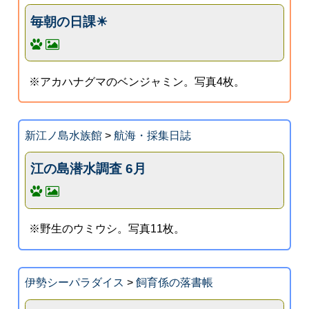
毎朝の日課☀
※アカハナグマのベンジャミン。写真4枚。
新江ノ島水族館
>
航海・採集日誌
江の島潜水調査 6月
※野生のウミウシ。写真11枚。
伊勢シーパラダイス
>
飼育係の落書帳