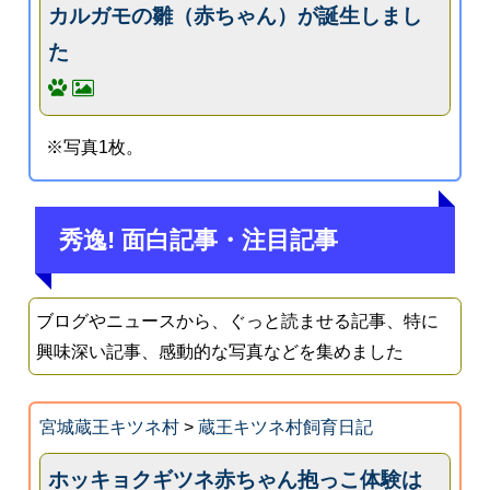
カルガモの雛（赤ちゃん）が誕生しまし
た
※写真1枚。
秀逸! 面白記事・注目記事
ブログやニュースから、ぐっと読ませる記事、特に
興味深い記事、感動的な写真などを集めました
宮城蔵王キツネ村
>
蔵王キツネ村飼育日記
ホッキョクギツネ赤ちゃん抱っこ体験は