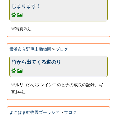
じまります！
※写真2枚。
横浜市立野毛山動物園
>
ブログ
竹から出てくる道のり
※ルリゴシボタンインコのヒナの成長の記録。写
真14枚。
よこはま動物園ズーラシア
>
ブログ