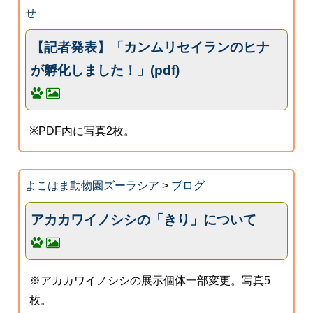
せ
【記者発表】「カンムリセイランのヒナ
が孵化しました！」(pdf)
※PDF内に写真2枚。
よこはま動物園ズーラシア
>
ブログ
アカカワイノシシの「きり」について
※アカカワイノシシの展示個体一部変更。写真5
枚。