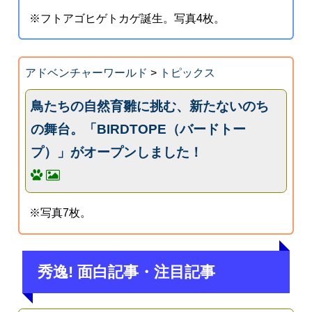
※フトアゴヒゲトカゲ誕生。写真4枚。
アドベンチャーワールド
>
トピックス
鳥たちの自然育雛に挑む、新たないのち
の舞台。「BIRDTOPE（バードトー
プ）」がオープンしました！
※写真7枚。
秀逸! 面白記事・注目記事