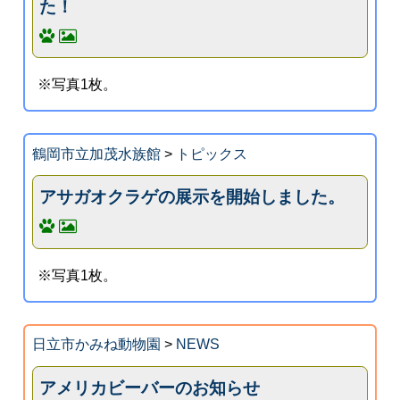
た！
※写真1枚。
鶴岡市立加茂水族館
>
トピックス
アサガオクラゲの展示を開始しました。
※写真1枚。
日立市かみね動物園
>
NEWS
アメリカビーバーのお知らせ