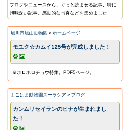
ブログやニュースから、ぐっと読ませる記事、特に
興味深い記事、感動的な写真などを集めました
旭川市旭山動物園
>
ホームページ
モユク☆カムイ125号が完成しました！
※ホロホロチョウ特集。PDF5ページ。
よこはま動物園ズーラシア
>
ブログ
カンムリセイランのヒナが生まれまし
た！