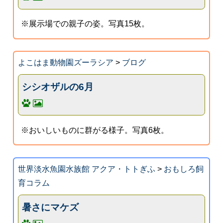
※展示場での親子の姿。写真15枚。
よこはま動物園ズーラシア
>
ブログ
シシオザルの6月
※おいしいものに群がる様子。写真6枚。
世界淡水魚園水族館 アクア・トトぎふ
>
おもしろ飼
育コラム
暑さにマケズ