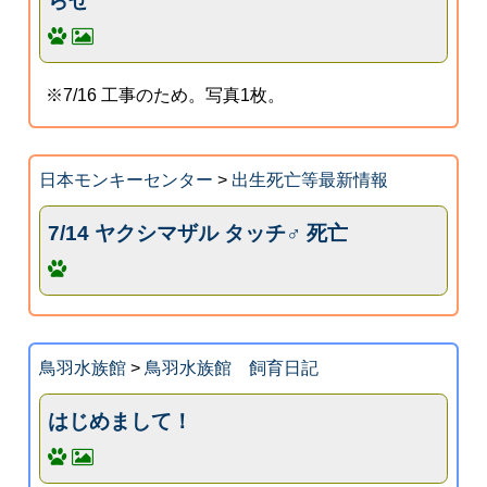
らせ
※7/16 工事のため。写真1枚。
日本モンキーセンター
>
出生死亡等最新情報
7/14 ヤクシマザル タッチ♂ 死亡
鳥羽水族館
>
鳥羽水族館 飼育日記
はじめまして！