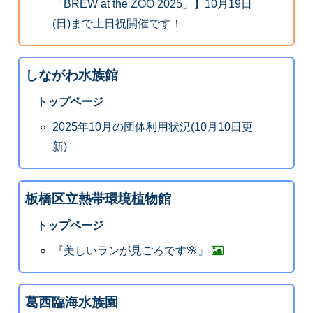
「BREW at the ZOO 2025」】10月19日
(日)まで土日祝開催です！
しながわ水族館
トップページ
2025年10月の団体利用状況(10月10日更
新)
板橋区立熱帯環境植物館
トップページ
『美しいランが見ごろです🌸』
葛西臨海水族園