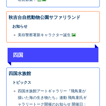
秋吉台自然動物公園サファリランド
お知らせ
美祢警察署新キャラクター誕生
四国
四国水族館
トピックス
四国水族館アートギャラリー『飛鳥童が
描いた海の生き物たち』連動 飛鳥童氏ギ
ャラリートーク開催のお知らせ 開催日：