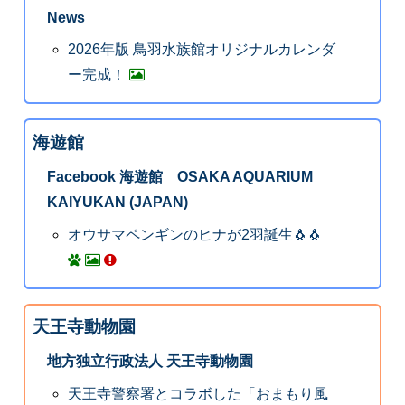
News
2026年版 鳥羽水族館オリジナルカレンダ
ー完成！
海遊館
Facebook 海遊館 OSAKA AQUARIUM
KAIYUKAN (JAPAN)
オウサマペンギンのヒナが2羽誕生🐧🐧
天王寺動物園
地方独立行政法人 天王寺動物園
天王寺警察署とコラボした「おまもり風