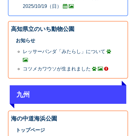
2025/10/19（日）
高知県立のいち動物公園
お知らせ
レッサーパンダ「みたらし」について
コツメカワウソが生まれました
九州
海の中道海浜公園
トップページ