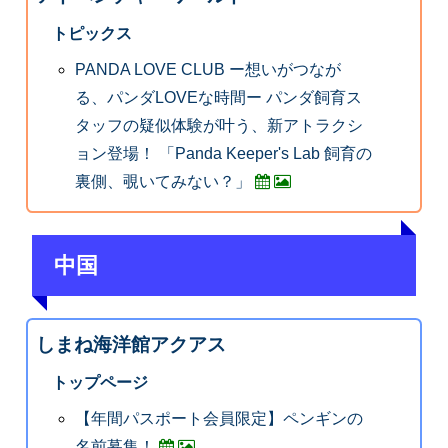
トピックス
PANDA LOVE CLUB ー想いがつなが
る、パンダLOVEな時間ー パンダ飼育ス
タッフの疑似体験が叶う、新アトラクシ
ョン登場！ 「Panda Keeper's Lab 飼育の
裏側、覗いてみない？」
中国
しまね海洋館アクアス
トップページ
【年間パスポート会員限定】ペンギンの
名前募集！