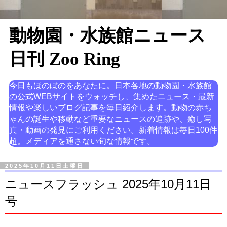
動物園・水族館ニュース
日刊 Zoo Ring
今日もほのぼのをあなたに。日本各地の動物園・水族館
の公式WEBサイトをウォッチし、集めたニュース・最新
情報や楽しいブログ記事を毎日紹介します。動物の赤ち
ゃんの誕生や移動など重要なニュースの追跡や、癒し写
真・動画の発見にご利用ください。新着情報は毎日100件
超。メディアを通さない旬な情報です。
2025年10月11日土曜日
ニュースフラッシュ 2025年10月11日
号