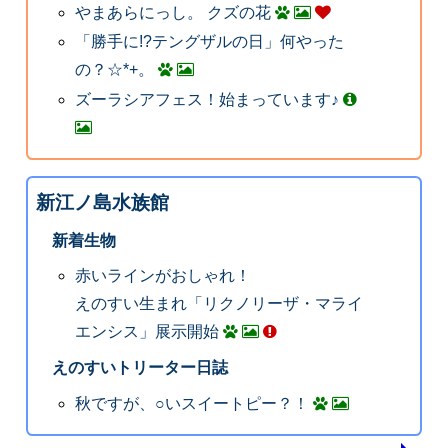
やまあらにっし。 クズの花
「勝手に!?テングザルの日」何やった
の？☆*+。
ズーラシアフェス！始まっています♪
新江ノ島水族館
新着生物
赤いラインがおしゃれ！
えのすい生まれ「リクノリーザ・マライ
エンシス」展示開始
えのすいトリーター日誌
秋ですが、○いスイートピー？！