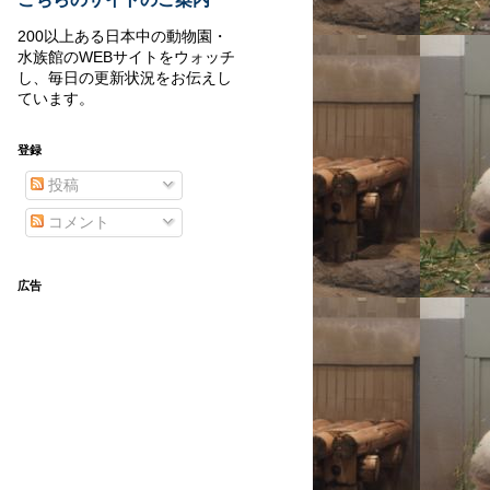
200以上ある日本中の動物園・
水族館のWEBサイトをウォッチ
し、毎日の更新状況をお伝えし
ています。
登録
投稿
コメント
広告