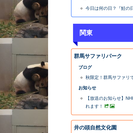
今日は何の日？『鮭の
関東
群馬サファリパーク
ブログ
秋限定！群馬サファリ
お知らせ
【放送のお知らせ】N
れます！
井の頭自然文化園