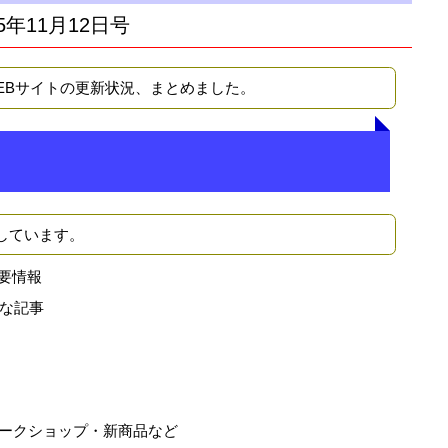
5年11月12日号
WEBサイトの更新状況、まとめました。
しています。
要情報
な記事
ークショップ・新商品など