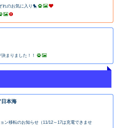
ぞれのお気に入り🐤
が決まりました！！
ア日本海
ーション移転のお知らせ（11/12～17は充電できませ