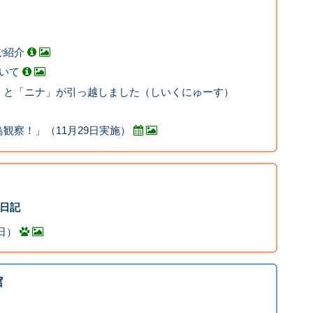
ご紹介
いて
」と「ニナ」が引っ越しました（しいくにゅーす）
観察！」（11月29日実施）
ん日記
曜日）
館