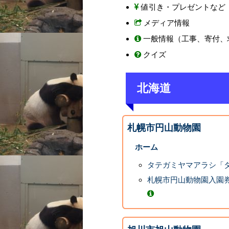
値引き・プレゼントなど
メディア情報
一般情報（工事、寄付、
クイズ
北海道
札幌市円山動物園
ホーム
タテガミヤマアラシ「
札幌市円山動物園入園券