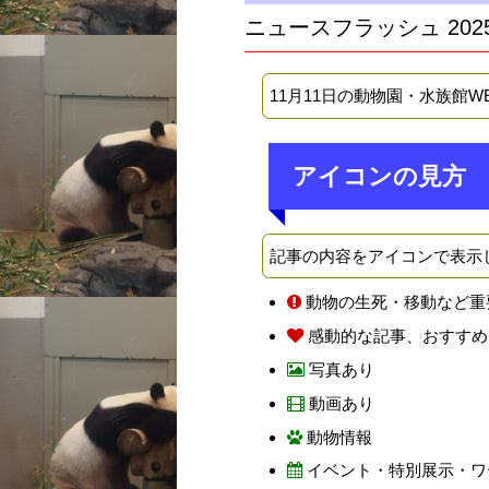
ニュースフラッシュ 202
11月11日の動物園・水族館
アイコンの見方
記事の内容をアイコンで表示
動物の生死・移動など重
感動的な記事、おすすめ
写真あり
動画あり
動物情報
イベント・特別展示・ワ