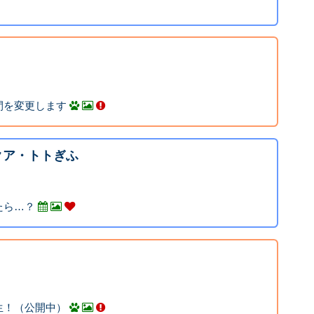
間を変更します
クア・トトぎふ
たら…？
生！（公開中）