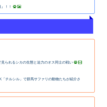
日』！！
で見られるシカの生態と迫力のオス同士の戦い
HK「チルシル」で群馬サファリの動物たちが紹介さ