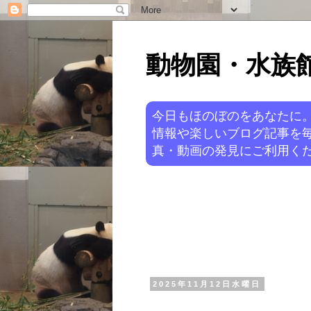
動物園・水族館ニ
今日もほのぼのをあなたに
情報や楽しいブログ記事を
真・動画の発見にご利用くだ
2025年11月12日水曜日