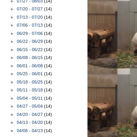
►
07/27 - 08/03
(14)
►
07/20 - 07/27
(14)
►
07/13 - 07/20
(14)
►
07/06 - 07/13
(14)
►
06/29 - 07/06
(14)
►
06/22 - 06/29
(14)
►
06/15 - 06/22
(14)
►
06/08 - 06/15
(14)
►
06/01 - 06/08
(14)
►
05/25 - 06/01
(14)
►
05/18 - 05/25
(14)
►
05/11 - 05/18
(14)
►
05/04 - 05/11
(14)
►
04/27 - 05/04
(14)
►
04/20 - 04/27
(14)
►
04/13 - 04/20
(14)
►
04/06 - 04/13
(14)