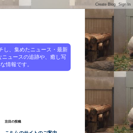
チし、集めたニュース・最新
なニュースの追跡や、癒し写
旬な情報です。
注目の投稿
こちらのサイトのご案内