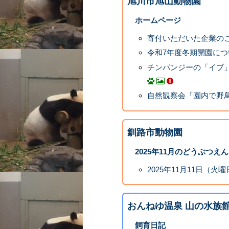
旭川市旭山動物園
ホームページ
寄付いただいた企業の
令和7年度冬期開園につ
チンパンジーの「イブ
自然観察会「園内で野鳥
釧路市動物園
2025年11月のどうぶつえ
2025年11月11日（火
おんねゆ温泉 山の水族
飼育日記