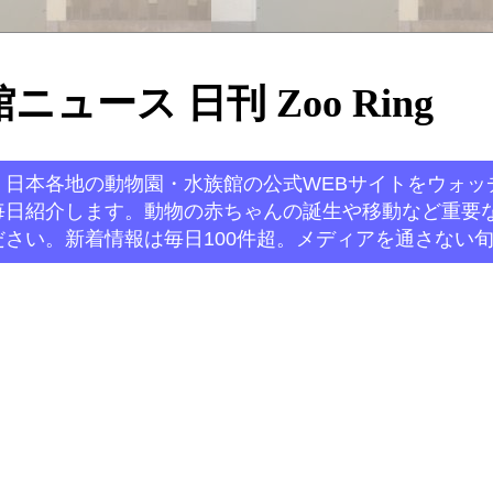
ュース 日刊 Zoo Ring
。日本各地の動物園・水族館の公式WEBサイトをウォッ
毎日紹介します。動物の赤ちゃんの誕生や移動など重要
さい。新着情報は毎日100件超。メディアを通さない