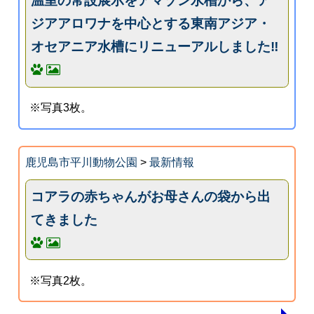
温室の常設展示をアマゾン水槽から、ア
ジアアロワナを中心とする東南アジア・
オセアニア水槽にリニューアルしました‼️
※写真3枚。
鹿児島市平川動物公園
>
最新情報
コアラの赤ちゃんがお母さんの袋から出
てきました
※写真2枚。