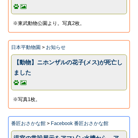
※東武動物公園より。写真2枚。
日本平動物園
>
お知らせ
【動物】ニホンザルの花子(メス)が死亡し
ました
※写真1枚。
番匠おさかな館
>
Facebook 番匠おさかな館