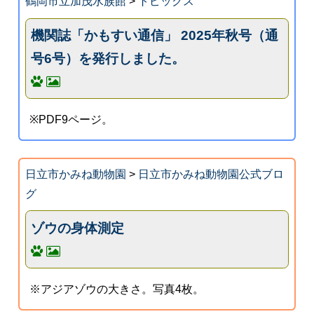
鶴岡市立加茂水族館
>
トピックス
機関誌「かもすい通信」 2025年秋号（通
号6号）を発行しました。
※PDF9ページ。
日立市かみね動物園
>
日立市かみね動物園公式ブロ
グ
ゾウの身体測定
※アジアゾウの大きさ。写真4枚。