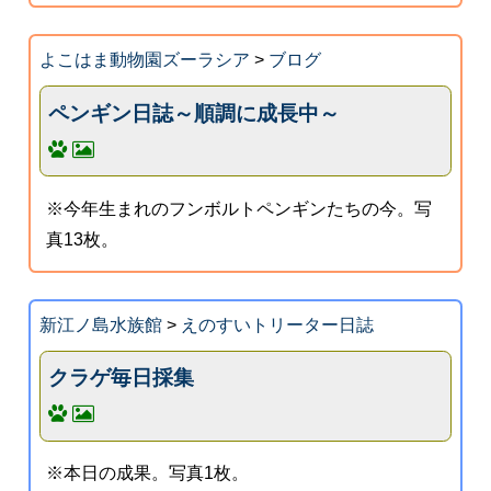
よこはま動物園ズーラシア
>
ブログ
ペンギン日誌～順調に成長中～
※今年生まれのフンボルトペンギンたちの今。写
真13枚。
新江ノ島水族館
>
えのすいトリーター日誌
クラゲ毎日採集
※本日の成果。写真1枚。