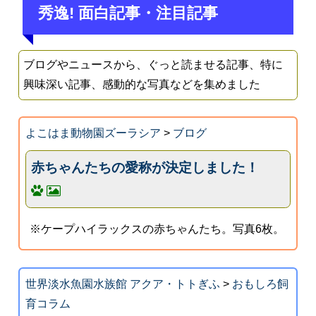
秀逸! 面白記事・注目記事
ブログやニュースから、ぐっと読ませる記事、特に
興味深い記事、感動的な写真などを集めました
よこはま動物園ズーラシア
>
ブログ
赤ちゃんたちの愛称が決定しました！
※ケープハイラックスの赤ちゃんたち。写真6枚。
世界淡水魚園水族館 アクア・トトぎふ
>
おもしろ飼
育コラム