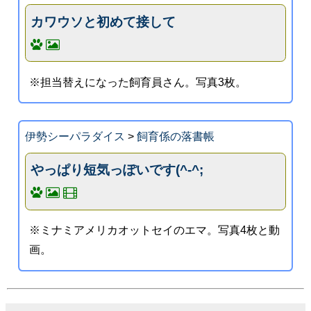
カワウソと初めて接して
※担当替えになった飼育員さん。写真3枚。
伊勢シーパラダイス
>
飼育係の落書帳
やっぱり短気っぽいです(^-^;
※ミナミアメリカオットセイのエマ。写真4枚と動
画。