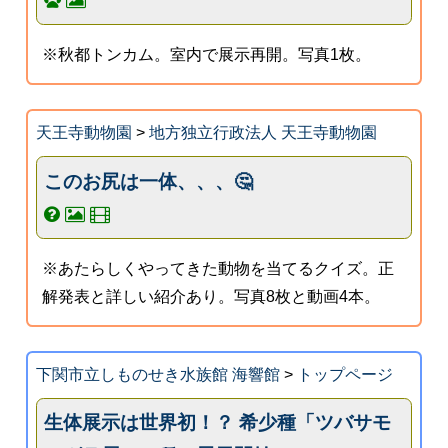
※秋都トンカム。室内で展示再開。写真1枚。
天王寺動物園
>
地方独立行政法人 天王寺動物園
このお尻は一体、、、🤔
※あたらしくやってきた動物を当てるクイズ。正
解発表と詳しい紹介あり。写真8枚と動画4本。
下関市立しものせき水族館 海響館
>
トップページ
生体展示は世界初！？ 希少種「ツバサモ