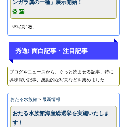
ンガラ属の一種」展示開始！
※写真1枚。
秀逸! 面白記事・注目記事
ブログやニュースから、ぐっと読ませる記事、特に
興味深い記事、感動的な写真などを集めました
おたる水族館
>
最新情報
おたる水族館海産総選挙を実施いたしま
す！