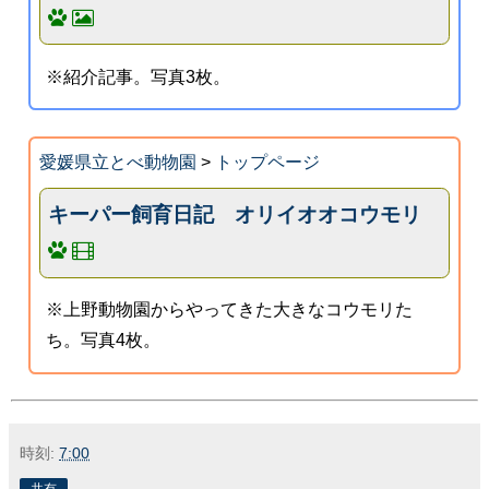
※紹介記事。写真3枚。
愛媛県立とべ動物園
>
トップページ
キーパー飼育日記 オリイオオコウモリ
※上野動物園からやってきた大きなコウモリた
ち。写真4枚。
時刻:
7:00