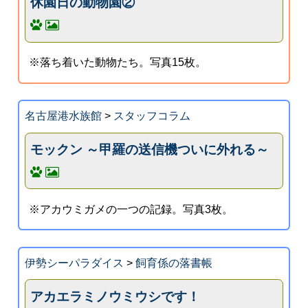
休園日の動物園②
※落ち着いた動物たち。写真15枚。
名古屋港水族館
>
スタッフコラム
モックン ～甲羅の送信機ついに外れる～
※アカウミガメの一つの記録。写真3枚。
伊勢シーパラダイス
>
飼育係の落書帳
アカエラミノウミウシです！