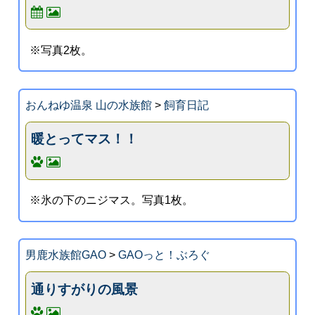
※写真2枚。
おんねゆ温泉 山の水族館
>
飼育日記
暖とってマス！！
※氷の下のニジマス。写真1枚。
男鹿水族館GAO
>
GAOっと！ぶろぐ
通りすがりの風景