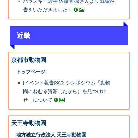
パラスキー選手 佐藤 那奈さんより出場報
告をいただきました！
近畿
京都市動物園
トップページ
[イベント報告]3/22 シンポジウム「動物
園にねむる資源（たから）を見つけ出
せ」について
天王寺動物園
地方独立行政法人 天王寺動物園