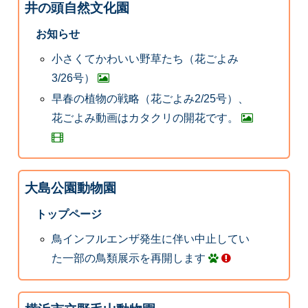
井の頭自然文化園
お知らせ
小さくてかわいい野草たち（花ごよみ
3/26号）
早春の植物の戦略（花ごよみ2/25号）、
花ごよみ動画はカタクリの開花です。
大島公園動物園
トップページ
鳥インフルエンザ発生に伴い中止してい
た一部の鳥類展示を再開します