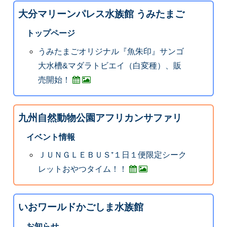
大分マリーンパレス水族館 うみたまご
トップページ
うみたまごオリジナル『魚朱印』サンゴ
大水槽&マダラトビエイ（白変種）、販
売開始！
九州自然動物公園アフリカンサファリ
イベント情報
ＪＵＮＧＬＥＢＵＳ⁺１日１便限定シーク
レットおやつタイム！！
いおワールドかごしま水族館
お知らせ