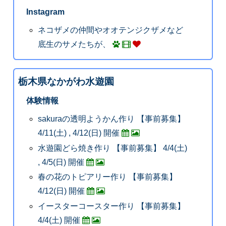
Instagram
ネコザメの仲間やオオテンジクザメなど
底生のサメたちが、
栃木県なかがわ水遊園
体験情報
sakuraの透明ようかん作り 【事前募集】
4/11(土) , 4/12(日) 開催
水遊園どら焼き作り 【事前募集】 4/4(土)
, 4/5(日) 開催
春の花のトピアリー作り 【事前募集】
4/12(日) 開催
イースターコースター作り 【事前募集】
4/4(土) 開催