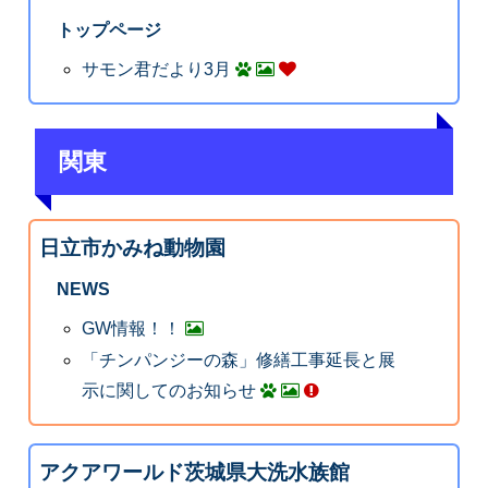
トップページ
サモン君だより3月
関東
日立市かみね動物園
NEWS
GW情報！！
「チンパンジーの森」修繕工事延長と展
示に関してのお知らせ
アクアワールド茨城県大洗水族館