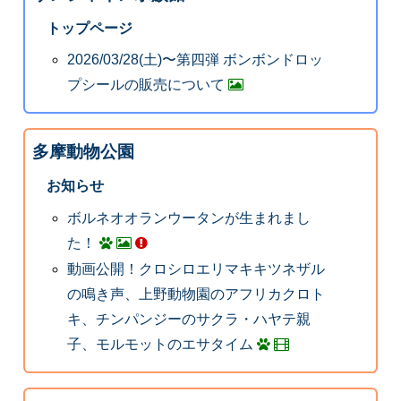
トップページ
2026/03/28(土)〜第四弾 ボンボンドロッ
プシールの販売について
多摩動物公園
お知らせ
ボルネオオランウータンが生まれまし
た！
動画公開！クロシロエリマキキツネザル
の鳴き声、上野動物園のアフリカクロト
キ、チンパンジーのサクラ・ハヤテ親
子、モルモットのエサタイム