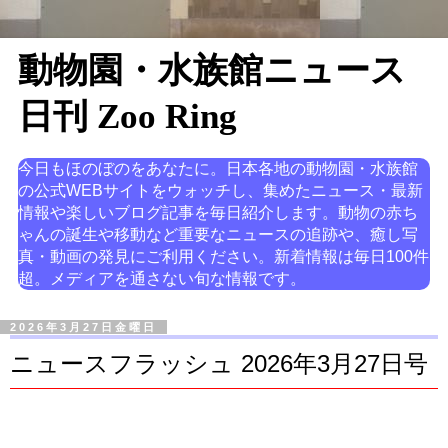
動物園・水族館ニュース
日刊 Zoo Ring
今日もほのぼのをあなたに。日本各地の動物園・水族館
の公式WEBサイトをウォッチし、集めたニュース・最新
情報や楽しいブログ記事を毎日紹介します。動物の赤ち
ゃんの誕生や移動など重要なニュースの追跡や、癒し写
真・動画の発見にご利用ください。新着情報は毎日100件
超。メディアを通さない旬な情報です。
2026年3月27日金曜日
ニュースフラッシュ 2026年3月27日号