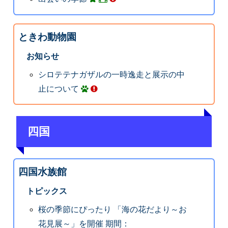
ときわ動物園
お知らせ
シロテテナガザルの一時逸走と展示の中
止について
四国
四国水族館
トピックス
桜の季節にぴったり 「海の花だより～お
花見展～」を開催 期間：