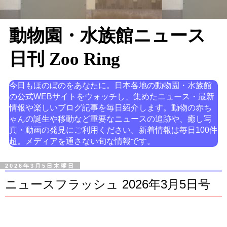
動物園・水族館ニュース
日刊 Zoo Ring
今日もほのぼのをあなたに。日本各地の動物園・水族館
の公式WEBサイトをウォッチし、集めたニュース・最新
情報や楽しいブログ記事を毎日紹介します。動物の赤ち
ゃんの誕生や移動など重要なニュースの追跡や、癒し写
真・動画の発見にご利用ください。新着情報は毎日100件
超。メディアを通さない旬な情報です。
2026年3月5日木曜日
ニュースフラッシュ 2026年3月5日号