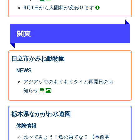
4月1日から入園料が変わります
関東
日立市かみね動物園
NEWS
アジアゾウのもぐもぐタイム再開日のお
知らせ
栃木県なかがわ水遊園
体験情報
比べてみよう！魚の歯てな？ 【事前募