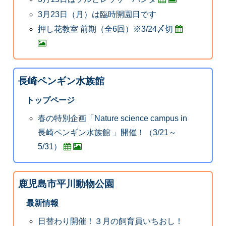
3月23日（月）は臨時開園日です
押し花教室 前期（全6回）※3/24〆切
長崎ペンギン水族館
トップページ
春の特別企画「Nature science campus in
長崎ペンギン水族館 」開催！（3/21～
5/31）
鹿児島市平川動物公園
最新情報
日替わり開催！３月の飼育員いちおし！