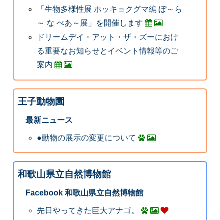
「生物多様性展 ホッキョクグマ編 ぽ～ら
～ な べあ～展」を開催します
ドリームデイ・アット・ザ・ズーにおけ
る重要なお知らせとイベント情報等のご
案内
王子動物園
最新ニュース
●動物の展示の変更について
和歌山県立自然博物館
Facebook 和歌山県立自然博物館
先日やってきた巨大アナゴ。