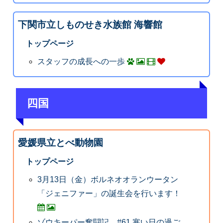
下関市立しものせき水族館 海響館
トップページ
スタッフの成長への一歩
四国
愛媛県立とべ動物園
トップページ
3月13日（金）ボルネオオランウータン
「ジェニファー」の誕生会を行います！
ゾウキーパー奮闘記 #61.寒い日の過ご