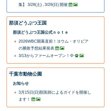
集】 3/28(土) , 3/29(日) 開催
那須どうぶつ王国
那須どうぶつ王国公式ｎｏｔｅ
2026WBC開幕直前！ヨウム・オリビア
の勝敗予想結果発表
3/13からファームオープン！🦅
千葉市動物公園
お知らせ
3月15日(日)獣医師によるガイドを開催し
ます！