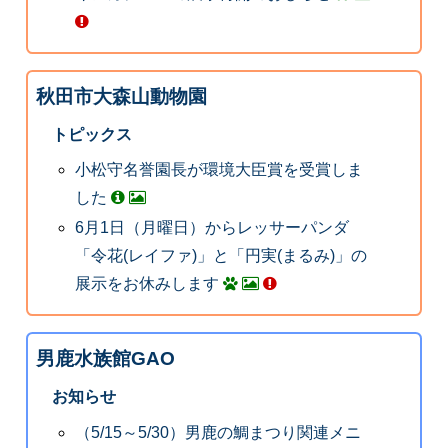
秋田市大森山動物園
トピックス
小松守名誉園長が環境大臣賞を受賞しま
した
6月1日（月曜日）からレッサーパンダ
「令花(レイファ)」と「円実(まるみ)」の
展示をお休みします
男鹿水族館GAO
お知らせ
（5/15～5/30）男鹿の鯛まつり関連メニ