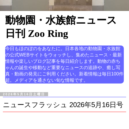
動物園・水族館ニュース
日刊 Zoo Ring
今日もほのぼのをあなたに。日本各地の動物園・水族館
の公式WEBサイトをウォッチし、集めたニュース・最新
情報や楽しいブログ記事を毎日紹介します。動物の赤ち
ゃんの誕生や移動など重要なニュースの追跡や、癒し写
真・動画の発見にご利用ください。新着情報は毎日100件
超。メディアを通さない旬な情報です。
2026年5月16日土曜日
ニュースフラッシュ 2026年5月16日号