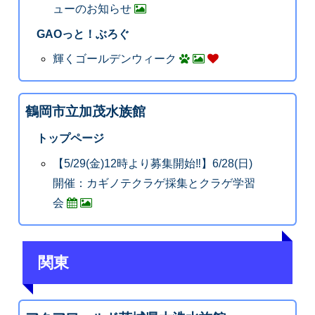
ューのお知らせ
GAOっと！ぶろぐ
輝くゴールデンウィーク
鶴岡市立加茂水族館
トップページ
【5/29(金)12時より募集開始‼️】6/28(日)
開催：カギノテクラゲ採集とクラゲ学習
会
関東