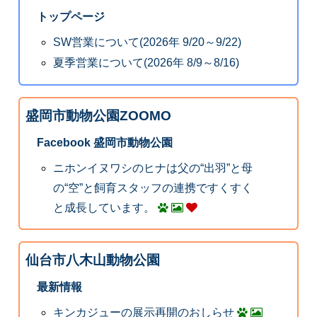
トップページ
SW営業について(2026年 9/20～9/22)
夏季営業について(2026年 8/9～8/16)
盛岡市動物公園ZOOMO
Facebook 盛岡市動物公園
ニホンイヌワシのヒナは父の“出羽”と母
の“空”と飼育スタッフの連携ですくすく
と成長しています。
仙台市八木山動物公園
最新情報
キンカジューの展示再開のおしらせ