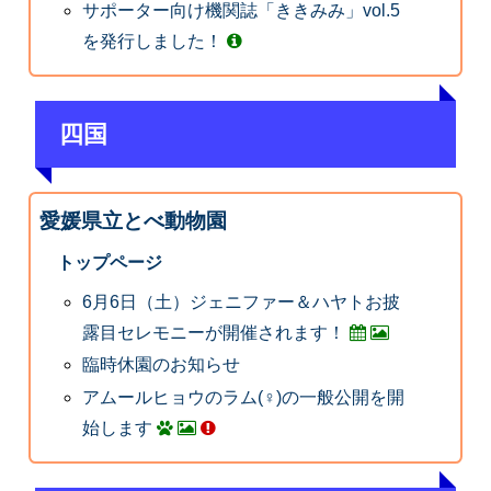
サポーター向け機関誌「ききみみ」vol.5
を発行しました！
四国
愛媛県立とべ動物園
トップページ
6月6日（土）ジェニファー＆ハヤトお披
露目セレモニーが開催されます！
臨時休園のお知らせ
アムールヒョウのラム(♀)の一般公開を開
始します