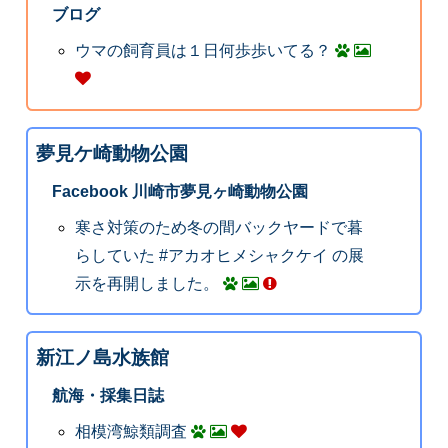
ブログ
ウマの飼育員は１日何歩歩いてる？
夢見ケ崎動物公園
Facebook 川崎市夢見ヶ崎動物公園
寒さ対策のため冬の間バックヤードで暮
らしていた #アカオヒメシャクケイ の展
示を再開しました。
新江ノ島水族館
航海・採集日誌
相模湾鯨類調査