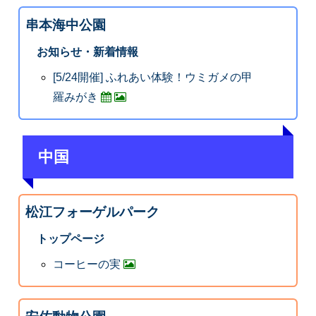
串本海中公園
お知らせ・新着情報
[5/24開催] ふれあい体験！ウミガメの甲
羅みがき
中国
松江フォーゲルパーク
トップページ
コーヒーの実