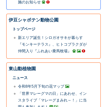
施のお知らせ
伊豆シャボテン動物公園
トップページ
新エリア誕生！シロガオサキが暮らす
『モンキーテラス』、ヒトコブラクダが
仲間入り『ふれあい乗馬牧場』
東山動植物園
ニュース
令和8年5月下旬の花マップ
「世界マレーグマの日」にあわせ、イン
スタライブ「マレーグまみれ～！」に当
園も参加します！