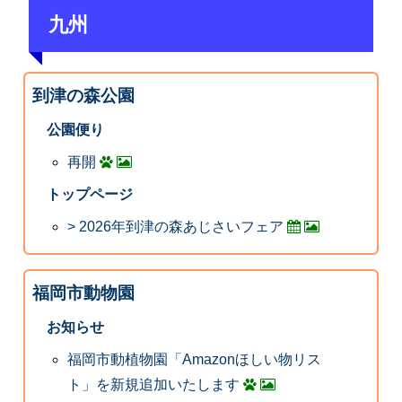
九州
到津の森公園
公園便り
再開
トップページ
> 2026年到津の森あじさいフェア
福岡市動物園
お知らせ
福岡市動植物園「Amazonほしい物リス
ト」を新規追加いたします