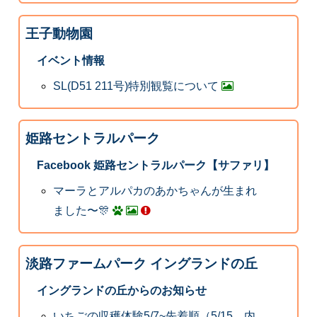
王子動物園
イベント情報
SL(D51 211号)特別観覧について
姫路セントラルパーク
Facebook 姫路セントラルパーク【サファリ】
マーラとアルパカのあかちゃんが生まれ
ました〜🎊
淡路ファームパーク イングランドの丘
イングランドの丘からのお知らせ
いちごの収穫体験5/7~先着順（5/15 内