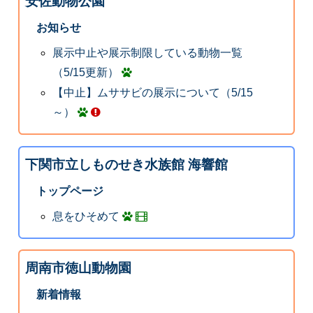
安佐動物公園
お知らせ
展示中止や展示制限している動物一覧
（5/15更新）
【中止】ムササビの展示について（5/15
～）
下関市立しものせき水族館 海響館
トップページ
息をひそめて
周南市徳山動物園
新着情報