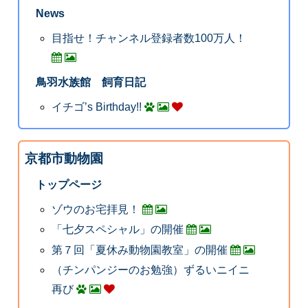
News
目指せ！チャンネル登録者数100万人！
鳥羽水族館 飼育日記
イチゴ’s Birthday!!
京都市動物園
トップページ
ゾウのお宅拝見！
「七夕スペシャル」の開催
第７回「夏休み動物園教室」の開催
（チンパンジーのお勉強）ずるいニイニ
再び