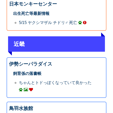
日本モンキーセンター
出生死亡等最新情報
5/15 ヤクシマザル チドリ♂ 死亡
近畿
伊勢シーパラダイス
飼育係の落書帳
ちゃんとトドっぽくなっていて良かった
鳥羽水族館