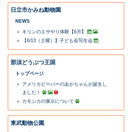
日立市かみね動物園
NEWS
キリンのエサやり体験【6月】
【6/13（土曜）】子ども会写生会
那須どうぶつ王国
トップページ
アメリカビーバーのあかちゃんが誕生し
ました！
カモシカの展示について
東武動物公園