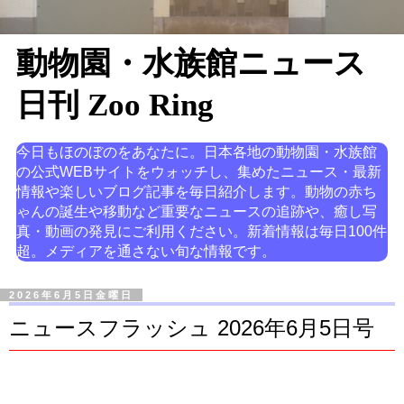
動物園・水族館ニュース
日刊 Zoo Ring
今日もほのぼのをあなたに。日本各地の動物園・水族館
の公式WEBサイトをウォッチし、集めたニュース・最新
情報や楽しいブログ記事を毎日紹介します。動物の赤ち
ゃんの誕生や移動など重要なニュースの追跡や、癒し写
真・動画の発見にご利用ください。新着情報は毎日100件
超。メディアを通さない旬な情報です。
2026年6月5日金曜日
ニュースフラッシュ 2026年6月5日号