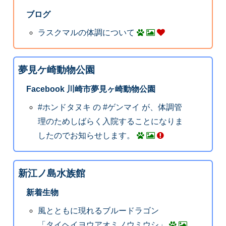
ブログ
ラスクマルの体調について
夢見ケ崎動物公園
Facebook 川崎市夢見ヶ崎動物公園
#ホンドタヌキ の #ゲンマイ が、体調管
理のためしばらく入院することになりま
したのでお知らせします。
新江ノ島水族館
新着生物
風とともに現れるブルードラゴン
「タイヘイヨウアオミノウミウシ」