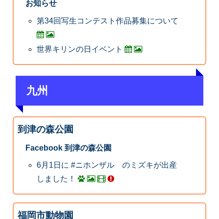
お知らせ
第34回写生コンテスト作品募集について
世界キリンの日イベント
九州
到津の森公園
Facebook 到津の森公園
6月1日に #ニホンザル のミズキが出産
しました！
福岡市動物園