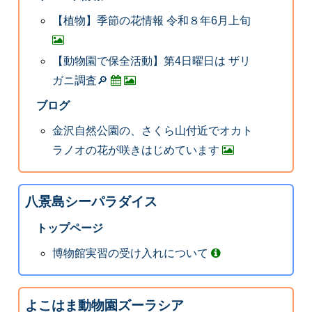
【植物】季節の花情報 令和８年6月上旬
【動物園で保全活動】第4日曜日は ザリ
ガニ調査🔎
ブログ
金沢自然公園の、さくら山付近でオカト
ラノオの花が咲きはじめています
八景島シーパラダイス
トップページ
博物館実習の受け入れについて
よこはま動物園ズーラシア