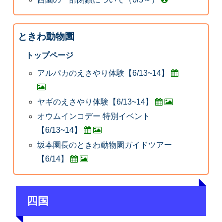
ときわ動物園
トップページ
アルパカのえさやり体験【6/13~14】
ヤギのえさやり体験【6/13~14】
オウムインコデー 特別イベント
【6/13~14】
坂本園長のときわ動物園ガイドツアー
【6/14】
四国