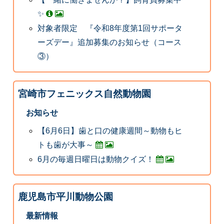
✨
対象者限定 『令和8年度第1回サポータ
ーズデー』追加募集のお知らせ（コース
③）
宮崎市フェニックス自然動物園
お知らせ
【6月6日】歯と口の健康週間～動物もヒ
トも歯が大事～
6月の毎週日曜日は動物クイズ！
鹿児島市平川動物公園
最新情報