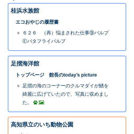
桂浜水族館
エコおやじの履歴書
６２６ （再）悩まされた仕事⑨バルブ
Ⓔバタフライバルブ
足摺海洋館
トップページ 館長のtoday’s picture
足摺の海のコーナーのクルマダイが鰭を
綺麗に広げていたので、写真に収めまし
た。
高知県立のいち動物公園