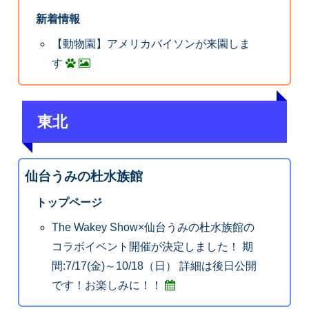
新着情報
【動物園】アメリカバイソンが来園しま
す
東北
仙台うみの杜水族館
トップページ
The Wakey Show×仙台うみの杜水族館の
コラボイベント開催が決定しました！ 期
間:7/17(金)～10/18（日） 詳細は後日公開
です！お楽しみに！！