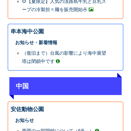
🌻【夏限定】人気の淡路島牛乳と豆乳ス
ープの冷製担々麺を販売開始🍜
串本海中公園
お知らせ・新着情報
（復旧まで）台風の影響により海中展望
塔は閉鎖中です
中国
安佐動物公園
お知らせ
西園の一部閉鎖について（6/5～）