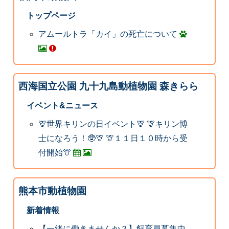
トップページ
アムールトラ「カイ」の死亡について
西海国立公園 九十九島動植物園 森きらら
イベント&ニュース
🦒世界キリンの日イベント🦒 🦒キリン博
士になろう！🥸🦒 🦒１１日１０時から受
付開始🦒
熊本市動植物園
新着情報
【一緒に働きませんか？】飼育員募集中