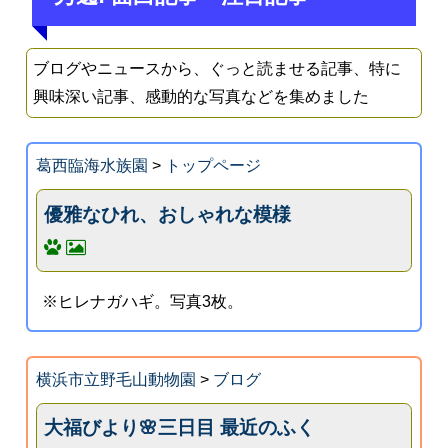
ブログやニュースから、ぐっと読ませる記事、特に
興味深い記事、感動的な写真などを集めました
葛西臨海水族園
>
トップページ
優雅なひれ、おしゃれな模様
※ヒレナガハギ。写真3枚。
横浜市立野毛山動物園
>
ブログ
大福びより🌸三日目 最近のふく