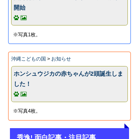
開始
※写真1枚。
沖縄こどもの国
>
お知らせ
ホンシュウジカの赤ちゃんが2頭誕生しま
した！
※写真4枚。
秀逸! 面白記事・注目記事