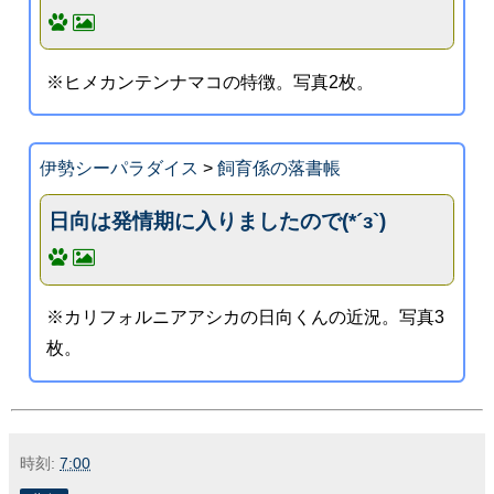
※ヒメカンテンナマコの特徴。写真2枚。
伊勢シーパラダイス
>
飼育係の落書帳
日向は発情期に入りましたので(*´з`)
※カリフォルニアアシカの日向くんの近況。写真3
枚。
時刻:
7:00