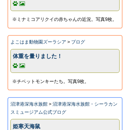
※ミナミコアリクイの赤ちゃんの近況。写真9枚。
よこはま動物園ズーラシア
>
ブログ
体重を量りました！
※チベットモンキーたち。写真9枚。
沼津港深海水族館
>
沼津港深海水族館・シーラカン
スミュージアム公式ブログ
姫寒天海鼠