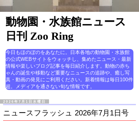
動物園・水族館ニュース
日刊 Zoo Ring
今日もほのぼのをあなたに。日本各地の動物園・水族館
の公式WEBサイトをウォッチし、集めたニュース・最新
情報や楽しいブログ記事を毎日紹介します。動物の赤ち
ゃんの誕生や移動など重要なニュースの追跡や、癒し写
真・動画の発見にご利用ください。新着情報は毎日100件
超。メディアを通さない旬な情報です。
2026年7月1日水曜日
ニュースフラッシュ 2026年7月1日号