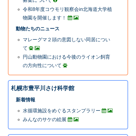
募集について
令和8年度コウモリ観察会in北海道大学植
物園を開催します！
動物たちのニュース
マレーグマ２頭の意図しない同居につい
て
円山動物園における今後のライオン飼育
の方向性について
札幌市豊平川さけ科学館
新着情報
水循環施設をめぐるスタンプラリー
みんなのサケの絵展