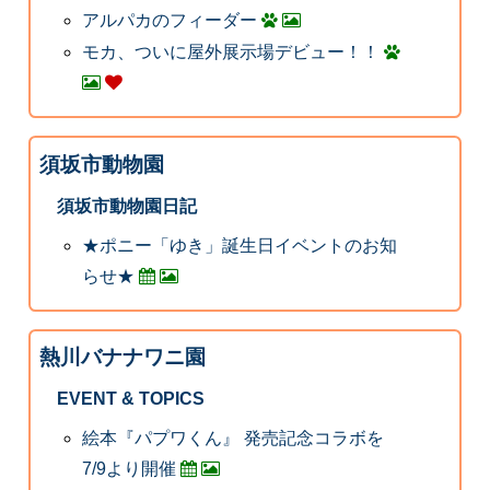
アルパカのフィーダー
モカ、ついに屋外展示場デビュー！！
須坂市動物園
須坂市動物園日記
★ポニー「ゆき」誕生日イベントのお知
らせ★
熱川バナナワニ園
EVENT & TOPICS
絵本『パプワくん』 発売記念コラボを
7/9より開催