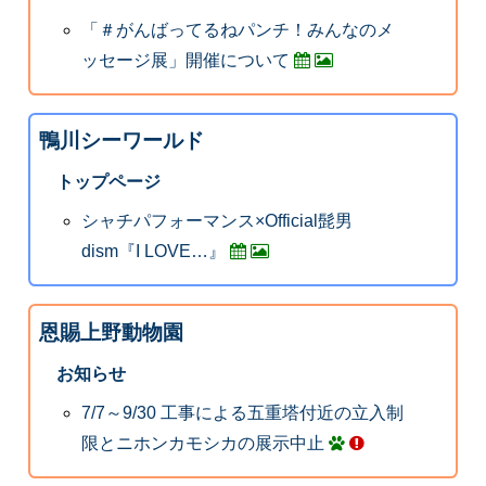
「＃がんばってるねパンチ！みんなのメ
ッセージ展」開催について
鴨川シーワールド
トップページ
シャチパフォーマンス×Official髭男
dism『I LOVE…』
恩賜上野動物園
お知らせ
7/7～9/30 工事による五重塔付近の立入制
限とニホンカモシカの展示中止