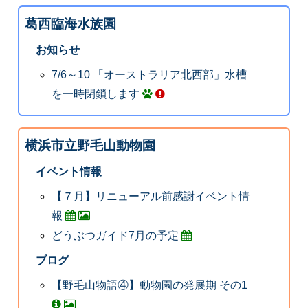
葛西臨海水族園
お知らせ
7/6～10 「オーストラリア北西部」水槽
を一時閉鎖します
横浜市立野毛山動物園
イベント情報
【７月】リニューアル前感謝イベント情
報
どうぶつガイド7月の予定
ブログ
【野毛山物語④】動物園の発展期 その1