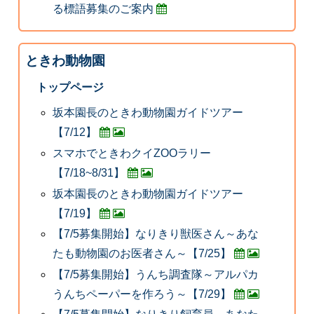
る標語募集のご案内
ときわ動物園
トップページ
坂本園長のときわ動物園ガイドツアー
【7/12】
スマホでときわクイZOOラリー
【7/18~8/31】
坂本園長のときわ動物園ガイドツアー
【7/19】
【7/5募集開始】なりきり獣医さん～あな
たも動物園のお医者さん～【7/25】
【7/5募集開始】うんち調査隊～アルパカ
うんちペーパーを作ろう～【7/29】