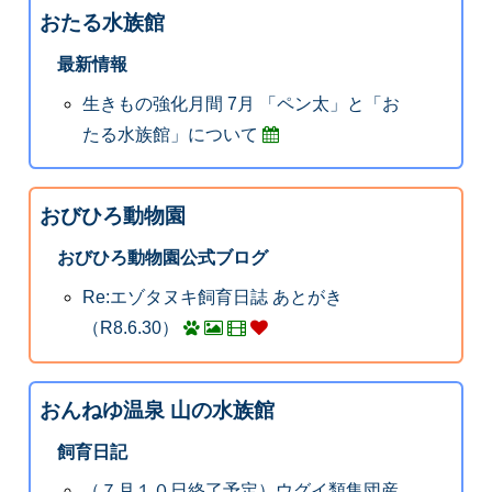
おたる水族館
最新情報
生きもの強化月間 7月 「ペン太」と「お
たる水族館」について
おびひろ動物園
おびひろ動物園公式ブログ
Re:エゾタヌキ飼育日誌 あとがき
（R8.6.30）
おんねゆ温泉 山の水族館
飼育日記
（７月１０日終了予定）ウグイ類集団産