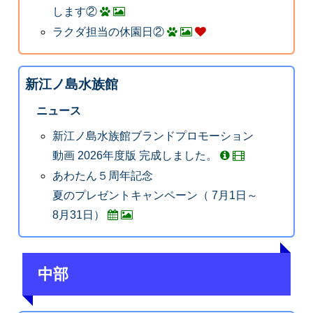
します②
ラクダ担当の休園日②
新江ノ島水族館
ニュース
新江ノ島水族館ブランドプロモーション
動画 2026年度版 完成しました。
あわたん５周年記念
夏のプレゼントキャンペーン（ 7月1日～
8月31日）
中部