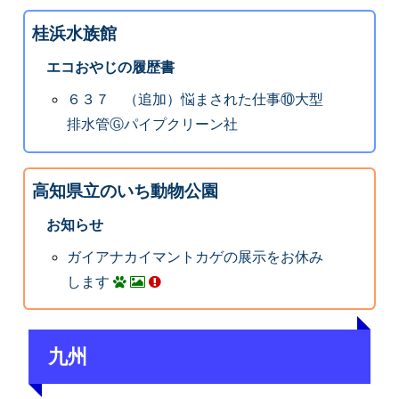
桂浜水族館
エコおやじの履歴書
６３７ （追加）悩まされた仕事⑩大型
排水管Ⓖパイプクリーン社
高知県立のいち動物公園
お知らせ
ガイアナカイマントカゲの展示をお休み
します
九州