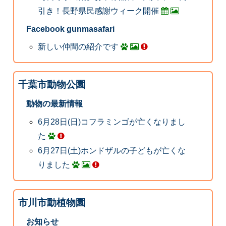
引き！長野県民感謝ウィーク開催
Facebook gunmasafari
新しい仲間の紹介です
千葉市動物公園
動物の最新情報
6月28日(日)コフラミンゴが亡くなりまし
た
6月27日(土)ホンドザルの子どもが亡くな
りました
市川市動植物園
お知らせ