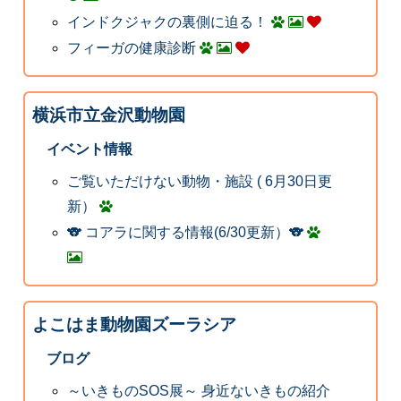
インドクジャクの裏側に迫る！
フィーガの健康診断
横浜市立金沢動物園
イベント情報
ご覧いただけない動物・施設 ( 6月30日更
新）
🐨 コアラに関する情報(6/30更新）🐨
よこはま動物園ズーラシア
ブログ
～いきものSOS展～ 身近ないきもの紹介