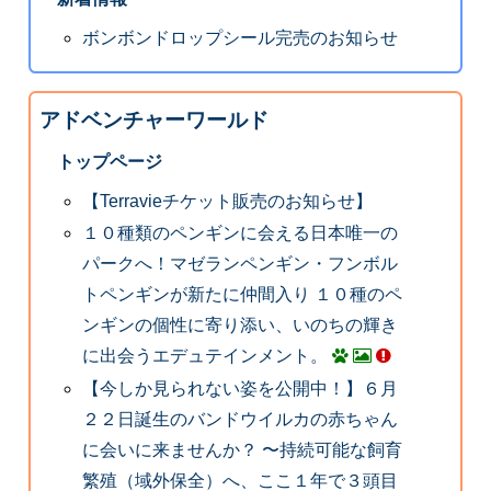
ボンボンドロップシール完売のお知らせ
アドベンチャーワールド
トップページ
【Terravieチケット販売のお知らせ】
１０種類のペンギンに会える日本唯一の
パークへ！マゼランペンギン・フンボル
トペンギンが新たに仲間入り １０種のペ
ンギンの個性に寄り添い、いのちの輝き
に出会うエデュテインメント。
【今しか見られない姿を公開中！】６月
２２日誕生のバンドウイルカの赤ちゃん
に会いに来ませんか？ 〜持続可能な飼育
繁殖（域外保全）へ、ここ１年で３頭目