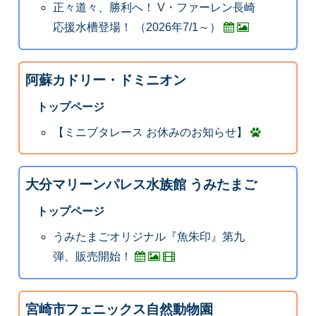
正々道々、勝利へ！ V・ファーレン長崎
応援水槽登場！ （2026年7/1～）
阿蘇カドリー・ドミニオン
トップページ
【ミニブタレース お休みのお知らせ】
大分マリーンパレス水族館 うみたまご
トップページ
うみたまごオリジナル『魚朱印』第九
弾、販売開始！
宮崎市フェニックス自然動物園