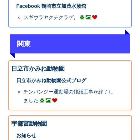
Facebook 鶴岡市立加茂水族館
スギウラヤクチクラゲ。
関東
日立市かみね動物園
日立市かみね動物園公式ブログ
チンパンジー運動場の修繕工事が終了し
ました
宇都宮動物園
お知らせ