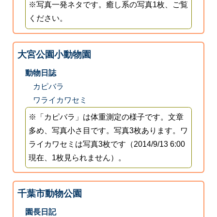
※写真一発ネタです。癒し系の写真1枚、ご覧
ください。
大宮公園小動物園
動物日誌
カピバラ
ワライカワセミ
※「カピバラ」は体重測定の様子です。文章
多め、写真小さ目です。写真3枚あります。ワ
ライカワセミは写真3枚です（2014/9/13 6:00
現在、1枚見られません）。
千葉市動物公園
園長日記