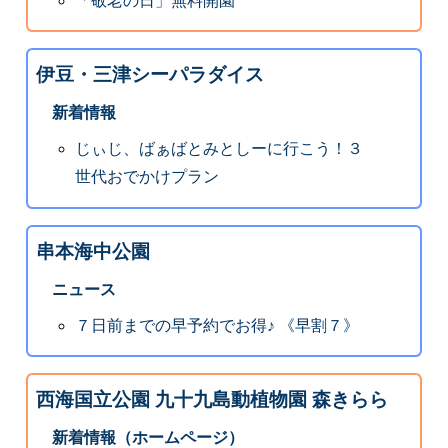
「敬老の日」無料開園
伊豆・三津シーパラダイス
新着情報
じぃじ、ばぁばとみとしーに行こう！３
世代おでかけプラン
串本海中公園
ニュース
７日前までの早予約でお得♪ 《早割７》
西海国立公園 九十九島動植物園 森きらら
新着情報（ホームページ）