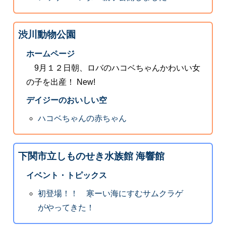
渋川動物公園
ホームページ
9月１２日朝、ロバのハコベちゃんかわいい女
の子を出産！ New!
デイジーのおいしい空
ハコベちゃんの赤ちゃん
下関市立しものせき水族館 海響館
イベント・トピックス
初登場！！ 寒ーい海にすむサムクラゲ
がやってきた！