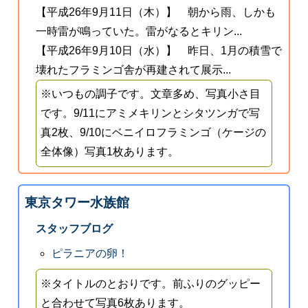
【平成26年9月11日（木）】 朝から雨、しかも
一時雷が鳴っていた。雷がなるとキリン...
【平成26年9月10日（水）】 昨日、1月の積雪で
壊れたフラミンゴ舎が再建されて展示...
※いつもの調子です。文章多め、写真小さ目
です。9/11にアミメキリンとシタツンガで写
真2枚、9/10にベニイロフラミンゴ（ケージの
全体像）写真1枚あります。
東京タワー水族館
スタッフブログ
ピラニアの卵！
※タイトルのとおりです。前ふりのグッピー
と合わせて写真6枚あります。