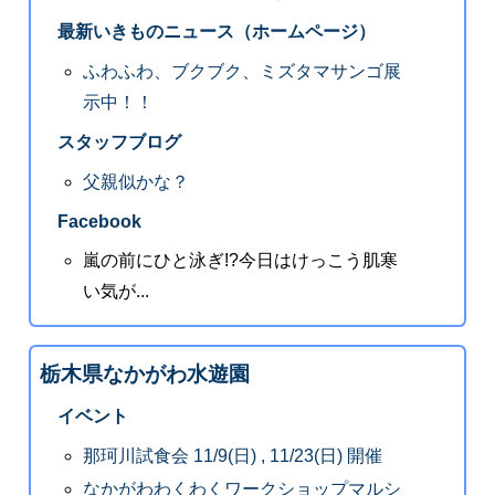
最新いきものニュース（ホームページ）
ふわふわ、ブクブク、ミズタマサンゴ展
示中！！
スタッフブログ
父親似かな？
Facebook
嵐の前にひと泳ぎ!?今日はけっこう肌寒
い気が...
栃木県なかがわ水遊園
イベント
那珂川試食会 11/9(日) , 11/23(日) 開催
なかがわわくわくワークショップマルシ