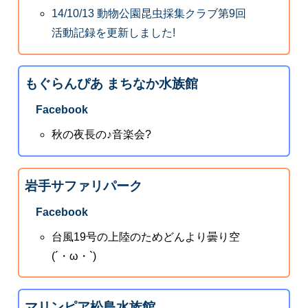
14/10/13 動物公園昆虫採集クラブ第9回
活動記録を更新しました!
もぐらんぴあ まちなか水族館
Facebook
秋の夜長の♪音楽会?
岩手サファリパーク
Facebook
台風19号の上陸のためどんより曇り空
(´・ω・`)
マリンピア松島水族館