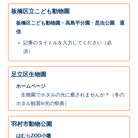
板橋区立こども動物園
板橋区こども動物園・高島平分園・昆虫公園 通
信
記事のタイトルを入力してください（必
須）
足立区生物園
ホームページ
生物園でホタルの光に癒されませんか？（冬の
ホタル観賞in光の祭典）
羽村市動物公園
はむらZOO小噺