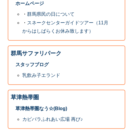
ホームページ
・
群馬県民の日について
・
スネークセンターガイドツアー（11月
からはしばらくお休み致します）
群馬サファリパーク
スタッフブログ
乳飲み子エランド
草津熱帯圏
草津熱帯圏なう☆(Blog)
カピバラふれあい広場 再び♪