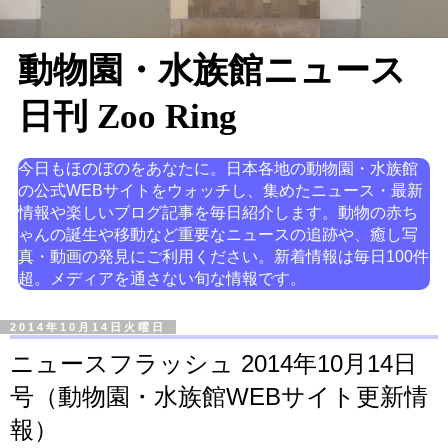
動物園・水族館ニュース
日刊 Zoo Ring
今日もほのぼのをあなたに。日本各地の動物園・水族館
の公式WEBサイトをウォッチし、集めたニュース・最新
情報や楽しいブログ記事を毎日紹介します。動物の赤ち
ゃんの誕生や移動など重要なニュースの追跡や、癒し写
真・動画の発見にご利用ください。新着情報は毎日100件
超。メディアを通さない旬な情報です。
2014年10月14日火曜日
ニュースフラッシュ 2014年10月14日
号（動物園・水族館WEBサイト更新情
報）