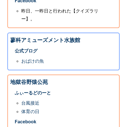
Facebook
昨日、一昨日と行われた【クイズラリ
ー】。
蓼科アミューズメント水族館
公式ブログ
おばけの魚
地獄谷野猿公苑
ふぃーるどのーと
台風接近
体育の日
Facebook