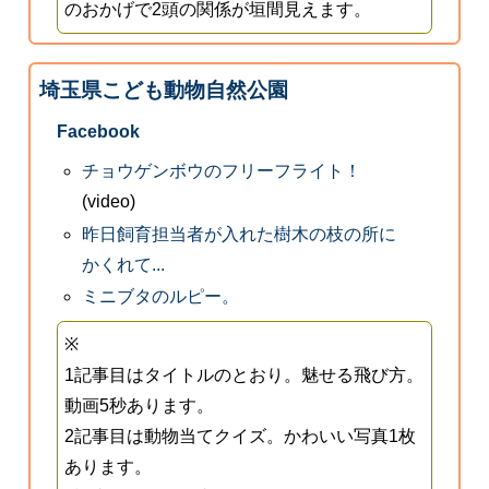
のおかげで2頭の関係が垣間見えます。
埼玉県こども動物自然公園
Facebook
チョウゲンボウのフリーフライト！
(video)
昨日飼育担当者が入れた樹木の枝の所に
かくれて...
ミニブタのルピー。
※
1記事目はタイトルのとおり。魅せる飛び方。
動画5秒あります。
2記事目は動物当てクイズ。かわいい写真1枚
あります。