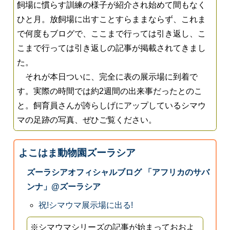
飼場に慣らす訓練の様子が紹介され始めて間もなく
ひと月。放飼場に出すことすらままならず、これま
で何度もブログで、ここまで行っては引き返し、こ
こまで行っては引き返しの記事が掲載されてきまし
た。
それが本日ついに、完全に表の展示場に到着で
す。実際の時間では約2週間の出来事だったとのこ
と。飼育員さんが誇らしげにアップしているシマウ
マの足跡の写真、ぜひご覧ください。
よこはま動物園ズーラシア
ズーラシアオフィシャルブログ 「アフリカのサバ
ンナ」@ズーラシア
祝!シマウマ展示場に出る!
※シマウマシリーズの記事が始まっておおよ