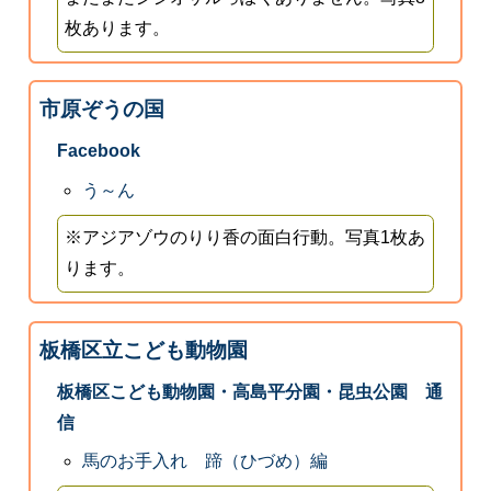
枚あります。
市原ぞうの国
Facebook
う～ん
※アジアゾウのりり香の面白行動。写真1枚あ
ります。
板橋区立こども動物園
板橋区こども動物園・高島平分園・昆虫公園 通
信
馬のお手入れ 蹄（ひづめ）編