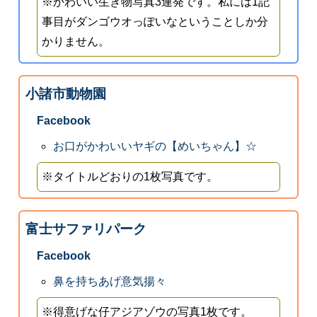
※かわいい生き物写真3連発です。私には1記
事目がダンゴウオっぽいなということしか分
かりません。
小諸市動物園
Facebook
お口がかわいいヤギの【めいちゃん】☆
※タイトルどおりの1枚写真です。
富士サファリパーク
Facebook
鼻を持ちあげ意気揚々
※得意げな仔アジアゾウの写真1枚です。