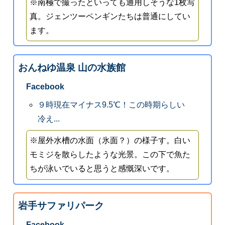
※南極で撮ったといっても通用しそうな1枚写
真。ジェンツーペンギンたちは普通にしてい
ます。
おんねゆ温泉 山の水族館
Facebook
９時現在マイナス9.5℃！この時期らしい
冷え...
※屋外水槽の水面（氷面？）の様子す。白い
モミジを散らしたような光景。この下で魚た
ちが泳いでいると思うと感慨深いです。
岩手サファリパーク
Facebook