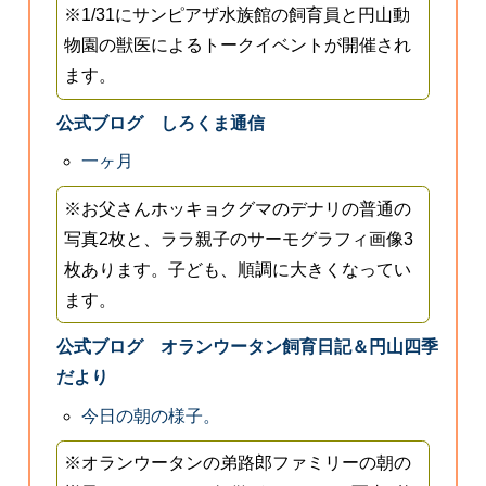
※1/31にサンピアザ水族館の飼育員と円山動
物園の獣医によるトークイベントが開催され
ます。
公式ブログ しろくま通信
一ヶ月
※お父さんホッキョクグマのデナリの普通の
写真2枚と、ララ親子のサーモグラフィ画像3
枚あります。子ども、順調に大きくなってい
ます。
公式ブログ オランウータン飼育日記＆円山四季
だより
今日の朝の様子。
※オランウータンの弟路郎ファミリーの朝の