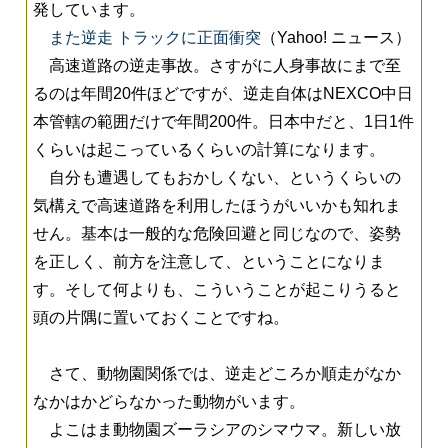
発しています。
また逆走 トラックに正面衝突
（Yahoo! ニュース）
高速道路の逆走事故。さすがに人身事故にまで至
るのは年間20件ほどですが、逆走自体はNEXCO中日
本管轄の範囲だけで年間200件。日本中だと、1日1件
くらいは起こっているくらいの計算になります。
自分も遭遇してもおかしくない、というくらいの
気構えで高速道路を利用したほうがいいかも知れま
せん。基本は一般的な危険回避と同じなので、姿勢
を正しく、前方を注意して、ということになりま
す。そして何よりも、こういうことが起こりうると
頭の片隅に置いておくことですね。
さて、動物園関係では、逆走どころか順走がなか
なかはかどらなかった動物がいます。
よこはま動物園ズーラシアのシマウマ。新しい放