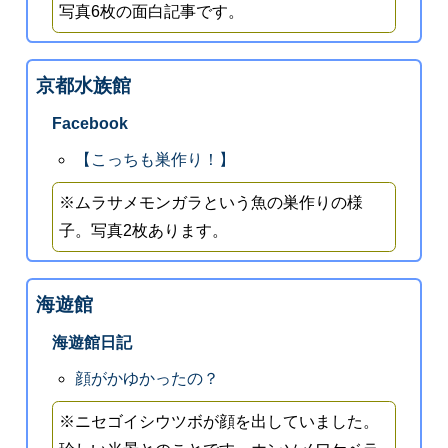
写真6枚の面白記事です。
京都水族館
Facebook
【こっちも巣作り！】
※ムラサメモンガラという魚の巣作りの様
子。写真2枚あります。
海遊館
海遊館日記
顔がかゆかったの？
※ニセゴイシウツボが顔を出していました。