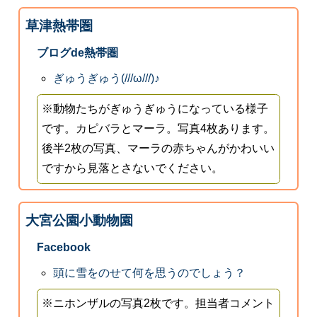
草津熱帯圏
ブログde熱帯圏
ぎゅうぎゅう(///ω///)♪
※動物たちがぎゅうぎゅうになっている様子
です。カピバラとマーラ。写真4枚あります。
後半2枚の写真、マーラの赤ちゃんがかわいい
ですから見落とさないでください。
大宮公園小動物園
Facebook
頭に雪をのせて何を思うのでしょう？
※ニホンザルの写真2枚です。担当者コメント