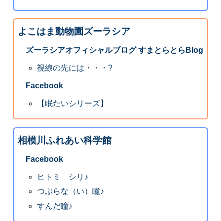
よこはま動物園ズーラシア
ズーラシアオフィシャルブログ すまとらとらBlog
視線の先には・・・?
Facebook
【眠たいシリーズ】
相模川ふれあい科学館
Facebook
ヒトミ シリ♪
つぶらな（い）瞳♪
すんだ瞳♪