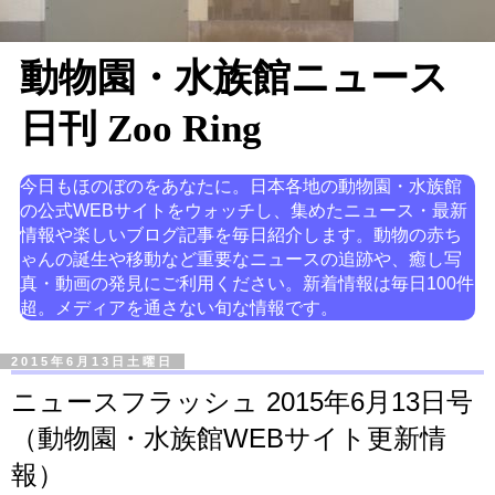
動物園・水族館ニュース
日刊 Zoo Ring
今日もほのぼのをあなたに。日本各地の動物園・水族館
の公式WEBサイトをウォッチし、集めたニュース・最新
情報や楽しいブログ記事を毎日紹介します。動物の赤ち
ゃんの誕生や移動など重要なニュースの追跡や、癒し写
真・動画の発見にご利用ください。新着情報は毎日100件
超。メディアを通さない旬な情報です。
2015年6月13日土曜日
ニュースフラッシュ 2015年6月13日号
（動物園・水族館WEBサイト更新情
報）