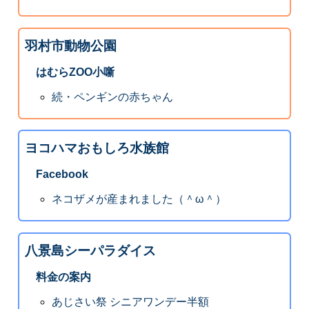
羽村市動物公園
はむらZOO小噺
続・ペンギンの赤ちゃん
ヨコハマおもしろ水族館
Facebook
ネコザメが産まれました（＾ω＾）
八景島シーパラダイス
料金の案内
あじさい祭 シニアワンデー半額