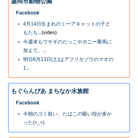
盛岡市動物公園
Facebook
4月14日生まれのミーアキャットの子ど
もたち...
(video)
今週末もウサギのだっこやポニー乗馬に
加えて、...
明日6月13日(土)はアフリカゾウのマオの
1...
もぐらんぴあ まちなか水族館
Facebook
今朝のゴミ拾い、たばこの吸い殻が多か
った(>_<)