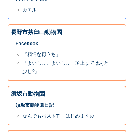
カエル
長野市茶臼山動物園
Facebook
『精悍な顔立ち』
『よいしょ、よいしょ、頂上まではあと
少し?』
須坂市動物園
須坂市動物園日記
なんでもポスト〒 はじめます♪♪