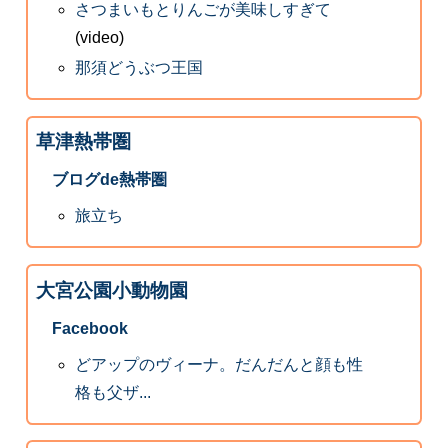
さつまいもとりんごが美味しすぎて
(video)
那須どうぶつ王国
草津熱帯圏
ブログde熱帯圏
旅立ち
大宮公園小動物園
Facebook
どアップのヴィーナ。だんだんと顔も性
格も父ザ...