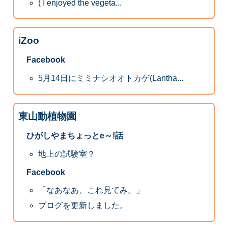
( I enjoyed the vegeta...
iZoo
Facebook
5月14日にミミナシオオトカゲ(Lantha...
東山動植物園
ひがしやまちょっとe～!話
地上の試験室？
Facebook
「なあなあ、これ見てみ。」
ブログを更新しました。