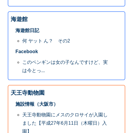
海遊館
海遊館日記
何 ヤット ん？ その2
Facebook
このペンギンは女の子なんですけど、実
は今とっ...
天王寺動物園
施設情報（大阪市）
天王寺動物園にメスのクロサイが入園し
ました【平成27年6月11日（木曜日）入
園】