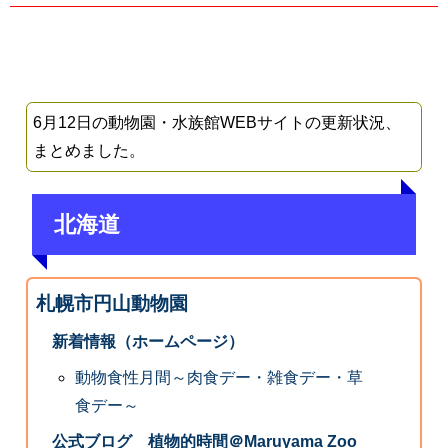
6月12日の動物園・水族館WEBサイトの更新状況、
まとめました。
北海道
札幌市円山動物園
新着情報（ホームページ）
動物食性月間～肉食デー・雑食デー・草
食デー～
公式ブログ 植物的時間＠Maruyama Zoo