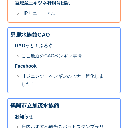
宮城蔵王キツネ村飼育日記
HPリニューアル
男鹿水族館GAO
GAOっと！ぶろぐ
ここ最近のGAOペンギン事情
Facebook
【ジェンツーペンギンのヒナ 孵化しま
した!】
鶴岡市立加茂水族館
お知らせ
庄内おすすめ観光スポットスタンプラリ