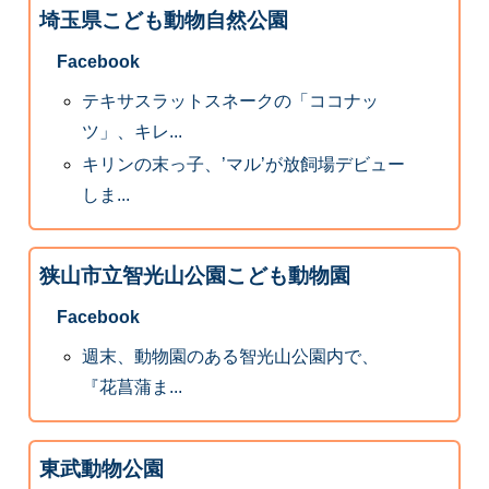
埼玉県こども動物自然公園
Facebook
テキサスラットスネークの「ココナッ
ツ」、キレ...
キリンの末っ子、’マル’が放飼場デビュー
しま...
狭山市立智光山公園こども動物園
Facebook
週末、動物園のある智光山公園内で、
『花菖蒲ま...
東武動物公園