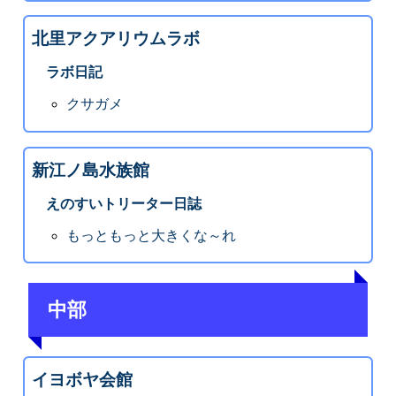
北里アクアリウムラボ
ラボ日記
クサガメ
新江ノ島水族館
えのすいトリーター日誌
もっともっと大きくな～れ
中部
イヨボヤ会館