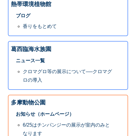
熱帯環境植物館
ブログ
香りをもとめて
葛西臨海水族園
ニュース一覧
クロマグロ等の展示について──クロマグ
ロの導入
多摩動物公園
お知らせ（ホームページ）
6/25はチンパンジーの展示が室内のみと
なります