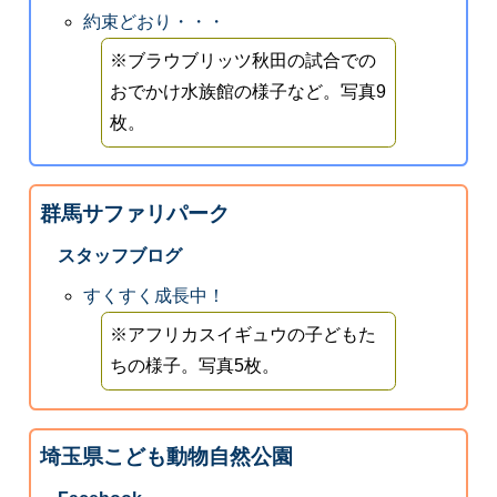
約束どおり・・・
※ブラウブリッツ秋田の試合での
おでかけ水族館の様子など。写真9
枚。
群馬サファリパーク
スタッフブログ
すくすく成長中！
※アフリカスイギュウの子どもた
ちの様子。写真5枚。
埼玉県こども動物自然公園