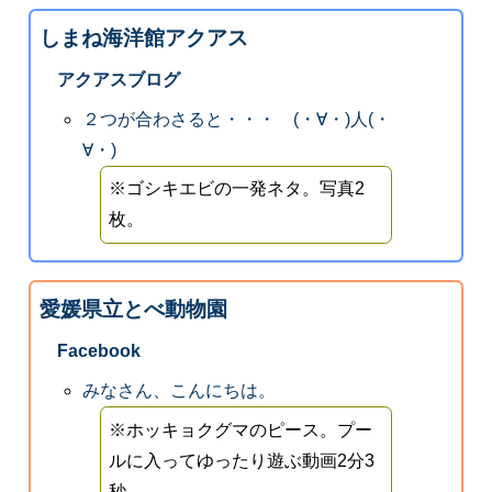
しまね海洋館アクアス
アクアスブログ
２つが合わさると・・・ (・∀・)人(・
∀・)
※ゴシキエビの一発ネタ。写真2
枚。
愛媛県立とべ動物園
Facebook
みなさん、こんにちは。
※ホッキョクグマのピース。プー
ルに入ってゆったり遊ぶ動画2分3
秒。