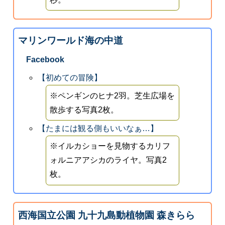
マリンワールド海の中道
Facebook
【初めての冒険】
※ペンギンのヒナ2羽。芝生広場を
散歩する写真2枚。
【たまには観る側もいいなぁ…】
※イルカショーを見物するカリフ
ォルニアアシカのライヤ。写真2
枚。
西海国立公園 九十九島動植物園 森きらら