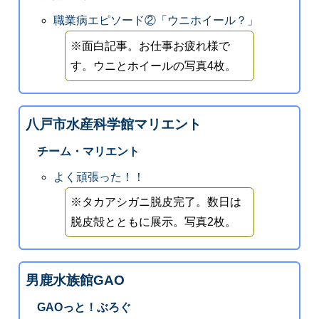
職業病エピソード②「ウニホイール？」
※面白記事。お仕事お疲れ様で
す。ウニとホイールの写真4枚。
八戸市水産科学館マリエント
チーム・マリエント
よく頑張った！！
※タカアシガニ脱皮完了。数日は
脱皮殻とともに展示。写真2枚。
男鹿水族館GAO
GAOっと！ぶろぐ