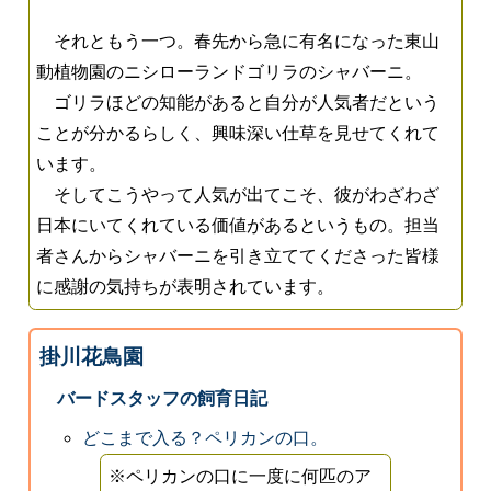
それともう一つ。春先から急に有名になった東山
動植物園のニシローランドゴリラのシャバーニ。
ゴリラほどの知能があると自分が人気者だという
ことが分かるらしく、興味深い仕草を見せてくれて
います。
そしてこうやって人気が出てこそ、彼がわざわざ
日本にいてくれている価値があるというもの。担当
者さんからシャバーニを引き立ててくださった皆様
に感謝の気持ちが表明されています。
掛川花鳥園
バードスタッフの飼育日記
どこまで入る？ペリカンの口。
※ペリカンの口に一度に何匹のア