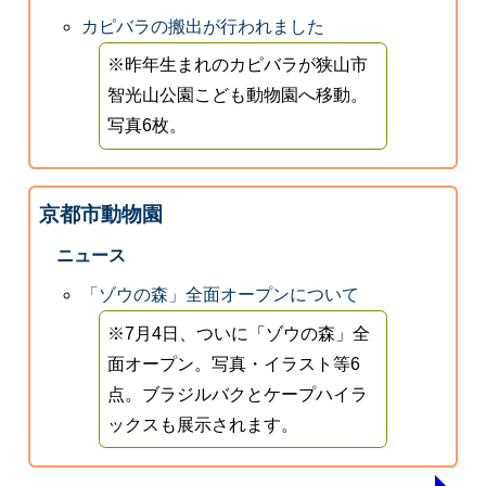
カピバラの搬出が行われました
※昨年生まれのカピバラが狭山市
智光山公園こども動物園へ移動。
写真6枚。
京都市動物園
ニュース
「ゾウの森」全面オープンについて
※7月4日、ついに「ゾウの森」全
面オープン。写真・イラスト等6
点。ブラジルバクとケープハイラ
ックスも展示されます。