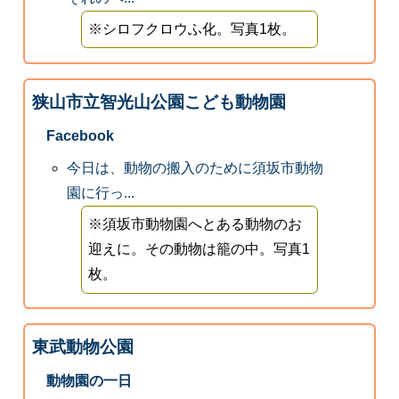
※シロフクロウふ化。写真1枚。
狭山市立智光山公園こども動物園
Facebook
今日は、動物の搬入のために須坂市動物
園に行っ...
※須坂市動物園へとある動物のお
迎えに。その動物は籠の中。写真1
枚。
東武動物公園
動物園の一日