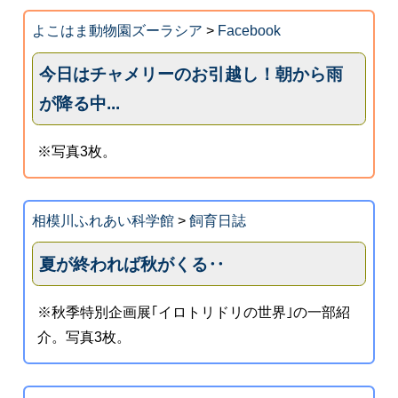
よこはま動物園ズーラシア
>
Facebook
今日はチャメリーのお引越し！朝から雨
が降る中...
※写真3枚。
相模川ふれあい科学館
>
飼育日誌
夏が終われば秋がくる‥
※秋季特別企画展｢イロトリドリの世界｣の一部紹
介。写真3枚。