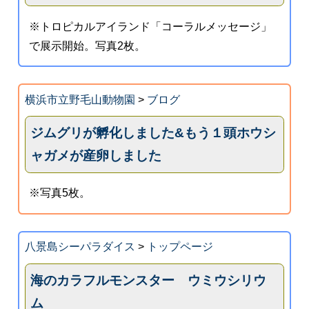
※トロピカルアイランド「コーラルメッセージ」
で展示開始。写真2枚。
横浜市立野毛山動物園
>
ブログ
ジムグリが孵化しました&もう１頭ホウシ
ャガメが産卵しました
※写真5枚。
八景島シーパラダイス
>
トップページ
海のカラフルモンスター ウミウシリウ
ム