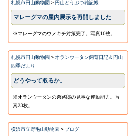
札幌市円山動物園
>
円山どうぶつ雑記帳
マレーグマの屋内展示を再開しました
※マレーグマのウメキチ対策完了。写真10枚。
札幌市円山動物園
>
オランウータン飼育日記＆円山
四季だより
どうやって取るか。
※オランウータンの弟路郎の見事な運動能力。写
真23枚。
横浜市立野毛山動物園
>
ブログ