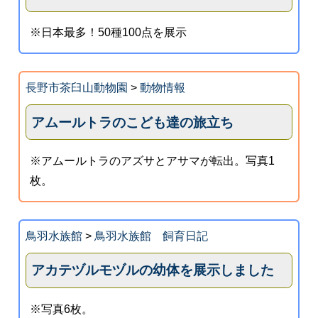
※日本最多！50種100点を展示
長野市茶臼山動物園
>
動物情報
アムールトラのこども達の旅立ち
※アムールトラのアズサとアサマが転出。写真1
枚。
鳥羽水族館
>
鳥羽水族館 飼育日記
アカテヅルモヅルの幼体を展示しました
※写真6枚。