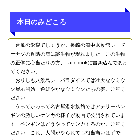
本日のみどころ
台風の影響でしょうか。長崎の海中水族館シード
ーナツの近隣の海に謎生物が現れました。この生物
の正体に心当たりの方、Facebookに書き込んであげ
てください。
おりしも八景島シーパラダイスでは壮大なウミウ
シ展示開始。色鮮やかなウミウシたちの姿、ご覧く
ださい。
うってかわって名古屋港水族館ではアデリーペン
ギンの激しいケンカの様子が動画で公開されていま
す。ペンギンはどうやってケンカするのか、ご覧く
ださい。これ、人間がやられても相当痛いはずで