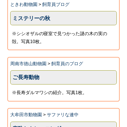
ときわ動物園
>
飼育員ブログ
ミステリーの秋
※シシオザルの寝室で見つかった謎の木の実の
殻。写真10枚。
周南市徳山動物園
>
飼育員のブログ
ご長寿動物
※長寿ダルマワシの紹介。写真1枚。
大牟田市動物園
>
サファリな連中