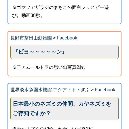
※ゴマフアザラシのまちこの面白フリスビー遊
び。動画38秒。
長野市茶臼山動物園
>
Facebook
『ビヨ～～～～～ン』
※子アムールトラの思い出写真2枚。
世界淡水魚園水族館 アクア・トトぎふ
>
Facebook
日本最小のネズミの仲間、カヤネズミを
ご存知ですか？
※カヤネズミの紹介。かわいい写真1枚。