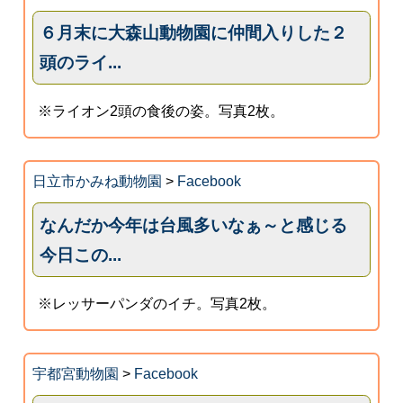
６月末に大森山動物園に仲間入りした２
頭のライ...
※ライオン2頭の食後の姿。写真2枚。
日立市かみね動物園
>
Facebook
なんだか今年は台風多いなぁ～と感じる
今日この...
※レッサーパンダのイチ。写真2枚。
宇都宮動物園
>
Facebook