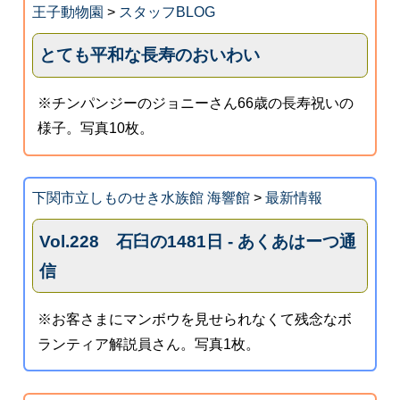
王子動物園
>
スタッフBLOG
とても平和な長寿のおいわい
※チンパンジーのジョニーさん66歳の長寿祝いの
様子。写真10枚。
下関市立しものせき水族館 海響館
>
最新情報
Vol.228 石臼の1481日 - あくあはーつ通
信
※お客さまにマンボウを見せられなくて残念なボ
ランティア解説員さん。写真1枚。