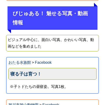
びじゅある！ 魅せる写真・動画
情報
ビジュアル中心に、面白い写真、かわいい写真、動
画などを集めました
おたる水族館
>
Facebook
寝る子は育つ！
※子トドたちの昼寝姿。写真1枚。
旭川市旭山動物園
>
Facebook