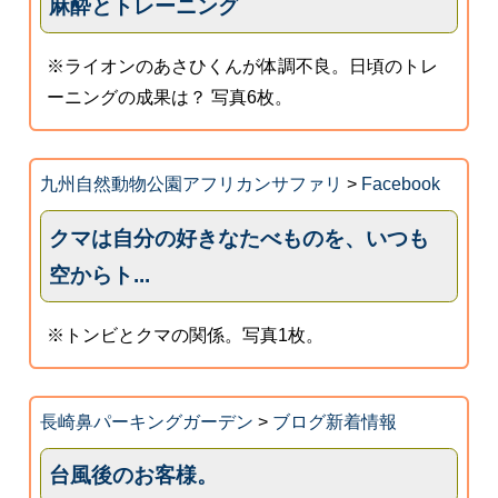
麻酔とトレーニング
※ライオンのあさひくんが体調不良。日頃のトレ
ーニングの成果は？ 写真6枚。
九州自然動物公園アフリカンサファリ
>
Facebook
クマは自分の好きなたべものを、いつも
空からト...
※トンビとクマの関係。写真1枚。
長崎鼻パーキングガーデン
>
ブログ新着情報
台風後のお客様。