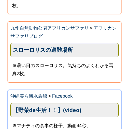
枚。
九州自然動物公園アフリカンサファリ
>
アフリカン
サファリブログ
スローロリスの避難場所
※暑い日のスローロリス。気持ちのよくわかる写
真2枚。
沖縄美ら海水族館
>
Facebook
【野菜de生活！！】(video)
※マナティの食事の様子。動画44秒。