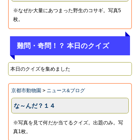
※なぜか大量にあつまった野生のコサギ。写真5
枚。
難問・奇問！？ 本日のクイズ
本日のクイズを集めました
京都市動物園
>
ニュース&ブログ
な～んだ？１４
※写真を見て何だか当てるクイズ。出題のみ。写
真1枚。