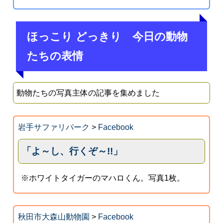
ほっこり どっきり 今日の動物
たちの表情
動物たちの写真主体の記事を集めました
岩手サファリパーク
>
Facebook
「よ～し、行くぞ～!!」
※ホワイトタイガーのマハロくん。写真1枚。
秋田市大森山動物園
>
Facebook