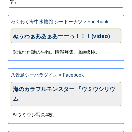
す。
わくわく海中水族館 シードーナツ
>
Facebook
ぬぅわぁああぁあーーっ！！！(video)
※現れた謎の生物。情報募集。動画6秒。
八景島シーパラダイス
>
Facebook
海のカラフルモンスター 「ウミウシリウ
ム」
※ウミウシ写真4枚。