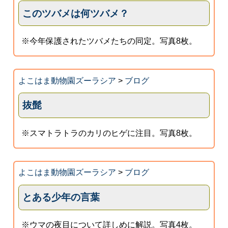
このツバメは何ツバメ？
※今年保護されたツバメたちの同定。写真8枚。
よこはま動物園ズーラシア
>
ブログ
抜髭
※スマトラトラのカリのヒゲに注目。写真8枚。
よこはま動物園ズーラシア
>
ブログ
とある少年の言葉
※ウマの夜目について詳しめに解説。写真4枚。