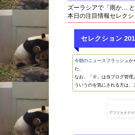
ズーラシアで「雨か...
本日の注目情報セレクシ
セレクション 201
今朝のニュースフラッシュ
か
た。
なお、「※」は当ブログ管理
ういうのを気にされる方は、
アフリカタテガミ