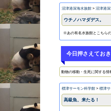
沼津港深海水族館
>
沼津港深
ウチノハマダデス。
※あの有名水族館とこちらの
今日押さえてお
動物の移動・生死に関する情
標津サーモン科学館
>
標津サ
高級魚、来たる！