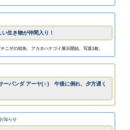
しい生き物が仲間入り！
グチニザの幼魚、アカネハナゴイ展示開始。写真1枚。
ンレッサーパンダ アーヤ(♀) 午後に倒れ、夕方遅く
お知らせ