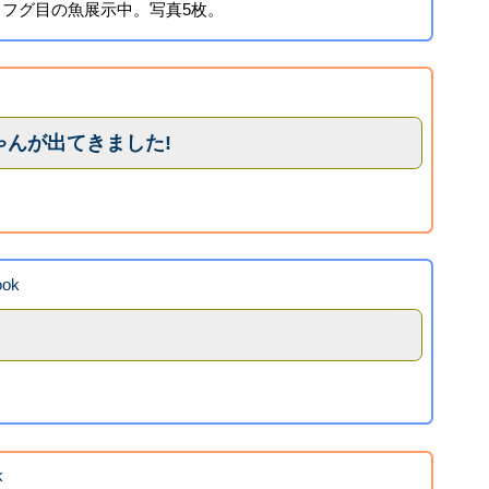
フグ目の魚展示中。写真5枚。
ゃんが出てきました!
ook
」
k