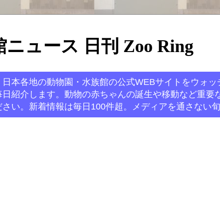
ュース 日刊 Zoo Ring
。日本各地の動物園・水族館の公式WEBサイトをウォッ
毎日紹介します。動物の赤ちゃんの誕生や移動など重要
さい。新着情報は毎日100件超。メディアを通さない