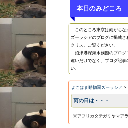
本日のみどころ
このところ東京は雨がちな天
ズーラシアのブログに掲載さ
クリス、ご覧ください。
沼津港深海水族館のブログで
違いだけでなく、ブログ記事
い。
よこはま動物園ズーラシア
>
雨の日は・・・
※アフリカタテガミヤマアラ