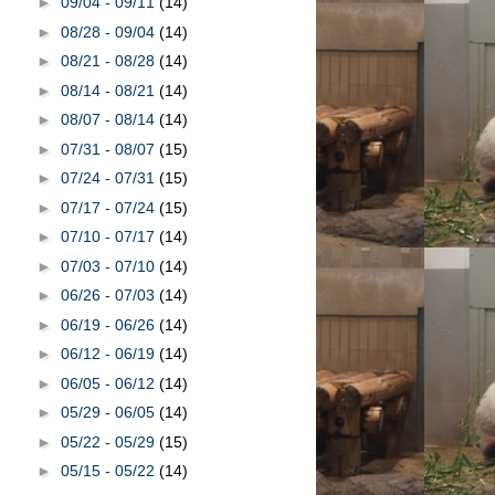
►
09/04 - 09/11
(14)
►
08/28 - 09/04
(14)
►
08/21 - 08/28
(14)
►
08/14 - 08/21
(14)
►
08/07 - 08/14
(14)
►
07/31 - 08/07
(15)
►
07/24 - 07/31
(15)
►
07/17 - 07/24
(15)
►
07/10 - 07/17
(14)
►
07/03 - 07/10
(14)
►
06/26 - 07/03
(14)
►
06/19 - 06/26
(14)
►
06/12 - 06/19
(14)
►
06/05 - 06/12
(14)
►
05/29 - 06/05
(14)
►
05/22 - 05/29
(15)
►
05/15 - 05/22
(14)