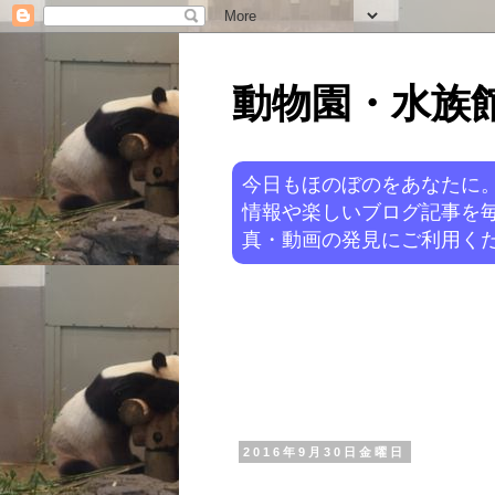
動物園・水族館ニ
今日もほのぼのをあなたに
情報や楽しいブログ記事を
真・動画の発見にご利用くだ
2016年9月30日金曜日