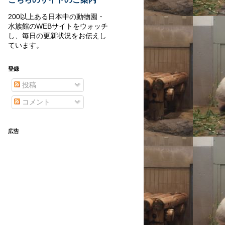
200以上ある日本中の動物園・
水族館のWEBサイトをウォッチ
し、毎日の更新状況をお伝えし
ています。
登録
投稿
コメント
広告