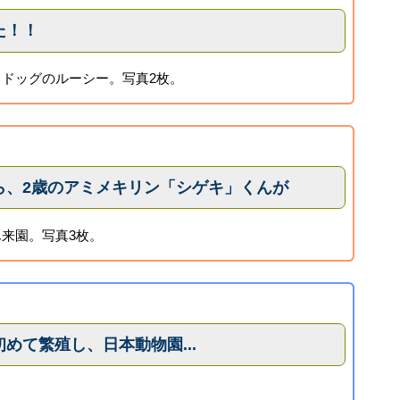
た！！
ドッグのルーシー。写真2枚。
ら、2歳のアミメキリン「シゲキ」くんが
来園。写真3枚。
めて繁殖し、日本動物園...
。