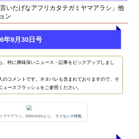
 と言いたげなアフリカタテガミヤマアラシ」他
ョン
6年9月30日号
ら、特に興味深いニュース・記事をピックアップしまし
人のコメントです。ネタバレも含まれておりますので、そ
ニュースフラッシュをご参照ください。
ヤマアラシ。Wikimediaより。
ライセンス情報
。