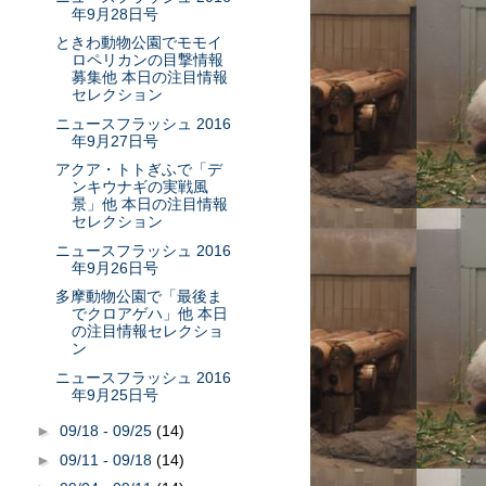
年9月28日号
ときわ動物公園でモモイ
ロペリカンの目撃情報
募集他 本日の注目情報
セレクション
ニュースフラッシュ 2016
年9月27日号
アクア・トトぎふで「デ
ンキウナギの実戦風
景」他 本日の注目情報
セレクション
ニュースフラッシュ 2016
年9月26日号
多摩動物公園で「最後ま
でクロアゲハ」他 本日
の注目情報セレクショ
ン
ニュースフラッシュ 2016
年9月25日号
►
09/18 - 09/25
(14)
►
09/11 - 09/18
(14)