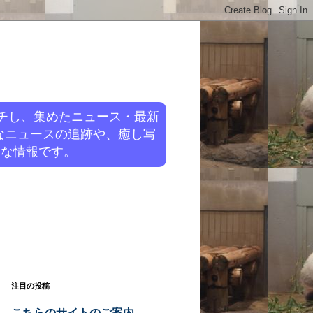
チし、集めたニュース・最新
なニュースの追跡や、癒し写
旬な情報です。
注目の投稿
こちらのサイトのご案内