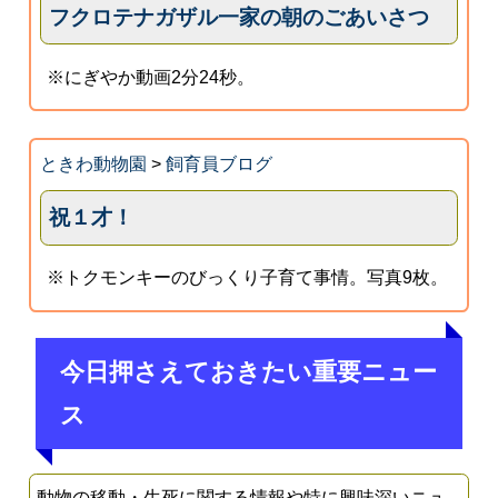
フクロテナガザル一家の朝のごあいさつ
※にぎやか動画2分24秒。
ときわ動物園
>
飼育員ブログ
祝１才！
※トクモンキーのびっくり子育て事情。写真9枚。
今日押さえておきたい重要ニュー
ス
動物の移動・生死に関する情報や特に興味深いニュ