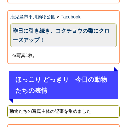
鹿児島市平川動物公園
>
Facebook
昨日に引き続き、コクチョウの雛にクロ
ーズアップ！
※写真1枚。
ほっこり どっきり 今日の動物
たちの表情
動物たちの写真主体の記事を集めました