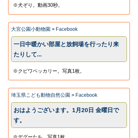
※犬ぞり。動画30秒。
大宮公園小動物園
>
Facebook
一日中暖かい部屋と放飼場を行ったり来
たりして...
※クビワペッカリー。写真1枚。
埼玉県こども動物自然公園
>
Facebook
おはようございます。1月20日 金曜日で
す。
※デグーたち。写真1枚。