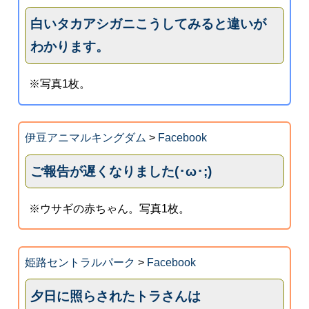
白いタカアシガニこうしてみると違いが
わかります。
※写真1枚。
伊豆アニマルキングダム
>
Facebook
ご報告が遅くなりました(･ω･;)
※ウサギの赤ちゃん。写真1枚。
姫路セントラルパーク
>
Facebook
夕日に照らされたトラさんは