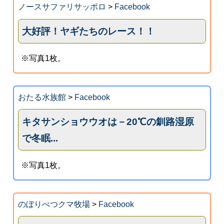
ノースサファリサッポロ
>
Facebook
大好評！ヤギたちのレース！！
※写真1枚。
おたる水族館
>
Facebook
キタサンショウウオは－20℃の釧路湿原
で冬眠...
※写真1枚。
のぼりべつクマ牧場
>
Facebook