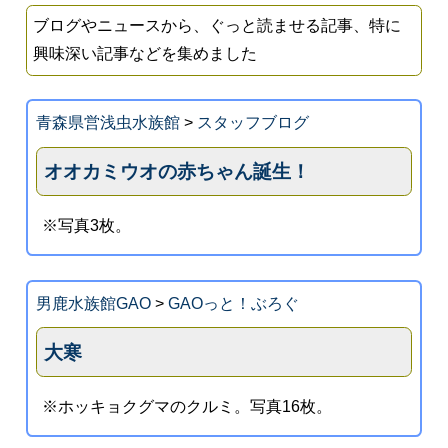
ブログやニュースから、ぐっと読ませる記事、特に
興味深い記事などを集めました
青森県営浅虫水族館
>
スタッフブログ
オオカミウオの赤ちゃん誕生！
※写真3枚。
男鹿水族館GAO
>
GAOっと！ぶろぐ
大寒
※ホッキョクグマのクルミ。写真16枚。