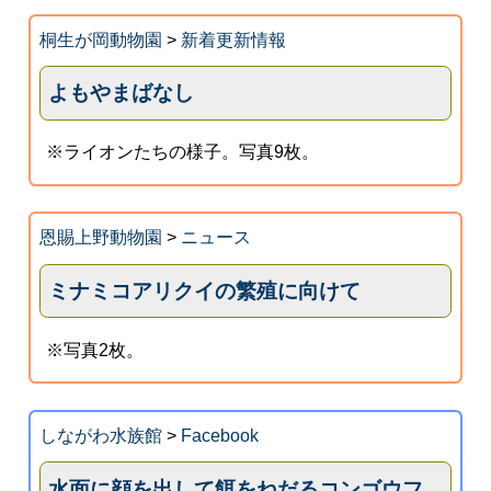
桐生が岡動物園
>
新着更新情報
よもやまばなし
※ライオンたちの様子。写真9枚。
恩賜上野動物園
>
ニュース
ミナミコアリクイの繁殖に向けて
※写真2枚。
しながわ水族館
>
Facebook
水面に顔を出して餌をねだるコンゴウフ