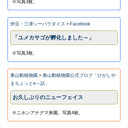
※写真3枚。
伊豆・三津シーパラダイス
>
Facebook
「ユメカサゴが孵化しました～」
※写真3枚。
東山動植物園
>
東山動植物園公式ブログ「ひがしや
まちょっとe～話」
お久しぶりのニューフェイス
※ニホンアナグマ来園。写真4枚。