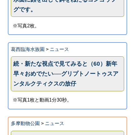
グです。
※写真2枚。
葛西臨海水族園
>
ニュース
続・新たな視点で見てみると（60）新年
早々おめでたい──グリプトノートゥスア
ンタルクティクスの放仔
※写真1枚と動画1分30秒。
多摩動物公園
>
ニュース