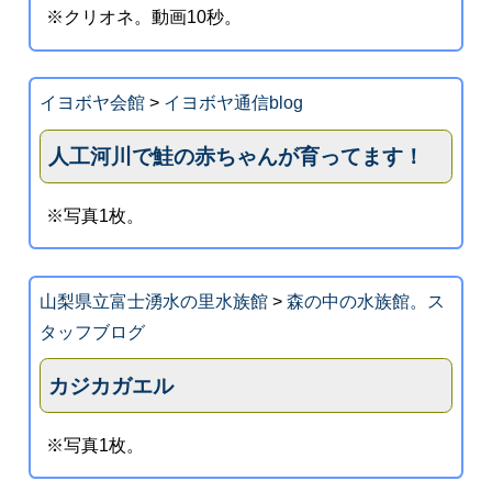
※クリオネ。動画10秒。
イヨボヤ会館
>
イヨボヤ通信blog
人工河川で鮭の赤ちゃんが育ってます！
※写真1枚。
山梨県立富士湧水の里水族館
>
森の中の水族館。ス
タッフブログ
カジカガエル
※写真1枚。