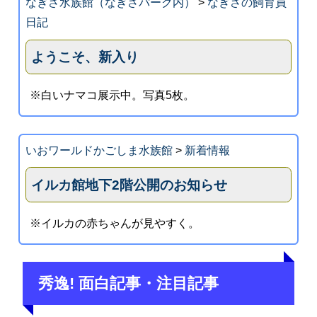
なぎさ水族館（なぎさパーク内）
>
なぎさの飼育員
日記
ようこそ、新入り
※白いナマコ展示中。写真5枚。
いおワールドかごしま水族館
>
新着情報
イルカ館地下2階公開のお知らせ
※イルカの赤ちゃんが見やすく。
秀逸! 面白記事・注目記事