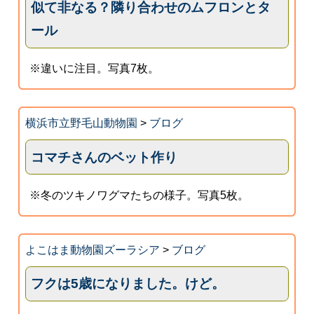
似て非なる？隣り合わせのムフロンとタ
ール
※違いに注目。写真7枚。
横浜市立野毛山動物園
>
ブログ
コマチさんのベット作り
※冬のツキノワグマたちの様子。写真5枚。
よこはま動物園ズーラシア
>
ブログ
フクは5歳になりました。けど。