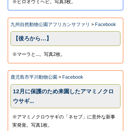
※ヒロオウミヘビ。写真3枚。
九州自然動物公園アフリカンサファリ
>
Facebook
【後ろから…】
※マーラと...。写真2枚。
鹿児島市平川動物公園
>
Facebook
12月に保護のため来園したアマミノクロ
ウサギ...
※アマミノクロウサギの「ネセブ」に意外な新事
実発覚。写真1枚。