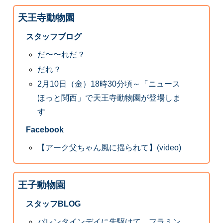
天王寺動物園
スタッフブログ
だ〜〜れだ？
だれ？
2月10日（金）18時30分頃～「ニュース
ほっと関西」で天王寺動物園が登場しま
す
Facebook
【アーク父ちゃん風に揺られて】(video)
王子動物園
スタッフBLOG
バレンタインデイに先駆けて フラミン