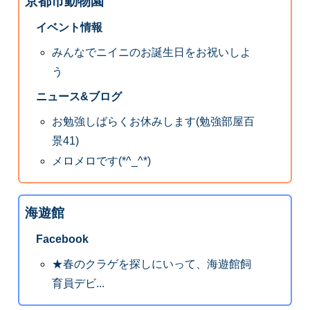
京都市動物園
イベント情報
みんなでニイニのお誕生日をお祝いしよ
う
ニュース&ブログ
お勉強しばらくお休みします(勉強部屋百
景41)
メロメロです(*^_^*)
海遊館
Facebook
★春のクラゲを探しにいって、海遊館飼
育員デビ...