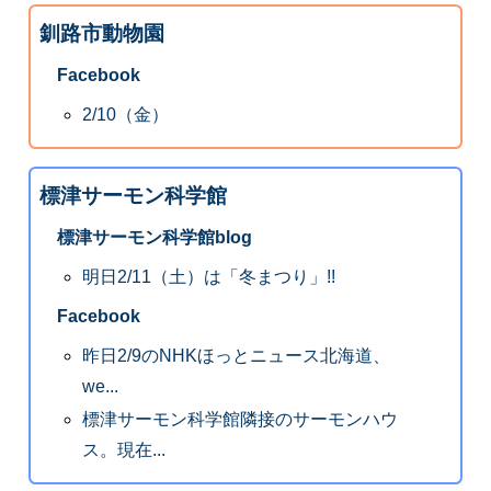
釧路市動物園
Facebook
2/10（金）
標津サーモン科学館
標津サーモン科学館blog
明日2/11（土）は「冬まつり」!!
Facebook
昨日2/9のNHKほっとニュース北海道、
we...
標津サーモン科学館隣接のサーモンハウ
ス。現在...