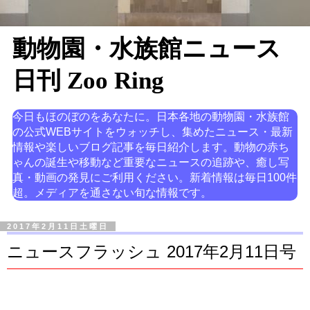
動物園・水族館ニュース
日刊 Zoo Ring
今日もほのぼのをあなたに。日本各地の動物園・水族館
の公式WEBサイトをウォッチし、集めたニュース・最新
情報や楽しいブログ記事を毎日紹介します。動物の赤ち
ゃんの誕生や移動など重要なニュースの追跡や、癒し写
真・動画の発見にご利用ください。新着情報は毎日100件
超。メディアを通さない旬な情報です。
2017年2月11日土曜日
ニュースフラッシュ 2017年2月11日号