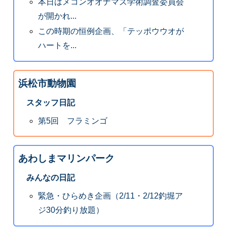
本日はメコンオオナマズ学術調査委員会
が開かれ...
この時期の恒例企画、「テッポウウオが
ハートを...
浜松市動物園
スタッフ日記
第5回 フラミンゴ
あわしまマリンパーク
みんなの日記
緊急・ひらめき企画（2/11・2/12釣堀ア
ジ30分釣り放題）