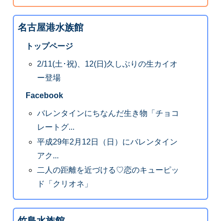
名古屋港水族館
トップページ
2/11(土･祝)、12(日)久しぶりの生カイオ
ー登場
Facebook
バレンタインにちなんだ生き物「チョコ
レートグ...
平成29年2月12日（日）にバレンタイン
アク...
二人の距離を近づける♡恋のキューピッ
ド「クリオネ」
竹島水族館