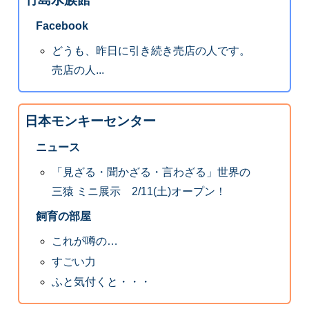
Facebook
どうも、昨日に引き続き売店の人です。
売店の人...
日本モンキーセンター
ニュース
「見ざる・聞かざる・言わざる」世界の
三猿 ミニ展示 2/11(土)オープン！
飼育の部屋
これが噂の…
すごい力
ふと気付くと・・・