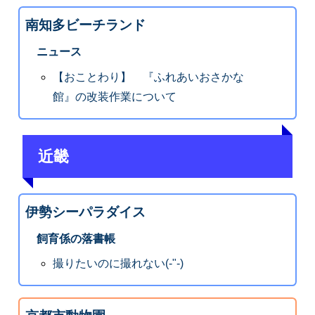
南知多ビーチランド
ニュース
【おことわり】 『ふれあいおさかな
館』の改装作業について
近畿
伊勢シーパラダイス
飼育係の落書帳
撮りたいのに撮れない(-"-)