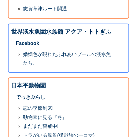
志賀草津ルート開通
世界淡水魚園水族館 アクア・トトぎふ
Facebook
婚姻色が現れたふれあいプールの淡水魚
たち。
日本平動物園
でっきぶらし
恋の季節到来!
動物園に見る『冬』
まだまだ警戒中!
トラがいる風景(猛獣館の一コマ)