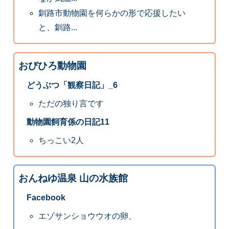
釧路市動物園を何らかの形で応援したい
と、釧路...
おびひろ動物園
どうぶつ「観察日記」_6
ただの独り言です
動物園飼育係の日記11
ちっこい2人
おんねゆ温泉 山の水族館
Facebook
エゾサンショウウオの卵、