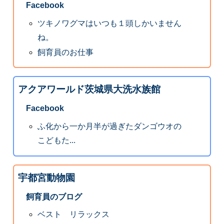
Facebook
ツキノワグマはいつも１頭しかいません
ね。
飼育員のお仕事
アクアワールド茨城県大洗水族館
Facebook
ふ化から一か月半が過ぎたダンゴウオの
こどもた...
宇都宮動物園
飼育員のブログ
ベスト リラックス