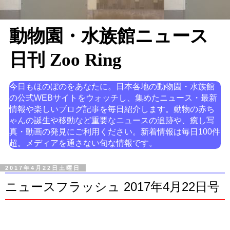
動物園・水族館ニュース
日刊 Zoo Ring
今日もほのぼのをあなたに。日本各地の動物園・水族館
の公式WEBサイトをウォッチし、集めたニュース・最新
情報や楽しいブログ記事を毎日紹介します。動物の赤ち
ゃんの誕生や移動など重要なニュースの追跡や、癒し写
真・動画の発見にご利用ください。新着情報は毎日100件
超。メディアを通さない旬な情報です。
2017年4月22日土曜日
ニュースフラッシュ 2017年4月22日号