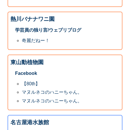
熱川バナナワニ園
学芸員の独り言/ウェブリブログ
奇麗だねー！
東山動植物園
Facebook
【80th】
マヌルネコのハニーちゃん。
マヌルネコのハニーちゃん。
名古屋港水族館