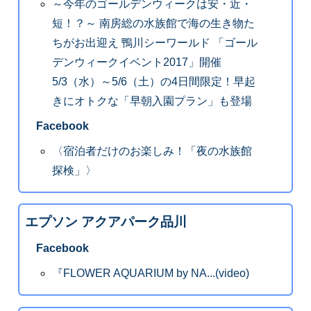
～今年のゴールデンウィークは安・近・
短！？～ 南房総の水族館で海の生き物た
ちがお出迎え 鴨川シーワールド 「ゴール
デンウィークイベント2017」開催
5/3（水）～5/6（土）の4日間限定！早起
きにオトクな「早朝入園プラン」も登場
Facebook
〈宿泊者だけのお楽しみ！「夜の水族館
探検」〉
エプソン アクアパーク品川
Facebook
『FLOWER AQUARIUM by NA...(video)