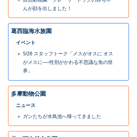
んが顔を出しました！
葛西臨海水族園
イベント
5/28 スタッフトーク「メスがオスに オス
がメスに──性別がかわる不思議な魚の世
界」
多摩動物公園
ニュース
ガンたちが水鳥池へ帰ってきました