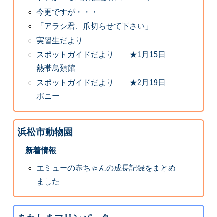
今更ですが・・・
「アラシ君、爪切らせて下さい」
実習生だより
スポットガイドだより ★1月15日
熱帯鳥類館
スポットガイドだより ★2月19日
ポニー
浜松市動物園
新着情報
エミューの赤ちゃんの成長記録をまとめ
ました