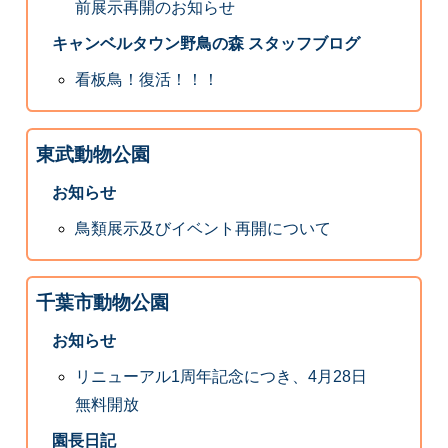
前展示再開のお知らせ
キャンベルタウン野鳥の森 スタッフブログ
看板鳥！復活！！！
東武動物公園
お知らせ
鳥類展示及びイベント再開について
千葉市動物公園
お知らせ
リニューアル1周年記念につき、4月28日
無料開放
園長日記