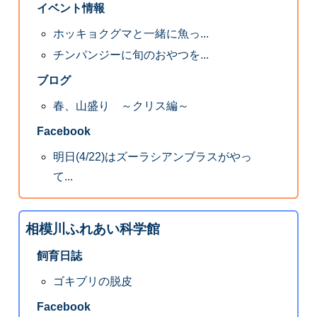
イベント情報
ホッキョクグマと一緒に魚っ...
チンパンジーに旬のおやつを...
ブログ
春、山盛り ～クリス編～
Facebook
明日(4/22)はズーラシアンブラスがやっ
て...
相模川ふれあい科学館
飼育日誌
ゴキブリの脱皮
Facebook