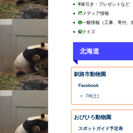
値引き・プレゼントなど
メディア情報
一般情報（工事、寄付、
クイズ
北海道
釧路市動物園
Facebook
7/8(土)
おびひろ動物園
スポットガイド予定表