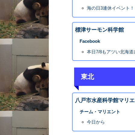
海の日3連休イベント！
標津サーモン科学館
Facebook
本日7/8もアツい北海道
東北
八戸市水産科学館マリエ
チーム・マリエント
今日から