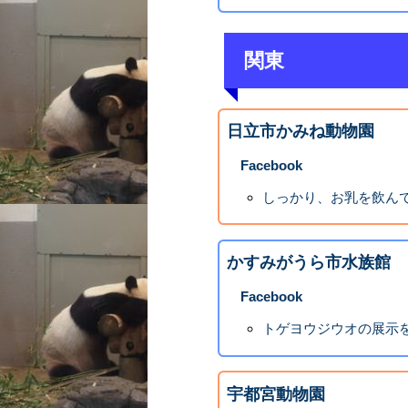
関東
日立市かみね動物園
Facebook
しっかり、お乳を飲んで
かすみがうら市水族館
Facebook
トゲヨウジウオの展示を
宇都宮動物園