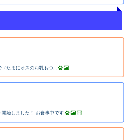
（たまにオスのお乳もつ...
開始しました！ お食事中です