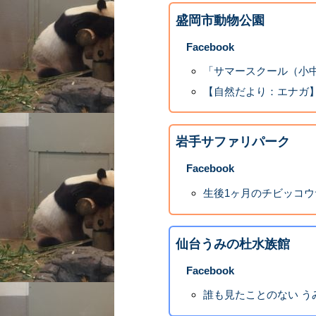
盛岡市動物公園
Facebook
「サマースクール（小中
【自然だより：エナガ
岩手サファリパーク
Facebook
生後1ヶ月のチビッコウ
仙台うみの杜水族館
Facebook
誰も見たことのない う