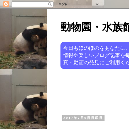
動物園・水族館ニ
今日もほのぼのをあなたに
情報や楽しいブログ記事を
真・動画の発見にご利用くだ
2017年7月9日日曜日