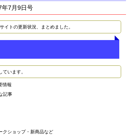
7年7月9日号
Bサイトの更新状況、まとめました。
しています。
要情報
な記事
ークショップ・新商品など