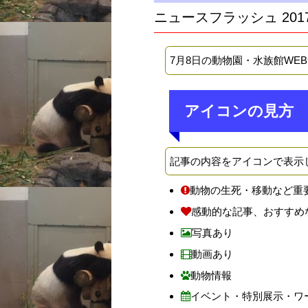
ニュースフラッシュ 201
7月8日の動物園・水族館WE
アイコンの見方
記事の内容をアイコンで表示
動物の生死・移動など重
感動的な記事、おすすめ
写真あり
動画あり
動物情報
イベント・特別展示・ワ