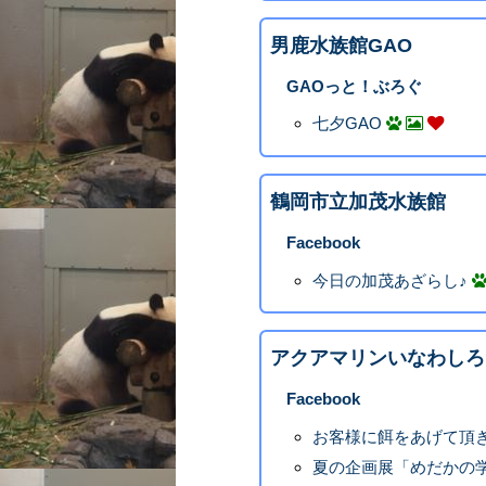
男鹿水族館GAO
GAOっと！ぶろぐ
七夕GAO
鶴岡市立加茂水族館
Facebook
今日の加茂あざらし♪
アクアマリンいなわしろ
Facebook
お客様に餌をあげて頂
夏の企画展「めだかの学