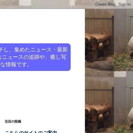
チし、集めたニュース・最新
なニュースの追跡や、癒し写
旬な情報です。
注目の投稿
こちらのサイトのご案内