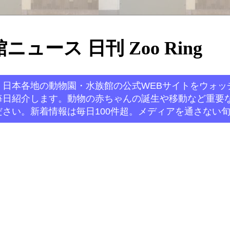
ュース 日刊 Zoo Ring
。日本各地の動物園・水族館の公式WEBサイトをウォッ
毎日紹介します。動物の赤ちゃんの誕生や移動など重要
さい。新着情報は毎日100件超。メディアを通さない