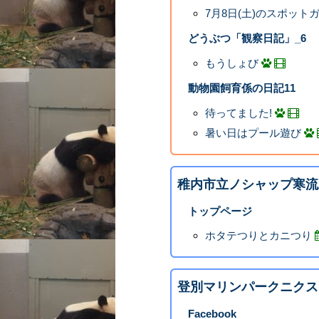
7月8日(土)のスポット
どうぶつ「観察日記」_6
もうしょび
動物園飼育係の日記11
待ってました!
暑い日はプール遊び
稚内市立ノシャップ寒流
トップページ
ホタテつりとカニつり
登別マリンパークニクス
Facebook