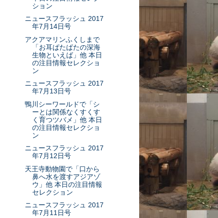
ション
ニュースフラッシュ 2017
年7月14日号
アクアマリンふくしまで
「お耳ぱたぱたの深海
生物といえば」他 本日
の注目情報セレクショ
ン
ニュースフラッシュ 2017
年7月13日号
鴨川シーワールドで「シ
ーとは関係なくすくす
く育つツバメ」他 本日
の注目情報セレクショ
ン
ニュースフラッシュ 2017
年7月12日号
天王寺動物園で「口から
鼻へ水を渡すアジアゾ
ウ」他 本日の注目情報
セレクション
ニュースフラッシュ 2017
年7月11日号