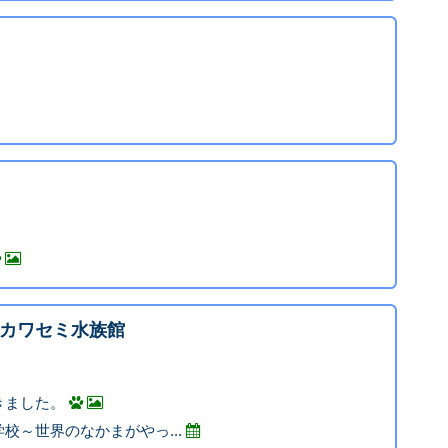
カワセミ水族館
きました。
校～世界のなかまがやっ...