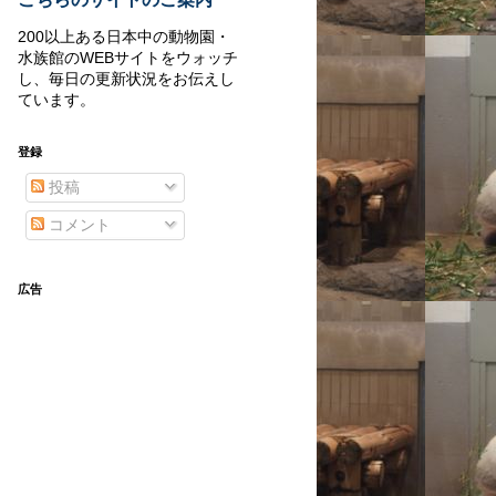
200以上ある日本中の動物園・
水族館のWEBサイトをウォッチ
し、毎日の更新状況をお伝えし
ています。
登録
投稿
コメント
広告