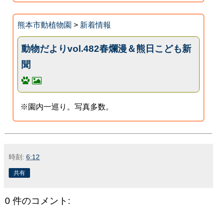
熊本市動植物園
>
新着情報
動物だよりvol.482春爛漫＆熊日こども新
聞
※園内一巡り。写真多数。
時刻:
6:12
共有
0 件のコメント: