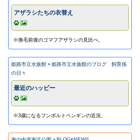
アザラシたちの衣替え
※換毛前後のゴマフアザラシの見比べ。
姫路市立水族館
>
姫路市立水族館のブログ 飼育係
の日々
最近のハッピー
※3歳になるフンボルトペンギンの近況。
海の中道海浜公園
>
BLOG&NEWS