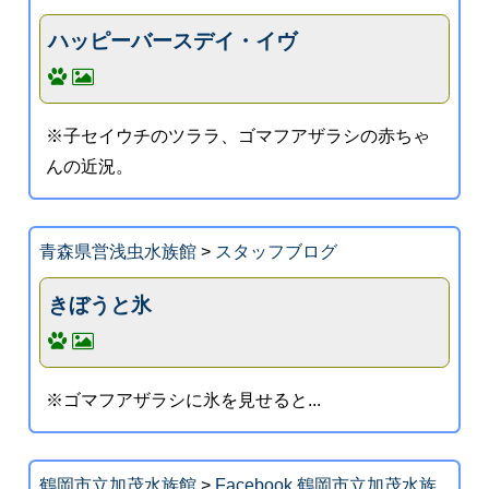
ハッピーバースデイ・イヴ
※子セイウチのツララ、ゴマフアザラシの赤ちゃ
んの近況。
青森県営浅虫水族館
>
スタッフブログ
きぼうと氷
※ゴマフアザラシに氷を見せると...
鶴岡市立加茂水族館
>
Facebook 鶴岡市立加茂水族