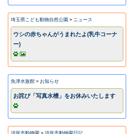
埼玉県こども動物自然公園
>
ニュース
ウシの赤ちゃんがうまれたよ(乳牛コーナ
ー)
魚津水族館
>
お知らせ
お詫び「写真水槽」をお休みいたします
須坂市動物園
>
須坂市動物園日記