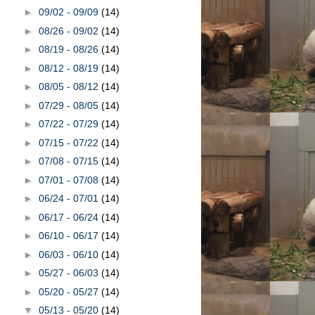
►
09/02 - 09/09
(14)
►
08/26 - 09/02
(14)
►
08/19 - 08/26
(14)
►
08/12 - 08/19
(14)
►
08/05 - 08/12
(14)
►
07/29 - 08/05
(14)
►
07/22 - 07/29
(14)
►
07/15 - 07/22
(14)
►
07/08 - 07/15
(14)
►
07/01 - 07/08
(14)
►
06/24 - 07/01
(14)
►
06/17 - 06/24
(14)
►
06/10 - 06/17
(14)
►
06/03 - 06/10
(14)
►
05/27 - 06/03
(14)
►
05/20 - 05/27
(14)
▼
05/13 - 05/20
(14)