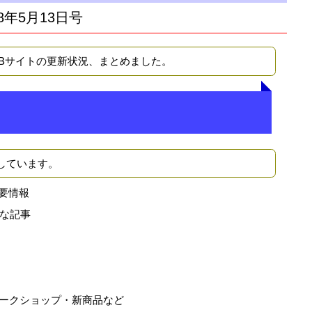
8年5月13日号
EBサイトの更新状況、まとめました。
しています。
要情報
な記事
ークショップ・新商品など