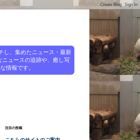
チし、集めたニュース・最新
なニュースの追跡や、癒し写
旬な情報です。
注目の投稿
こちらのサイトのご案内