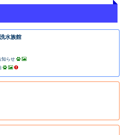
洗水族館
お知らせ
始