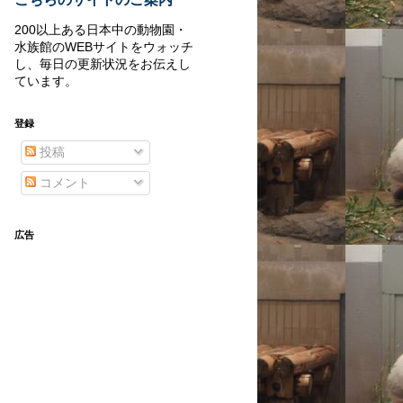
200以上ある日本中の動物園・
水族館のWEBサイトをウォッチ
し、毎日の更新状況をお伝えし
ています。
登録
投稿
コメント
広告