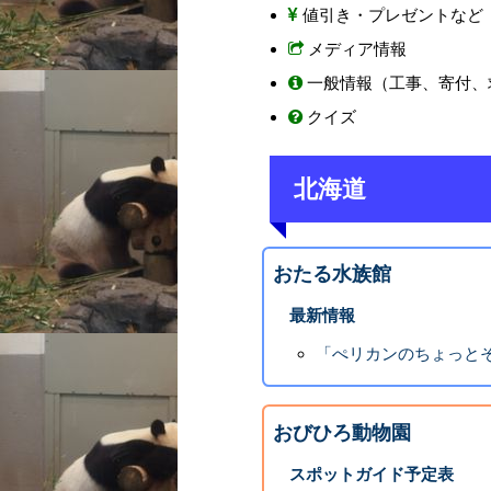
値引き・プレゼントなど
メディア情報
一般情報（工事、寄付、
クイズ
北海道
おたる水族館
最新情報
「ぺリカンのちょっと
おびひろ動物園
スポットガイド予定表