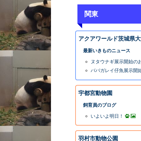
関東
アクアワールド茨城県大
最新いきものニュース
ヌタウナギ展示開始の
ババガレイ仔魚展示開
宇都宮動物園
飼育員のブログ
いよいよ明日！
羽村市動物公園