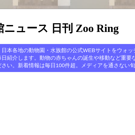
ュース 日刊 Zoo Ring
。日本各地の動物園・水族館の公式WEBサイトをウォッ
毎日紹介します。動物の赤ちゃんの誕生や移動など重要
さい。新着情報は毎日100件超。メディアを通さない