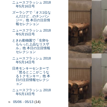
ニュースフラッシュ 2018
年5月16日号
ズーラシアで「オス1位な
んだけど…のチンパン
ジー」他 本日の注目情
報セレクション
ニュースフラッシュ 2018
年5月15日号
ときわ動物園で「生卵を
もらった上品なリスザ
ル」他 本日の注目情報
セレクション
ニュースフラッシュ 2018
年5月14日号
日本モンキーセンターで
「怒るとここがこうな
るトクモンキー」他 本
日の注目情報セレクシ
ョン
ニュースフラッシュ 2018
年5月13日号
►
05/06 - 05/13
(14)