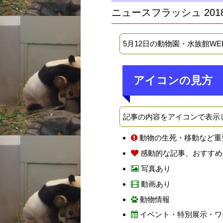
ニュースフラッシュ 201
5月12日の動物園・水族館W
アイコンの見方
記事の内容をアイコンで表示
動物の生死・移動など重
感動的な記事、おすすめ
写真あり
動画あり
動物情報
イベント・特別展示・ワ