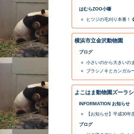
はむらZOO小噺
ヒツジの毛刈り本番！
横浜市立金沢動物園
ブログ
小さいのから大きいの
ブラシノキとカンガル
よこはま動物園ズーラシ
INFORMATION お知らせ
【お知らせ】平成30年
ブログ