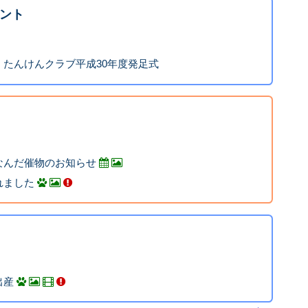
ント
たんけんクラブ平成30年度発足式
なんだ催物のお知らせ
れました
出産