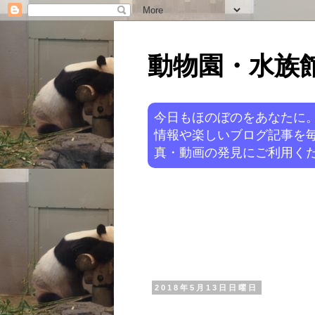
動物園・水族館ニ
今日もほのぼのをあなたに
情報や楽しいブログ記事を
真・動画の発見にご利用くだ
2018年5月13日日曜日