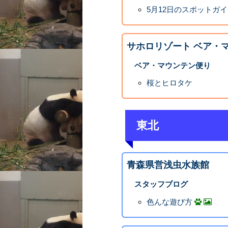
5月12日のスポットガ
サホロリゾート ベア・
ベア・マウンテン便り
桜とヒロタケ
東北
青森県営浅虫水族館
スタッフブログ
色んな遊び方