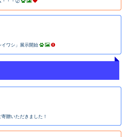
ム・・・②
シイワシ」展示開始
ご寄贈いただきました！