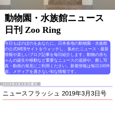
動物園・水族館ニュース
日刊 Zoo Ring
今日もほのぼのをあなたに。日本各地の動物園・水族館
の公式WEBサイトをウォッチし、集めたニュース・最新
情報や楽しいブログ記事を毎日紹介します。動物の赤ち
ゃんの誕生や移動など重要なニュースの追跡や、癒し写
真・動画の発見にご利用ください。新着情報は毎日100件
超。メディアを通さない旬な情報です。
2019年3月3日日曜日
ニュースフラッシュ 2019年3月3日号