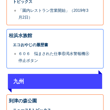
トピックス
「園内レストラン営業開始」（2019年3
月2日）
桂浜水族館
エコおやじの履歴書
６０６ 悩まされた仕事⑥渇水警報機Ⓐ
停止ボタン
九州
到津の森公園