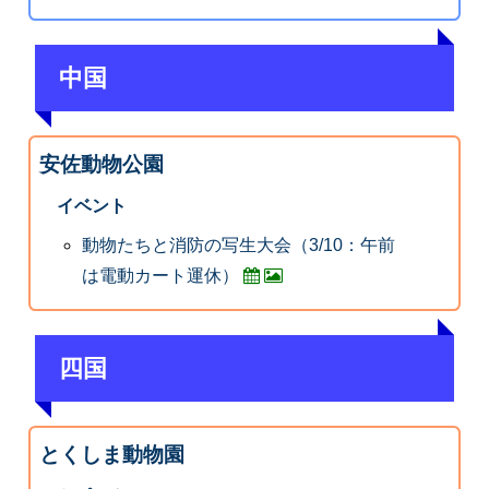
中国
安佐動物公園
イベント
動物たちと消防の写生大会（3/10：午前
は電動カート運休）
四国
とくしま動物園