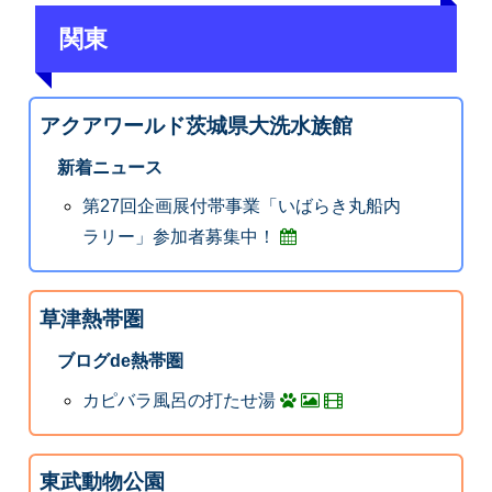
関東
アクアワールド茨城県大洗水族館
新着ニュース
第27回企画展付帯事業「いばらき丸船内
ラリー」参加者募集中！
草津熱帯圏
ブログde熱帯圏
カピバラ風呂の打たせ湯
東武動物公園