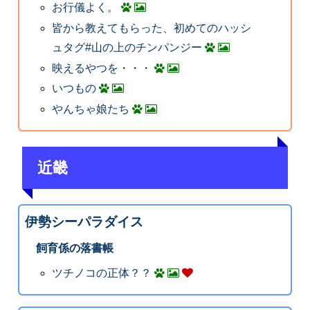
お行儀よく。
皆から教えてもらった、初めてのハッシ
ュタグ#山の上のチンパンジー
映えるやつを・・・
いつもの
やんちゃ娘たち
近畿
伊勢シーパラダイス
飼育係の落書帳
ツチノコの正体？？