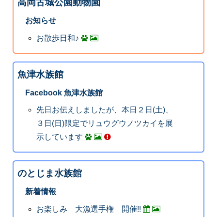
高岡古城公園動物園
お知らせ
お散歩日和♪
魚津水族館
Facebook 魚津水族館
先日お伝えしましたが、本日２日(土)、
３日(日)限定でリュウグウノツカイを展
示しています
のとじま水族館
新着情報
お楽しみ 大漁選手権 開催!!