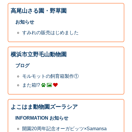
高尾山さる園・野草園
お知らせ
すみれの販売はじめました
横浜市立野毛山動物園
ブログ
モルモットの飼育箱製作①
また箱!?
よこはま動物園ズーラシア
INFORMATION お知らせ
開園20周年記念オーガビッツ×Samansa