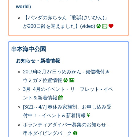
world）
【パンダの赤ちゃん「彩浜(さいひん)」
が200日齢を迎えました】(video)
串本海中公園
お知らせ・新着情報
2019年2月27日うめみかん - 発信機付き
ウミガメ位置情報
3月･4月のイベント・リーフレット - イベ
ント＆新着情報
[3/21～4/7] 春休み家族割、お申し込み受
付中！ - イベント＆新着情報
ボランティアダイバー募集のお知らせ -
串本ダイビングパーク