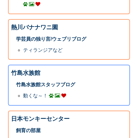
熱川バナナワニ園
学芸員の独り言/ウェブリブログ
ティランジアなど
竹島水族館
竹島水族館スタッフブログ
動くな～！
日本モンキーセンター
飼育の部屋