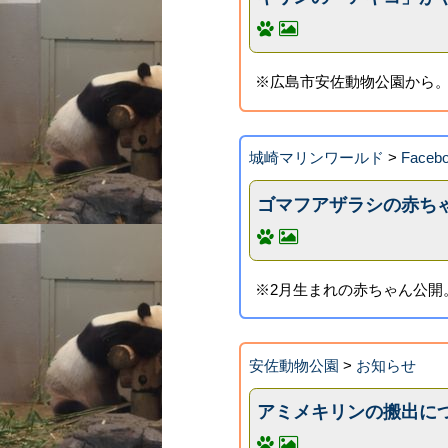
※広島市安佐動物公園から
城崎マリンワールド
>
Face
ゴマフアザラシの赤ちゃ
※2月生まれの赤ちゃん公開
安佐動物公園
>
お知らせ
アミメキリンの搬出につ