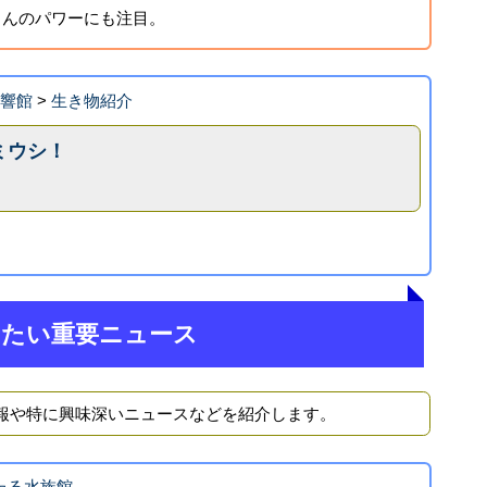
さんのパワーにも注目。
海響館
>
生き物紹介
ミウシ！
きたい重要ニュース
報や特に興味深いニュースなどを紹介します。
 おたる水族館