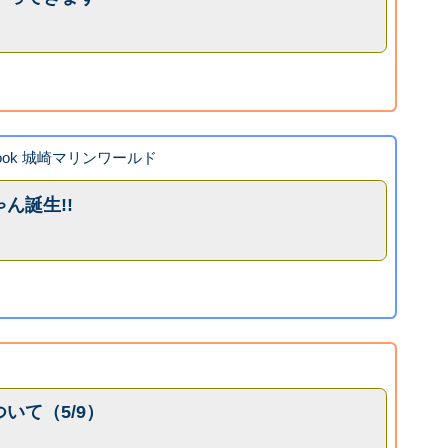
。
book 城崎マリンワールド
ん誕生!!
。
いて（5/9）