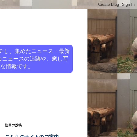
チし、集めたニュース・最新
なニュースの追跡や、癒し写
旬な情報です。
注目の投稿
こちらのサイトのご案内