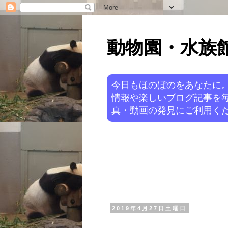
動物園・水族館ニ
今日もほのぼのをあなたに
情報や楽しいブログ記事を
真・動画の発見にご利用くだ
2019年4月27日土曜日