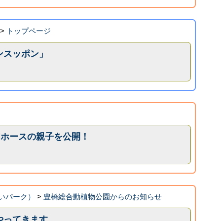
>
トップページ
ンスッポン」
アホースの親子を公開！
いパーク）
>
豊橋総合動植物公園からのお知らせ
やってきます