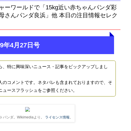
ャーワールドで「15kg近い赤ちゃんパンダ彩
母さんパンダ良浜」他 本日の注目情報セレク
9年4月27日号
ら、特に興味深いニュース・記事をピックアップしまし
人のコメントです。ネタバレも含まれておりますので、そ
ニュースフラッシュをご参照ください。
パンダ。Wikimediaより。
ライセンス情報
。