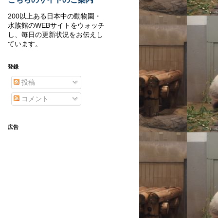
200以上ある日本中の動物園・
水族館のWEBサイトをウォッチ
し、毎日の更新状況をお伝えし
ています。
登録
投稿
コメント
広告