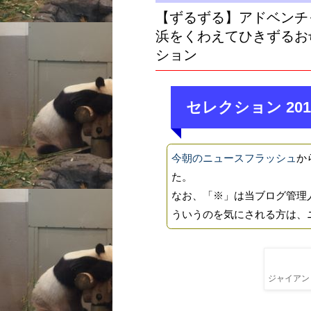
【ずるずる】アドベンチ
浜をくわえてひきずるお
ション
セレクション 201
今朝のニュースフラッシュ
か
た。
なお、「※」は当ブログ管理
ういうのを気にされる方は、
ジャイアント