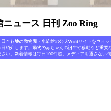
ュース 日刊 Zoo Ring
。日本各地の動物園・水族館の公式WEBサイトをウォッ
毎日紹介します。動物の赤ちゃんの誕生や移動など重要
さい。新着情報は毎日100件超。メディアを通さない