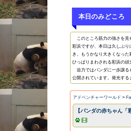
本日のみどころ
このところ筋力の強さを見せ
彩浜ですが、本日は久しぶり
き。もうかなり大きくなった
ひっぱりまわされる彩浜の頑
迫力ではパンダに一歩譲るも
公開されています。発光する
アドベンチャーワールド
>
F
【パンダの赤ちゃん「彩