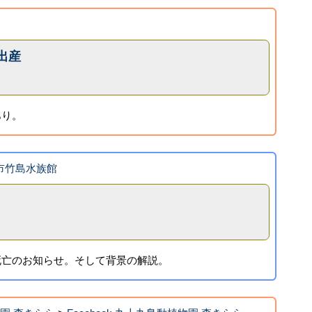
出産
あり。
蒲郡市竹島水族館
】
死亡のお知らせ。そして背景の解説。