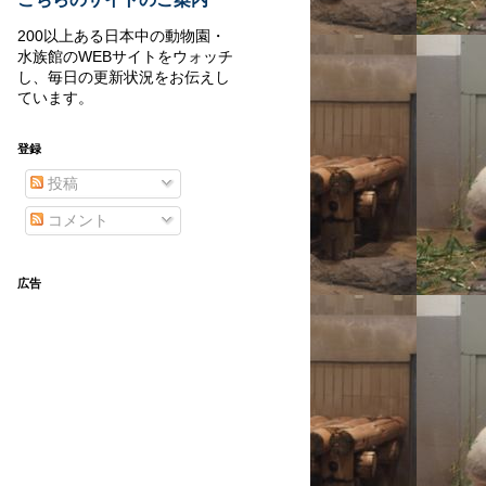
200以上ある日本中の動物園・
水族館のWEBサイトをウォッチ
し、毎日の更新状況をお伝えし
ています。
登録
投稿
コメント
広告