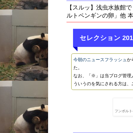
【スルッ】浅虫水族館で
ルトペンギンの卵」他 
セレクション 201
今朝のニュースフラッシュ
か
た。
なお、「※」は当ブログ管理
ういうのを気にされる方は、
フンボルトペ