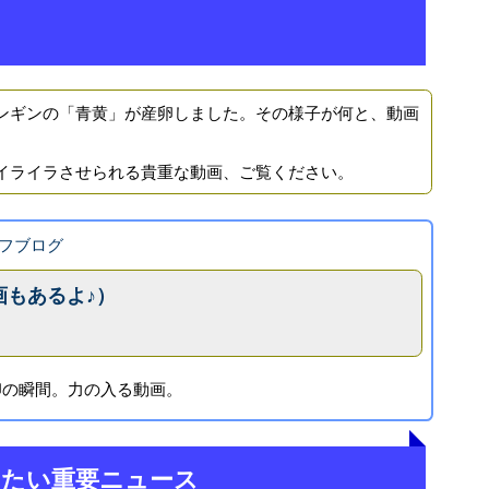
ギンの「青黄」が産卵しました。その様子が何と、動画
イライラさせられる貴重な動画、ご覧ください。
フブログ
画もあるよ♪）
卵の瞬間。力の入る動画。
きたい重要ニュース