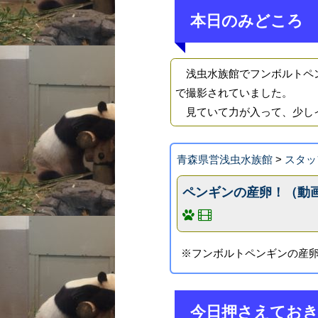
本日のみどころ
浅虫水族館でフンボルトペン
で撮影されていました。
見ていて力が入って、少し
青森県営浅虫水族館
>
スタッ
ペンギンの産卵！（動
※フンボルトペンギンの産
今日押さえてお