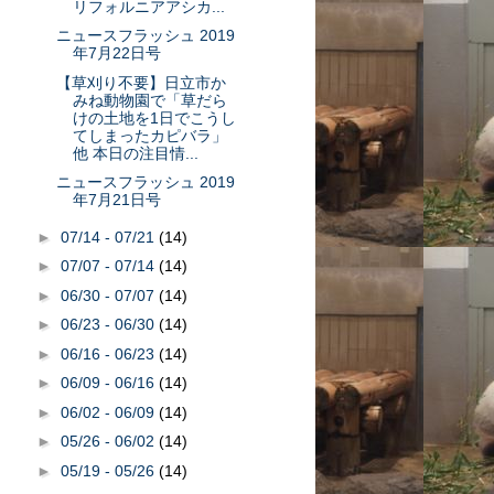
リフォルニアアシカ...
ニュースフラッシュ 2019
年7月22日号
【草刈り不要】日立市か
みね動物園で「草だら
けの土地を1日でこうし
てしまったカピバラ」
他 本日の注目情...
ニュースフラッシュ 2019
年7月21日号
►
07/14 - 07/21
(14)
►
07/07 - 07/14
(14)
►
06/30 - 07/07
(14)
►
06/23 - 06/30
(14)
►
06/16 - 06/23
(14)
►
06/09 - 06/16
(14)
►
06/02 - 06/09
(14)
►
05/26 - 06/02
(14)
►
05/19 - 05/26
(14)