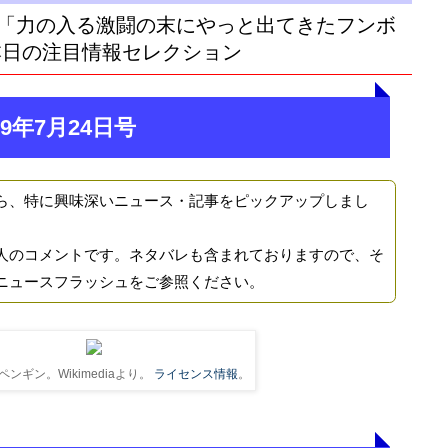
「力の入る激闘の末にやっと出てきたフンボ
本日の注目情報セレクション
9年7月24日号
ら、特に興味深いニュース・記事をピックアップしまし
人のコメントです。ネタバレも含まれておりますので、そ
ニュースフラッシュをご参照ください。
ンギン。Wikimediaより。
ライセンス情報
。