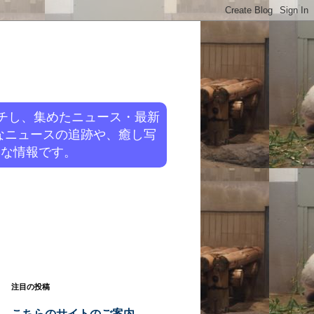
チし、集めたニュース・最新
なニュースの追跡や、癒し写
旬な情報です。
注目の投稿
こちらのサイトのご案内