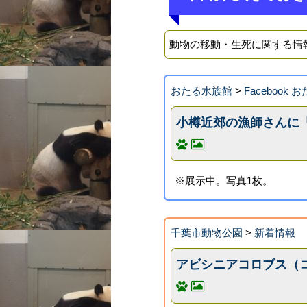
動物の移動・生死に関する情
おたる水族館
>
Facebook
小樽近郊の漁師さんに
※展示中。写真1枚。
千葉市動物公園
>
新着情報
アビシニアコロブス（