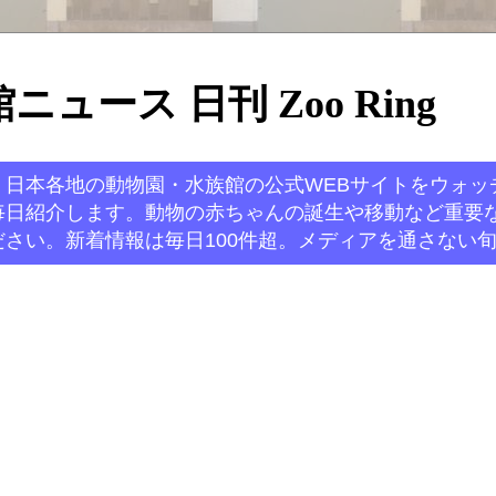
ュース 日刊 Zoo Ring
。日本各地の動物園・水族館の公式WEBサイトをウォッ
毎日紹介します。動物の赤ちゃんの誕生や移動など重要
さい。新着情報は毎日100件超。メディアを通さない