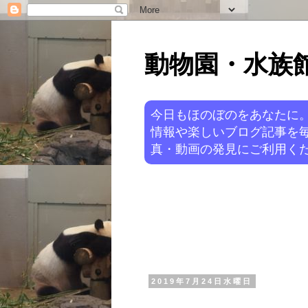
動物園・水族館ニ
今日もほのぼのをあなたに
情報や楽しいブログ記事を
真・動画の発見にご利用くだ
2019年7月24日水曜日