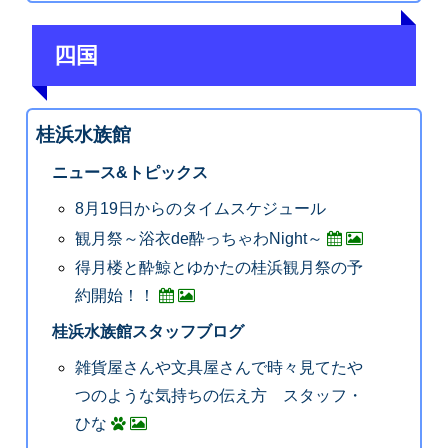
四国
桂浜水族館
ニュース&トピックス
8月19日からのタイムスケジュール
観月祭～浴衣de酔っちゃわNight～
得月楼と酔鯨とゆかたの桂浜観月祭の予
約開始！！
桂浜水族館スタッフブログ
雑貨屋さんや文具屋さんで時々見てたや
つのような気持ちの伝え方 スタッフ・
ひな