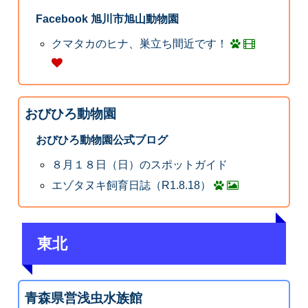
Facebook 旭川市旭山動物園
クマタカのヒナ、巣立ち間近です！
おびひろ動物園
おびひろ動物園公式ブログ
８月１８日（日）のスポットガイド
エゾタヌキ飼育日誌（R1.8.18）
東北
青森県営浅虫水族館