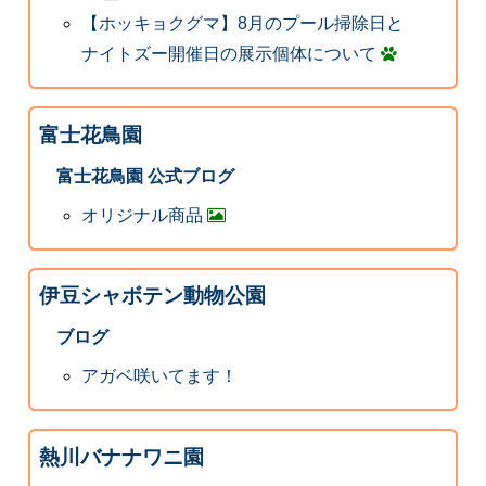
【ホッキョクグマ】8月のプール掃除日と
ナイトズー開催日の展示個体について
富士花鳥園
富士花鳥園 公式ブログ
オリジナル商品
伊豆シャボテン動物公園
ブログ
アガベ咲いてます！
熱川バナナワニ園