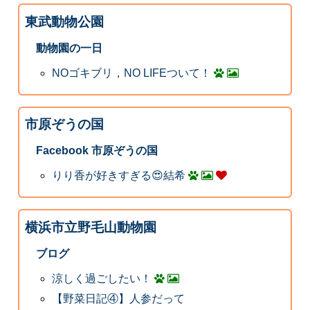
東武動物公園
動物園の一日
NOゴキブリ，NO LIFEついて！
市原ぞうの国
Facebook 市原ぞうの国
りり香が好きすぎる😍結希
横浜市立野毛山動物園
ブログ
涼しく過ごしたい！
【野菜日記④】人参だって