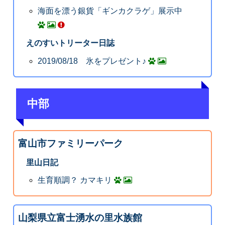
海面を漂う銀貨「ギンカクラゲ」展示中
えのすいトリーター日誌
2019/08/18 氷をプレゼント♪
中部
富山市ファミリーパーク
里山日記
生育順調？ カマキリ
山梨県立富士湧水の里水族館