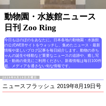
動物園・水族館ニュース
日刊 Zoo Ring
今日もほのぼのをあなたに。日本各地の動物園・水族館
の公式WEBサイトをウォッチし、集めたニュース・最新
情報や楽しいブログ記事を毎日紹介します。動物の赤ち
ゃんの誕生や移動など重要なニュースの追跡や、癒し写
真・動画の発見にご利用ください。新着情報は毎日100件
超。メディアを通さない旬な情報です。
2019年8月19日月曜日
ニュースフラッシュ 2019年8月19日号