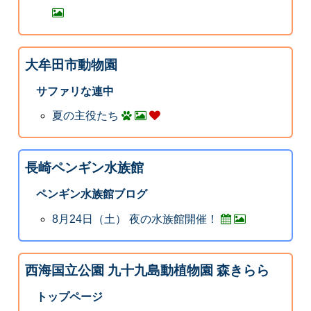
大牟田市動物園
サファリな連中
夏の主役たち
長崎ペンギン水族館
ペンギン水族館ブログ
8月24日（土） 夜の水族館開催！
西海国立公園 九十九島動植物園 森きらら
トップページ