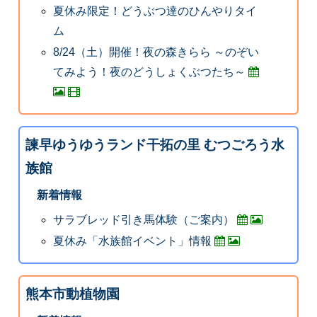
夏休み限定！どうぶつ達のひんやりタイ
ム
8/24（土）開催！夜の森きらら ～のぞい
てみよう！夜のどうしょくぶつたち～
諫早ゆうゆうランド干拓の里 むつごろう水
族館
新着情報
サラブレッド引き馬体験（ご案内）
夏休み「水族館イベント」情報
熊本市動植物園