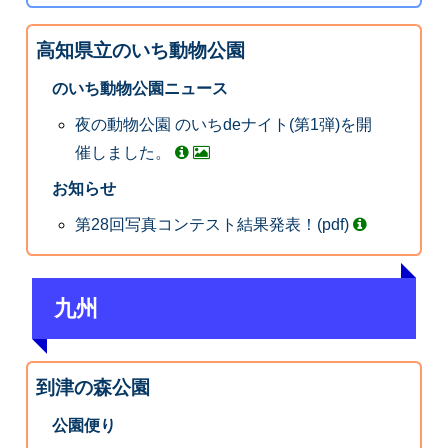
高知県立のいち動物公園
のいち動物公園ニュース
夜の動物公園 のいちdeナイト(第1弾)を開
催しました。
お知らせ
第28回写真コンテスト結果発表！(pdf)
九州
到津の森公園
公園便り