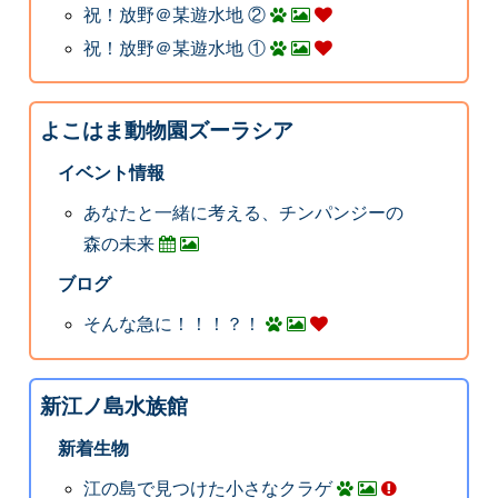
祝！放野＠某遊水地 ②
祝！放野＠某遊水地 ①
よこはま動物園ズーラシア
イベント情報
あなたと一緒に考える、チンパンジーの
森の未来
ブログ
そんな急に！！！？！
新江ノ島水族館
新着生物
江の島で見つけた小さなクラゲ