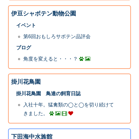
伊豆シャボテン動物公園
イベント
第6回おもしろサボテン品評会
ブログ
角度を変えると・・・？
掛川花鳥園
掛川花鳥園 鳥達の飼育日誌
入社十年。猛禽類の◯と◯を切り続けて
きました。
下田海中水族館