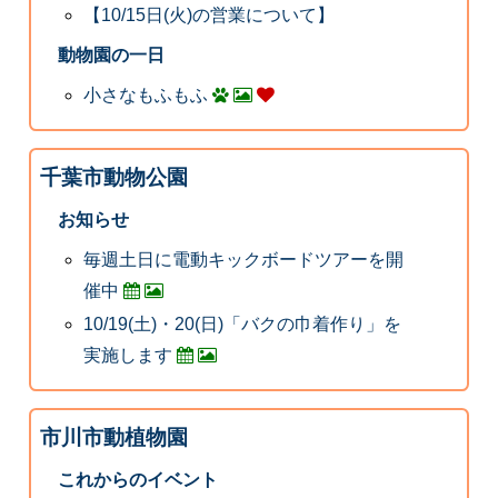
【10/15日(火)の営業について】
動物園の一日
小さなもふもふ
千葉市動物公園
お知らせ
毎週土日に電動キックボードツアーを開
催中
10/19(土)・20(日)「バクの巾着作り」を
実施します
市川市動植物園
これからのイベント