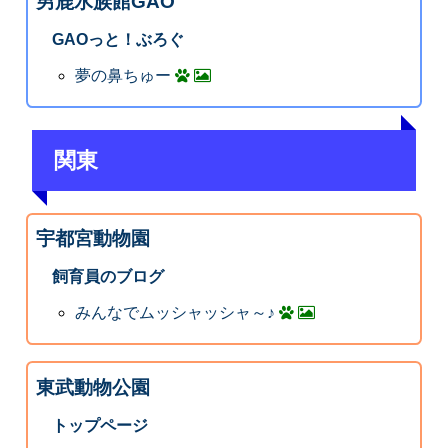
男鹿水族館GAO
GAOっと！ぶろぐ
夢の鼻ちゅー
関東
宇都宮動物園
飼育員のブログ
みんなでムッシャッシャ～♪
東武動物公園
トップページ