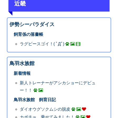
近畿
伊勢シーパラダイス
飼育係の落書帳
ラグビースゴイ！( ﾟДﾟ)
鳥羽水族館
新着情報
新人トレーナーがアシカショーにデビュ
ー！！
鳥羽水族館 飼育日記
ダイオウグソクムシの脱皮
カボチャ、乗せてみました！