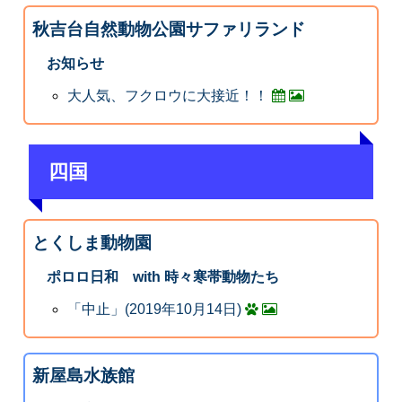
秋吉台自然動物公園サファリランド
お知らせ
大人気、フクロウに大接近！！
四国
とくしま動物園
ポロロ日和 with 時々寒帯動物たち
「中止」(2019年10月14日)
新屋島水族館