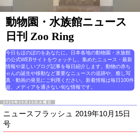
動物園・水族館ニュース
日刊 Zoo Ring
今日もほのぼのをあなたに。日本各地の動物園・水族館
の公式WEBサイトをウォッチし、集めたニュース・最新
情報や楽しいブログ記事を毎日紹介します。動物の赤ち
ゃんの誕生や移動など重要なニュースの追跡や、癒し写
真・動画の発見にご利用ください。新着情報は毎日100件
超。メディアを通さない旬な情報です。
2019年10月15日火曜日
ニュースフラッシュ 2019年10月15日
号