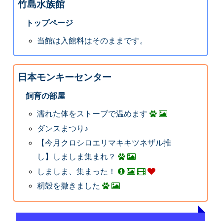
竹島水族館
トップページ
当館は入館料はそのままです。
日本モンキーセンター
飼育の部屋
濡れた体をストーブで温めます
ダンスまつり♪
【今月クロシロエリマキキツネザル推
し】しましま集まれ？
しましま、集まった！
籾殻を撒きました