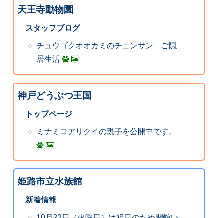
天王寺動物園
スタッフブログ
チュウゴクオオカミのチュンサン ご隠
居生活
神戸どうぶつ王国
トップページ
ミナミコアリクイの親子を公開中です。
姫路市立水族館
新着情報
10月22日（火曜日）は祝日のため開館い