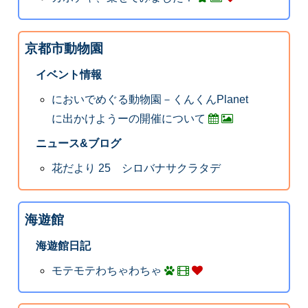
京都市動物園
イベント情報
においでめぐる動物園－くんくんPlanet
に出かけようーの開催について
ニュース&ブログ
花だより 25 シロバナサクラタデ
海遊館
海遊館日記
モテモテわちゃわちゃ