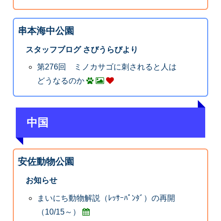
串本海中公園
スタッフブログ さびうらびより
第276回 ミノカサゴに刺されると人は
どうなるのか
中国
安佐動物公園
お知らせ
まいにち動物解説（ﾚｯｻｰﾊﾟﾝﾀﾞ）の再開
（10/15～）