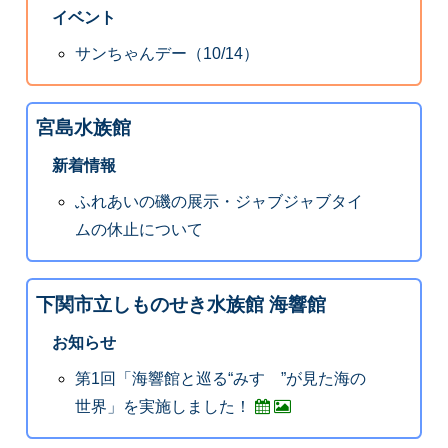
イベント
サンちゃんデー（10/14）
宮島水族館
新着情報
ふれあいの磯の展示・ジャブジャブタイ
ムの休止について
下関市立しものせき水族館 海響館
お知らせ
第1回「海響館と巡る“みすゞ”が見た海の
世界」を実施しました！