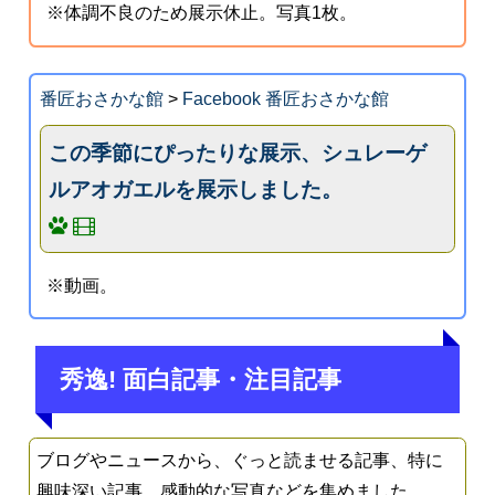
※体調不良のため展示休止。写真1枚。
番匠おさかな館
>
Facebook 番匠おさかな館
この季節にぴったりな展示、シュレーゲ
ルアオガエルを展示しました。
※動画。
秀逸! 面白記事・注目記事
ブログやニュースから、ぐっと読ませる記事、特に
興味深い記事、感動的な写真などを集めました