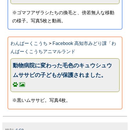
※ゴマフアザラシたちの換毛と、傍若無人な移動
の様子。写真5枚と動画。
わんぱーくこうち
>
Facebook 高知市みどり課「わ
んぱーくこうちアニマルランド
動物病院に変わった毛色のキュウシュウ
ムササビの子どもが保護されました。
※黒いムササビ。写真4枚。