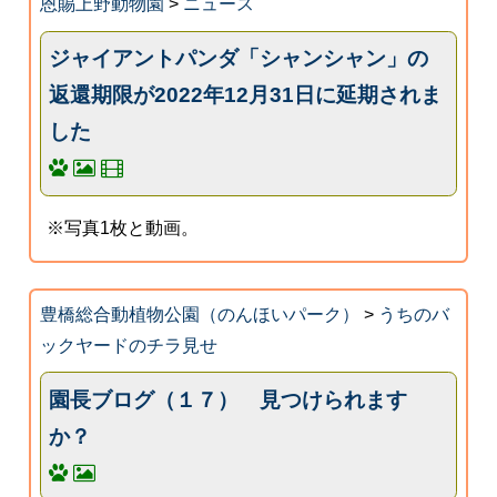
恩賜上野動物園
>
ニュース
ジャイアントパンダ「シャンシャン」の
返還期限が2022年12月31日に延期されま
した
※写真1枚と動画。
豊橋総合動植物公園（のんほいパーク）
>
うちのバ
ックヤードのチラ見せ
園長ブログ（１７） 見つけられます
か？