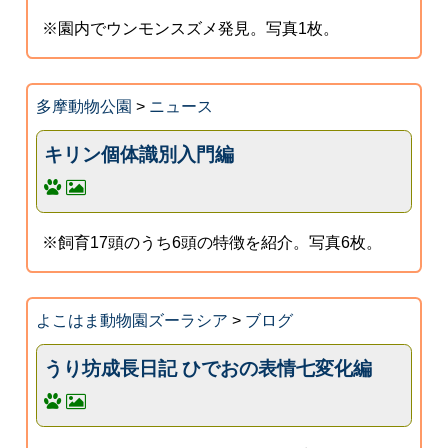
※園内でウンモンスズメ発見。写真1枚。
多摩動物公園
>
ニュース
キリン個体識別入門編
※飼育17頭のうち6頭の特徴を紹介。写真6枚。
よこはま動物園ズーラシア
>
ブログ
うり坊成長日記 ひでおの表情七変化編