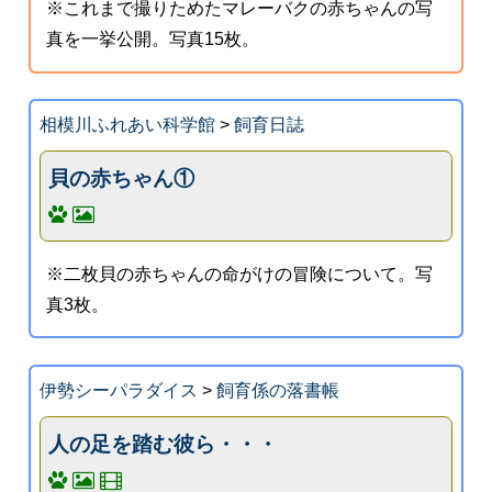
※これまで撮りためたマレーバクの赤ちゃんの写
真を一挙公開。写真15枚。
相模川ふれあい科学館
>
飼育日誌
貝の赤ちゃん①
※二枚貝の赤ちゃんの命がけの冒険について。写
真3枚。
伊勢シーパラダイス
>
飼育係の落書帳
人の足を踏む彼ら・・・