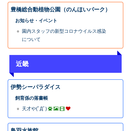
豊橋総合動植物公園（のんほいパーク）
お知らせ・イベント
園内スタッフの新型コロナウイルス感染
について
近畿
伊勢シーパラダイス
飼育係の落書帳
天才や(ﾟДﾟ)
鳥羽水族館