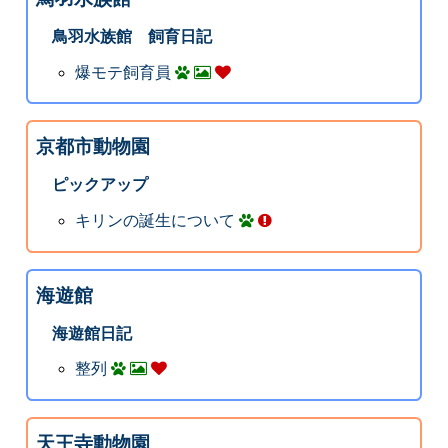
鳥羽水族館 飼育日記
爆モテ飼育員
京都市動物園
ピックアップ
キリンの誕生について
海遊館
海遊館日記
整列
天王寺動物園