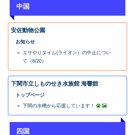
中国
安佐動物公園
お知らせ
エサやりタイム(ライオン）の中止につい
て（8/20）
下関市立しものせき水族館 海響館
トップページ
下関の水槽から応援しています！
四国