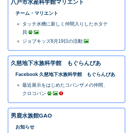
八戸市水産科学館マリエント
チーム・マリエント
タッチ水槽に新しく仲間入りしたホタテ
貝
ジョブキッズ8月19日の活動
久慈地下水族科学館 もぐらんぴあ
Facebook 久慈地下水族科学館 もぐらんぴあ
最近展示をはじめたコバンザメの仲間、
クロコバン
男鹿水族館GAO
お知らせ