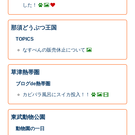
した！
那須どうぶつ王国
TOPICS
なすべんの販売休止について
草津熱帯圏
ブログde熱帯圏
カピバラ風呂にスイカ投入！！
東武動物公園
動物園の一日