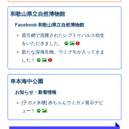
和歌山県立自然博物館
Facebook 和歌山県立自然博物館
底引網で混獲されたレプトケパルス幼生
をいただきました。
新たな深海生物、ウミグモが入ってきま
した！
串本海中公園
お知らせ・新着情報
[子ガメ水槽] 赤ちゃんウミガメ展示デビ
ュー！