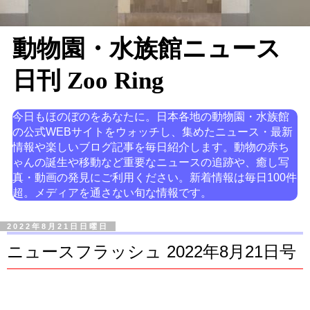
動物園・水族館ニュース
日刊 Zoo Ring
今日もほのぼのをあなたに。日本各地の動物園・水族館
の公式WEBサイトをウォッチし、集めたニュース・最新
情報や楽しいブログ記事を毎日紹介します。動物の赤ち
ゃんの誕生や移動など重要なニュースの追跡や、癒し写
真・動画の発見にご利用ください。新着情報は毎日100件
超。メディアを通さない旬な情報です。
2022年8月21日日曜日
ニュースフラッシュ 2022年8月21日号