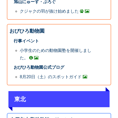
旭山にゅーす・ぶろぐ
クジャクの羽が抜け始めました
おびひろ動物園
行事イベント
小学生のための動物園塾を開催しまし
た。
おびひろ動物園公式ブログ
8月20日（土）のスポットガイド
東北