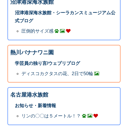
沼津港深海水族館
沼津港深海水族館・シーラカンスミュージアム公
式ブログ
圧倒的サイズ感
熱川バナナワニ園
学芸員の独り言/ウェブリブログ
ディスコカクタスの花、2日で50輪
名古屋港水族館
お知らせ・新着情報
リンの〇〇は５メートル！？