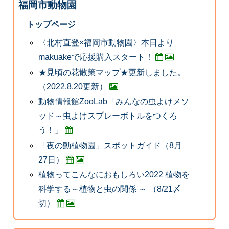
福岡市動物園
トップページ
〈北村直登×福岡市動物園〉本日より
makuakeで応援購入スタート！
★見頃の花散策マップ★更新しました。
（2022.8.20更新）
動物情報館ZooLab「みんなの虫よけメソ
ッド～虫よけスプレーボトルをつくろ
う！」
「夜の動植物園」スポットガイド（8月
27日）
植物ってこんなにおもしろい2022 植物を
科学する～植物と虫の関係 ～ （8/21〆
切）