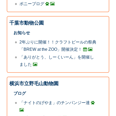
ポニーブログ
千葉市動物公園
お知らせ
2年ぶりに開催！！クラフトビールの祭典
「BREW at the ZOO」開催決定！
「ありがとう、しーくいーん」を開催し
ました
横浜市立野毛山動物園
ブログ
「ナイトのげやま」のチンパンジー達