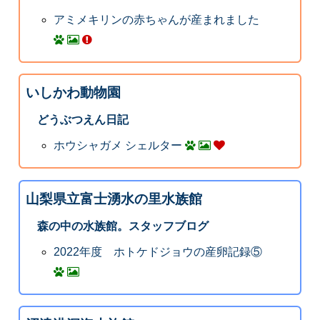
アミメキリンの赤ちゃんが産まれました
いしかわ動物園
どうぶつえん日記
ホウシャガメ シェルター
山梨県立富士湧水の里水族館
森の中の水族館。スタッフブログ
2022年度 ホトケドジョウの産卵記録⑤