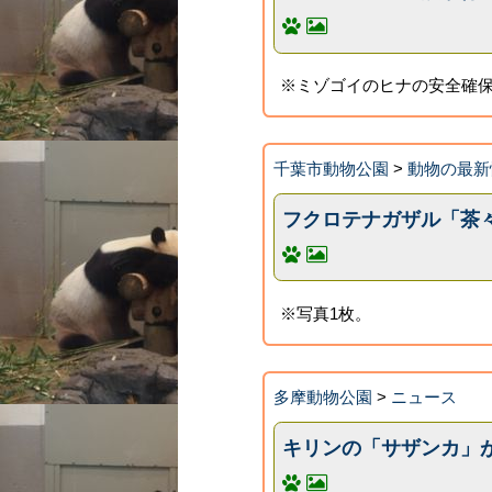
※ミゾゴイのヒナの安全確保
千葉市動物公園
>
動物の最新
フクロテナガザル「茶々
※写真1枚。
多摩動物公園
>
ニュース
キリンの「サザンカ」