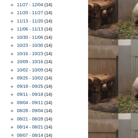
►
11/27 - 12/04
(14)
►
11/20 - 11/27
(14)
►
11/13 - 11/20
(14)
►
11/06 - 11/13
(14)
►
10/30 - 11/06
(14)
►
10/23 - 10/30
(14)
►
10/16 - 10/23
(14)
►
10/09 - 10/16
(14)
►
10/02 - 10/09
(14)
►
09/25 - 10/02
(14)
►
09/18 - 09/25
(14)
►
09/11 - 09/18
(14)
►
09/04 - 09/11
(14)
►
08/28 - 09/04
(14)
►
08/21 - 08/28
(14)
►
08/14 - 08/21
(14)
▼
08/07 - 08/14
(14)