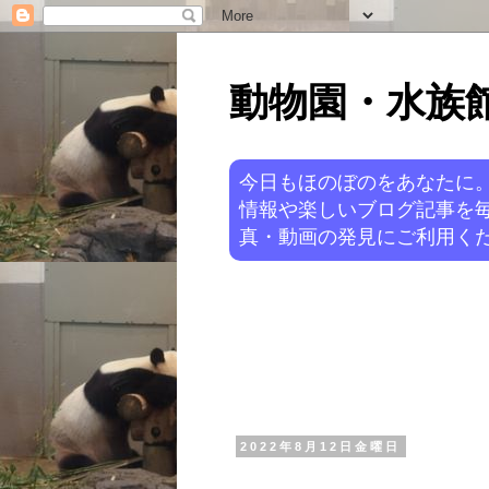
動物園・水族館ニ
今日もほのぼのをあなたに
情報や楽しいブログ記事を
真・動画の発見にご利用くだ
2022年8月12日金曜日