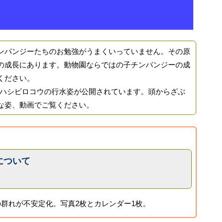
パンジーたちのお勉強がうまくいっていません。その原
の成長にあります。動物園ならではの子チンパンジーの成
ください。
ではハシビロコウの行水姿が公開されています。頭からざぶ
な姿、動画でご覧ください。
について
群れが不安定化。写真2枚とカレンダー1枚。