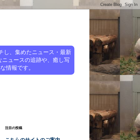
チし、集めたニュース・最新
なニュースの追跡や、癒し写
旬な情報です。
注目の投稿
こちらのサイトのご案内