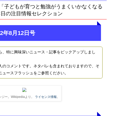
「子どもが育つと勉強がうまくいかなくなる
本日の注目情報セレクション
2年8月12日号
ら、特に興味深いニュース・記事をピックアップしまし
人のコメントです。ネタバレも含まれておりますので、そ
ニュースフラッシュをご参照ください。
ジー。Wikipediaより。
ライセンス情報
。