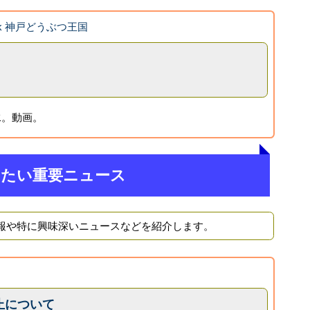
ook 神戸どうぶつ王国
水。動画。
きたい重要ニュース
報や特に興味深いニュースなどを紹介します。
止について