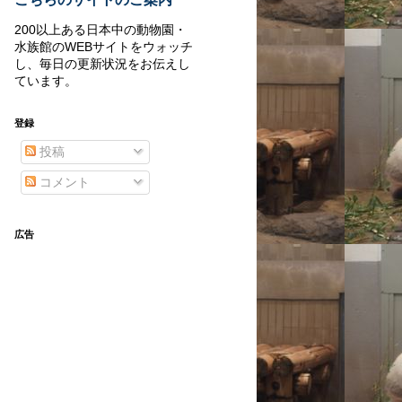
200以上ある日本中の動物園・
水族館のWEBサイトをウォッチ
し、毎日の更新状況をお伝えし
ています。
登録
投稿
コメント
広告