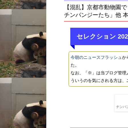
【混乱】京都市動物園で
チンパンジーたち」他 
セレクション 202
今朝のニュースフラッシュ
か
た。
なお、「※」は当ブログ管理
ういうのを気にされる方は、
チンパン