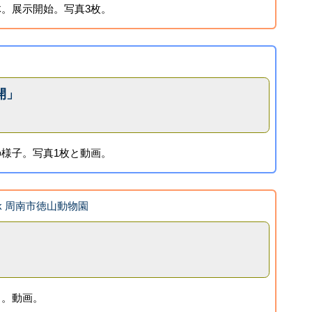
。展示開始。写真3枚。
開」
様子。写真1枚と動画。
ook 周南市徳山動物園
中。動画。