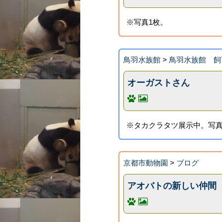
※写真1枚。
鳥羽水族館
>
鳥羽水族館 飼
オーガストさん
※タカクラタツ展示中。写真
京都市動物園
>
ブログ
アオバトの新しい仲間