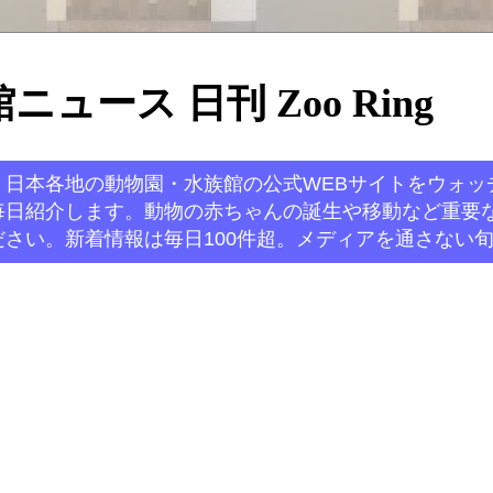
ュース 日刊 Zoo Ring
。日本各地の動物園・水族館の公式WEBサイトをウォッ
毎日紹介します。動物の赤ちゃんの誕生や移動など重要
さい。新着情報は毎日100件超。メディアを通さない